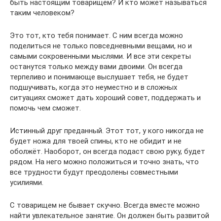
быть настоящим товарищем? И кто может называться
таким человеком?
Это тот, кто тебя понимает. С ним всегда можно
поделиться не только повседневными вещами, но и
самыми сокровенными мыслями. И все эти секреты
останутся только между вами двоими. Он всегда
терпеливо и понимающе выслушает тебя, не будет
подшучивать, когда это неуместно и в сложных
ситуациях сможет дать хороший совет, поддержать и
помочь чем сможет.
Истинный друг преданный. Этот тот, у кого никогда не
будет ножа для твоей спины, кто не обидит и не
оболжёт. Наоборот, он всегда подаст свою руку, будет
рядом. На него можно положиться и точно знать, что
все трудности будут преодолены совместными
усилиями.
С товарищем не бывает скучно. Всегда вместе можно
найти увлекательное занятие. Он должен быть развитой