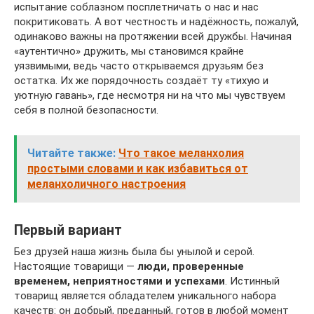
испытание соблазном посплетничать о нас и нас
покритиковать. А вот честность и надёжность, пожалуй,
одинаково важны на протяжении всей дружбы. Начиная
«аутентично» дружить, мы становимся крайне
уязвимыми, ведь часто открываемся друзьям без
остатка. Их же порядочность создаёт ту «тихую и
уютную гавань», где несмотря ни на что мы чувствуем
себя в полной безопасности.
Читайте также:
Что такое меланхолия
простыми словами и как избавиться от
меланхоличного настроения
Первый вариант
Без друзей наша жизнь была бы унылой и серой.
Настоящие товарищи —
люди, проверенные
временем, неприятностями и успехами
. Истинный
товарищ является обладателем уникального набора
качеств: он добрый, преданный, готов в любой момент