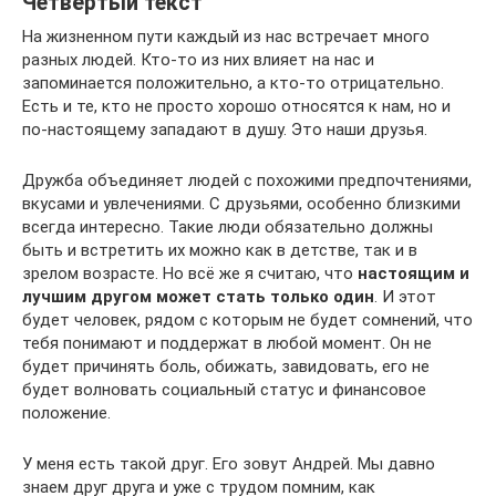
Четвёртый текст
На жизненном пути каждый из нас встречает много
разных людей. Кто-то из них влияет на нас и
запоминается положительно, а кто-то отрицательно.
Есть и те, кто не просто хорошо относятся к нам, но и
по-настоящему западают в душу. Это наши друзья.
Дружба объединяет людей с похожими предпочтениями,
вкусами и увлечениями. С друзьями, особенно близкими
всегда интересно. Такие люди обязательно должны
быть и встретить их можно как в детстве, так и в
зрелом возрасте. Но всё же я считаю, что
настоящим и
лучшим другом может стать только один
. И этот
будет человек, рядом с которым не будет сомнений, что
тебя понимают и поддержат в любой момент. Он не
будет причинять боль, обижать, завидовать, его не
будет волновать социальный статус и финансовое
положение.
У меня есть такой друг. Его зовут Андрей. Мы давно
знаем друг друга и уже с трудом помним, как