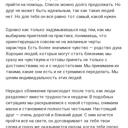
прийти на помощь. Список можно долго продолжать. Но
друг не может быть идеальным, так как таких людей
нет. Но для тебя он всё равно тот самый, какой нужен.
Однако как только задумываешься над тем, как мы
выбираем приятелей на практике, понимаешь, что
ориентируешься совсем не на желанные черты
характера. Есть более значимое чувство — родство духа.
Хороших людей, которые могут стать близкими, мы
сразу же чувствуем и готовы принять не только с
достоинствами, но и с недостатками. Мы принимаем их
такими, какие они есть и не стремимся переделать. Мы
ценим индивидуальность этих людей.
Нередко сближение происходит после того, как люди
разделяют вместе трудности и неудачи. В подобных
ситуациях мы раскрываемся с новой стороны, снимаем
маски и становимся полностью честными. Настоящий
друг — очень дорогой и близкий душе. С ним хочется
пройти всё на свете, он договаривает за тебя твои
слова и сразу же оказывается рядом, когда тебе плохо.