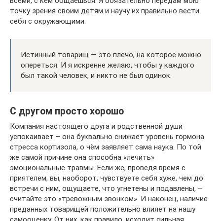
всеми, с кем общаешься. Я обязательно передам мою
точку зрения своим детям и научу их правильно вести
себя с окружающими.
Истинный товарищ — это плечо, на которое можно
опереться. И я искренне желаю, чтобы у каждого
был такой человек, и никто не был одинок.
С другом просто хорошо
Компания настоящего друга и родственной души
успокаивает – она буквально снижает уровень гормона
стресса кортизола, о чём заявляет сама наука. По той
же самой причине она способна «лечить»
эмоциональные травмы. Если же, проведя время с
приятелем, вы, наоборот, чувствуете себя хуже, чем до
встречи с ним, ощущаете, что угнетены и подавлены, –
считайте это «тревожным звонком». И наконец, наличие
преданных товарищей положительно влияет на нашу
самооценку. От них, как правило, исходит сильная