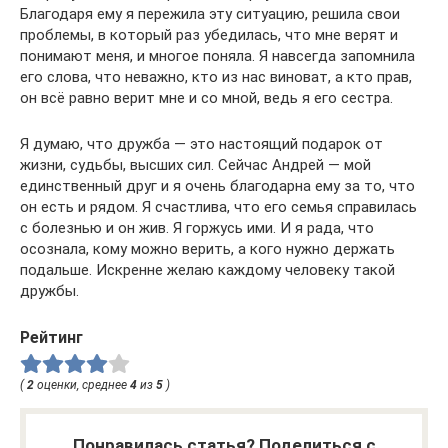
Благодаря ему я пережила эту ситуацию, решила свои
проблемы, в который раз убедилась, что мне верят и
понимают меня, и многое поняла. Я навсегда запомнила
его слова, что неважно, кто из нас виноват, а кто прав,
он всё равно верит мне и со мной, ведь я его сестра.
Я думаю, что дружба — это настоящий подарок от
жизни, судьбы, высших сил. Сейчас Андрей — мой
единственный друг и я очень благодарна ему за то, что
он есть и рядом. Я счастлива, что его семья справилась
с болезнью и он жив. Я горжусь ими. И я рада, что
осознала, кому можно верить, а кого нужно держать
подальше. Искренне желаю каждому человеку такой
дружбы.
Рейтинг
(
2
оценки, среднее
4
из
5
)
Понравилась статья? Поделиться с