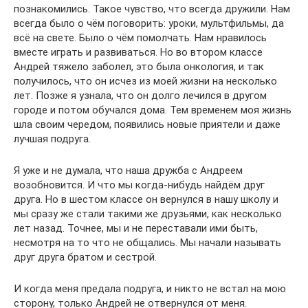
познакомились. Такое чувство, что всегда дружили. Нам
всегда было о чём поговорить: уроки, мультфильмы, да
всё на свете. Было о чём помолчать. Нам нравилось
вместе играть и развиваться. Но во втором классе
Андрей тяжело заболел, это была онкология, и так
получилось, что он исчез из моей жизни на несколько
лет. Позже я узнала, что он долго лечился в другом
городе и потом обучался дома. Тем временем моя жизнь
шла своим чередом, появились новые приятели и даже
лучшая подруга.
Я уже и не думала, что наша дружба с Андреем
возобновится. И что мы когда-нибудь найдём друг
друга. Но в шестом классе он вернулся в нашу школу и
мы сразу же стали такими же друзьями, как несколько
лет назад. Точнее, мы и не переставали ими быть,
несмотря на то что не общались. Мы начали называть
друг друга братом и сестрой.
И когда меня предала подруга, и никто не встал на мою
сторону, только Андрей не отвернулся от меня.