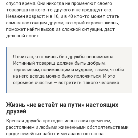
спустя время. Они никогда не променяют своего
товарища на кого-то другого и не предадут его.
Неважен возраст: и в 10, и в 40 кто-то может стать
самым настоящим другом, который скрасит жизнь,
поможет найти выход из сложной ситуации, даст
дельный совет.
Я считаю, что жизнь без дружбы невозможна.
Истинный товарищ должен быть добрым,
терпеливым, понимающим и мудрым, таким, чтобы
на него всегда можно было положиться. И это
огромное счастье — встретить такого человека.
Жизнь «не встаёт на пути» настоящих
друзей
Крепкая дружба проходит испытания временем,
расстоянием и любыми жизненными обстоятельствами
вроде семейных забот и мегазанятостью на