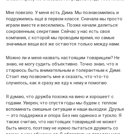
Мне повезло. У меня есть Дима. Мы познакомились и
подружились ещё в первом классе. Сначала мы просто
играли вместе и веселились. Позже начали делиться
сокровенным, секретами. Сейчас у нас есть своя
компания, с которой мы проводим время, но самые
значимые вещи всё же остаются только между нами.
Можно ли и меня назвать настоящим товарищем? Не
знаю, не могу судить объективно. Точно знаю, что я
стараюсь быть внимательным и толерантным к Диме.
Стоит ему позвонить мне и сказать, что что-то
случилось, как я сразу же еду к нему и помогаю.
Я думаю, что дружба похожа на вино и хорошеет с
годами. Уверен, что спустя годы мы будем с теплом
вспоминать смешные ситуации и наши выходки. Друзья
— это поддержка и опора. Без них одиноко и тускло. Я
также считаю, что настоящих товарищей не может
быть много, поэтому не нужно пытаться дружить со