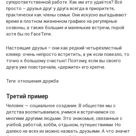
суперответственной работе. Как им это удаётся? Всё
просто – друзья друг у друга всегда в приоритете,
практически как члены семьи. Они искусно выгадывают
время в плотном жизненном графике на регулярные
созвоны, а также большие и маленькие встречи, порой
хотя бы по FaceTime.
Настоящие друзья – они как редкий четырёхлистный
клевер: очень непросто встретить, а уж если повезло, то
точно к большому счастью! Поэтому, если вы своего
друга уже повстречали, «держите» его крепче.
Теги: отношения дружба
Третий пример
Человек — социальное создание. В обществе мы с
детства воспитываемся, учимся и встречаемся со
многими другими людьми. Это знакомые, связанные с
учёбой, работой, хобби, отдыхом, путешествиями. Но
далеко не всех их можно назвать друзьями. А что значит