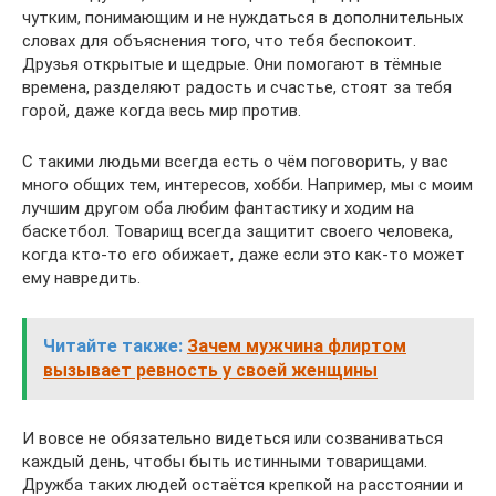
чутким, понимающим и не нуждаться в дополнительных
словах для объяснения того, что тебя беспокоит.
Друзья открытые и щедрые. Они помогают в тёмные
времена, разделяют радость и счастье, стоят за тебя
горой, даже когда весь мир против.
С такими людьми всегда есть о чём поговорить, у вас
много общих тем, интересов, хобби. Например, мы с моим
лучшим другом оба любим фантастику и ходим на
баскетбол. Товарищ всегда защитит своего человека,
когда кто-то его обижает, даже если это как-то может
ему навредить.
Читайте также:
Зачем мужчина флиртом
вызывает ревность у своей женщины
И вовсе не обязательно видеться или созваниваться
каждый день, чтобы быть истинными товарищами.
Дружба таких людей остаётся крепкой на расстоянии и