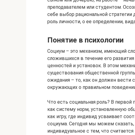
преподавателем или студентом. Осоз
себе выбор рациональной стратегии д
роль личности, о ее определении, вид
Понятие в психологии
Социум – это механизм, имеющий сл
сложившихся в течение его развити
ценностей и установок. В этом меха
существования общественной группы
ожидания – то, как он должен вести 
окружающих о правильном поведении
Что есть социальная роль? В первой 
как систему норм, установленную об
как игру, где индивид усваивает со
социума. Сегодня мы можем сказать,
индивидуальное с тем, что считаетс