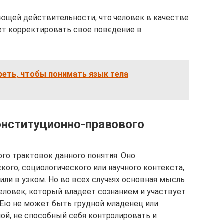
ющей действительности, что человек в качестве
дет корректировать свое поведение в
реть, чтобы понимать язык тела
онституционно-правового
го трактовок данного понятия. Оно
кого, социологического или научного контекста,
ли в узком. Но во всех случаях основная мысль
 человек, который владеет сознанием и участвует
Ею не может быть грудной младенец или
й, не способный себя контролировать и