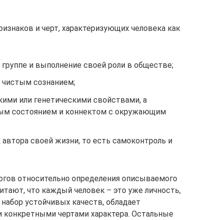
изнаков и черт, характеризующих человека как
 группе и выполнение своей роли в обществе;
 чистым сознанием;
кими или генетическими свойствами, а
ым состоянием и коннектом с окружающим
 автора своей жизни, то есть самоконтроль и
логов относительно определения описываемого
читают, что каждый человек – это уже личность,
набор устойчивых качеств, обладает
 конкретными чертами характера. Остальные