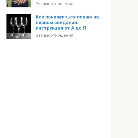
Взаимоотношения
Как понравиться парню на
первом свидании:
инструкция от А до Я
Взаимоотношения