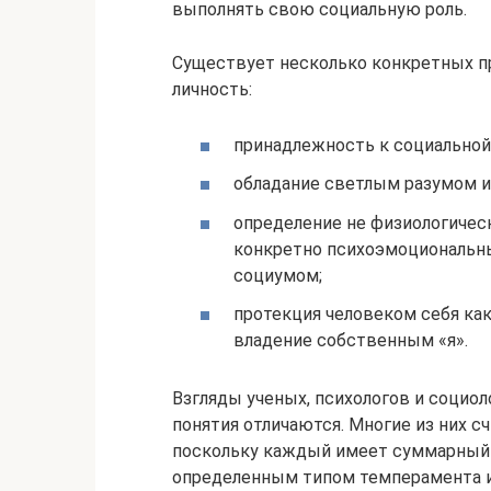
выполнять свою социальную роль.
Существует несколько конкретных пр
личность:
принадлежность к социальной
обладание светлым разумом и
определение не физиологичес
конкретно психоэмоциональн
социумом;
протекция человеком себя как
владение собственным «я».
Взгляды ученых, психологов и социо
понятия отличаются. Многие из них с
поскольку каждый имеет суммарный 
определенным типом темперамента и