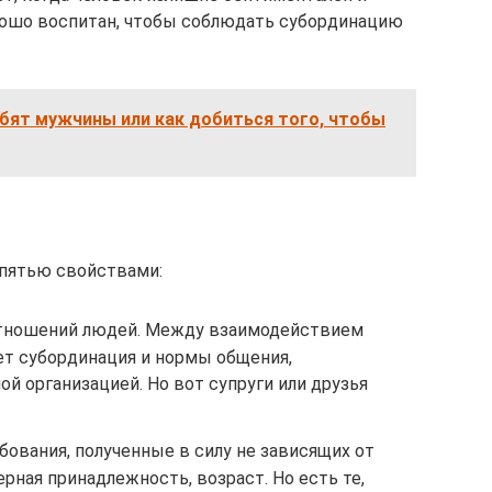
рошо воспитан, чтобы соблюдать субординацию
бят мужчины или как добиться того, чтобы
 пятью свойствами:
тношений людей. Между взаимодействием
ет субординация и нормы общения,
й организацией. Но вот супруги или друзья
бования, полученные в силу не зависящих от
рная принадлежность, возраст. Но есть те,