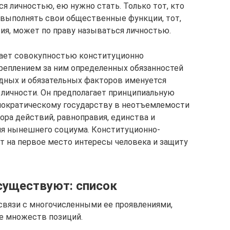
ся личностью, ею нужно стать. Только тот, кто
 выполнять свои общественные функции, тот,
твия, может по праву называться личностью.
ает совокупностью конституционно
креплением за ним определенных обязанностей
дных и обязательных факторов именуется
личности. Он предполагает принципиальную
ократическому государству в неотъемлемости
ора действий, равноправия, единства и
я нынешнего социума. Конституционно-
т на первое место интересы человека и защиту
существуют: список
связи с многочисленными ее проявлениями,
е множеств позиций.