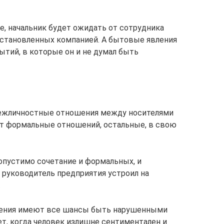
те, начальник будет ожидать от сотрудника
установленных компанией. А бытовые явления
тий, в которые он и не думал быть
межличностные отношения между носителями
т формальные отношений, остальные, в свою
опустимо сочетание и формальных, и
руководитель предприятия устроил на
.
ения имеют все шансы быть нарушенными
т, когда человек излишне сентиментален и