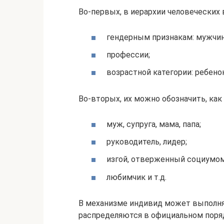
Во-первых, в иерархии человеческих
гендерным признакам: мужчин
профессии;
возрастной категории: ребено
Во-вторых, их можно обозначить, ка
муж, супруга, мама, папа;
руководитель, лидер;
изгой, отверженный социумом
любимчик и т.д.
В механизме индивид может выполня
распределяются в официальном поря