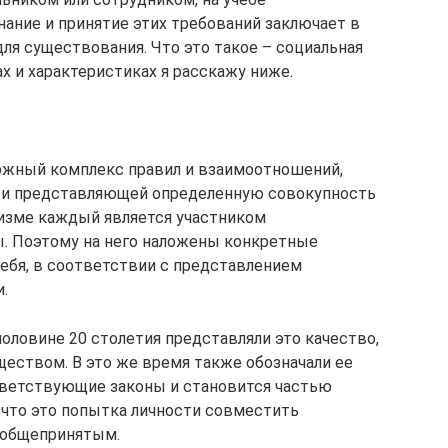
нание и принятие этих требований заключает в
ля существования. Что это такое – социальная
ах и характеристиках я расскажу ниже.
ожный комплекс правил и взаимоотношений,
я и представляющей определенную совокупность
низме каждый является участником
. Поэтому на него наложены конкретные
себя, в соответствии с представлением
.
половине 20 столетия представляли это качество,
ществом. В это же время также обозначали ее
ответствующие законы и становится частью
 что это попытка личности совместить
я общепринятым.