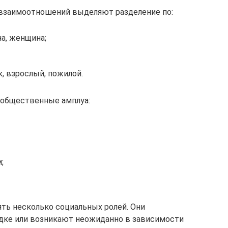
 взаимоотношений выделяют разделение по:
а, женщина;
к, взрослый, пожилой.
к общественные амплуа:
;
ть несколько социальных ролей. Они
дке или возникают неожиданно в зависимости