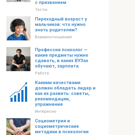
с призванием
Тесты
Переходный возраст у
мальчиков: что нужно
знать родителям?
Взаимоотношения
Профессия психолог —
какие предметы нужно
сдавать, в каких ВУЗах
обучают, зарплата
Работа
Какими качествами
должен обладать лидер и
как их развить: советы,
рекомендации,
упражнения
Интересно
Социометрия и
социометрические
методики в психологии