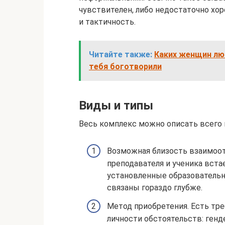
чувствителен, либо недостаточно хо
и тактичность.
Читайте также:
Каких женщин лю
тебя боготворили
Виды и типы
Весь комплекс можно описать всего
Возможная близость взаимоо
преподавателя и ученика вста
установленные образовательно
связаны гораздо глубже.
Метод приобретения. Есть тре
личности обстоятельств: генде