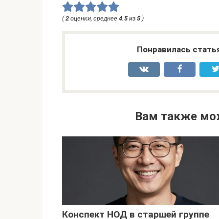
(
2
оценки, среднее
4.5
из
5
)
Понравилась стать
Вам также мо
Конспект НОД в старшей группе