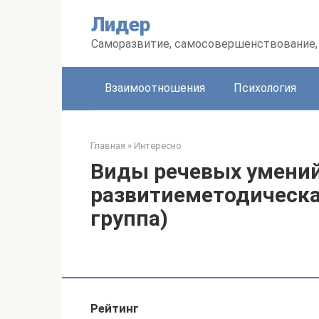
Перейти
Лидер
к
контенту
Саморазвитие, самосовершенствование, 
Взаимоотношения
Психология
Главная
»
Интересно
Виды речевых умений
развитиеметодическа
группа)
Рейтинг