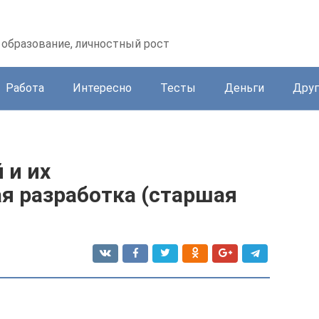
образование, личностный рост
Работа
Интересно
Тесты
Деньги
Друг
 и их
я разработка (старшая