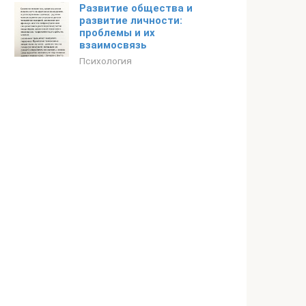
Развитие общества и
развитие личности:
проблемы и их
взаимосвязь
Психология