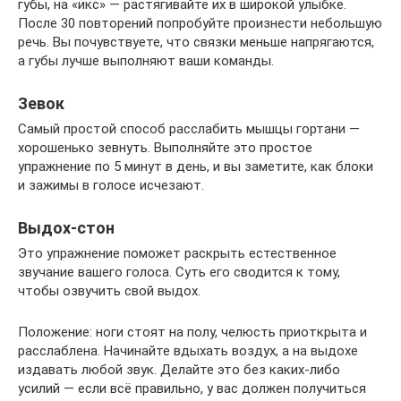
губы, на «икс» — растягивайте их в широкой улыбке.
После 30 повторений попробуйте произнести небольшую
речь. Вы почувствуете, что связки меньше напрягаются,
а губы лучше выполняют ваши команды.
Зевок
Самый простой способ расслабить мышцы гортани —
хорошенько зевнуть. Выполняйте это простое
упражнение по 5 минут в день, и вы заметите, как блоки
и зажимы в голосе исчезают.
Выдох-стон
Это упражнение поможет раскрыть естественное
звучание вашего голоса. Суть его сводится к тому,
чтобы озвучить свой выдох.
Положение: ноги стоят на полу, челюсть приоткрыта и
расслаблена. Начинайте вдыхать воздух, а на выдохе
издавать любой звук. Делайте это без каких-либо
усилий — если всё правильно, у вас должен получиться