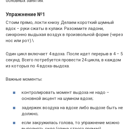
основных занятия.
Упражнение №1
Стоим прямо, локти книзу. Делаем короткий шумный
вдох – руки сжаты в кулаки. Разожмите ладони,
синхронно выдыхая воздух в произвольной форме (через
нос или рот).\
Один цикл включает 4 вдоха. После идет перерыв в 4 – 5
секунд. Всего потребуется провести 24 цикла, в каждом
из которых по 4 вдоха-выдоха.
Важные моменты:
контролировать момент выдоха не надо –
основной акцент на шумном вдохе;
задержек воздуха на вдохе либо выдохе быть не
должно;
если закружилась голова, то упражнение можно
выполнять сидя (спина строго прямая).