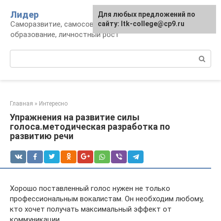
Перейти
Лидер
Для любых предложений по
к
Саморазвитие, самосовершенствование,
сайту: ltk-college@cp9.ru
контенту
образование, личностный рост
Поиск:
Главная
»
Интересно
Упражнения на развитие силы
голоса.методическая разработка по
развитию речи
Хорошо поставленный голос нужен не только
профессиональным вокалистам. Он необходим любому,
кто хочет получать максимальный эффект от
коммуникации.