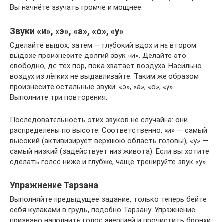
Вы начнёте звучать громче и мощнее.
Звуки «и», «э», «а», «о», «у»
Сделайте выдох, затем — глубокий вдох и на втором
выдохе произнесите долгий звук «и». Делайте это
свободно, до тех пор, пока хватает воздуха. Насильно
воздух из лёгких не выдавливайте. Таким же образом
произнесите остальные звуки: «э», «а», «о», «у».
Выполните три повторения.
Последовательность этих звуков не случайна: они
распределены по высоте. Соответственно, «и» — самый
высокий (активизирует верхнюю область головы), «у» —
самый низкий (задействует низ живота). Если вы хотите
сделать голос ниже и глубже, чаще тренируйте звук «у».
Упражнение Тарзана
Выполняйте предыдущее задание, только теперь бейте
себя кулаками в грудь, подобно Тарзану. Упражнение
призвано наполнить голос энергией и прочистить бронхи,