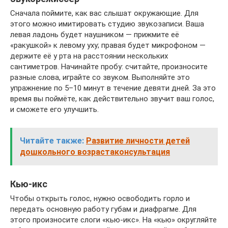
Сначала поймите, как вас слышат окружающие. Для
этого можно имитировать студию звукозаписи. Ваша
левая ладонь будет наушником — прижмите её
«ракушкой» к левому уху; правая будет микрофоном —
держите её у рта на расстоянии нескольких
сантиметров. Начинайте пробу: считайте, произносите
разные слова, играйте со звуком. Выполняйте это
упражнение по 5–10 минут в течение девяти дней. За это
время вы поймёте, как действительно звучит ваш голос,
и сможете его улучшить.
Читайте также:
Развитие личности детей
дошкольного возрастаконсультация
Кью-икс
Чтобы открыть голос, нужно освободить горло и
передать основную работу губам и диафрагме. Для
этого произносите слоги «кью-икс». На «кью» округляйте