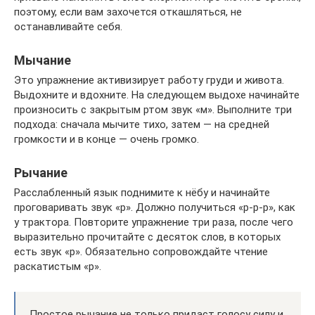
поэтому, если вам захочется откашляться, не
останавливайте себя.
Мычание
Это упражнение активизирует работу груди и живота.
Выдохните и вдохните. На следующем выдохе начинайте
произносить с закрытым ртом звук «м». Выполните три
подхода: сначала мычите тихо, затем — на средней
громкости и в конце — очень громко.
Рычание
Расслабленный язык поднимите к нёбу и начинайте
проговаривать звук «р». Должно получиться «р-р-р», как
у трактора. Повторите упражнение три раза, после чего
выразительно прочитайте с десяток слов, в которых
есть звук «р». Обязательно сопровождайте чтение
раскатистым «р».
Простое рычание не только придаст голосу силу и