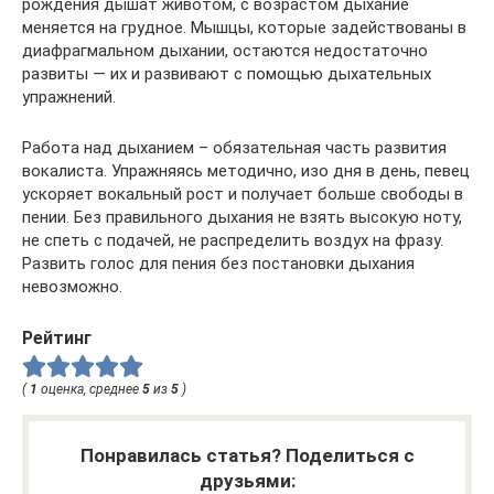
рождения дышат животом, с возрастом дыхание
меняется на грудное. Мышцы, которые задействованы в
диафрагмальном дыхании, остаются недостаточно
развиты — их и развивают с помощью дыхательных
упражнений.
Работа над дыханием – обязательная часть развития
вокалиста. Упражняясь методично, изо дня в день, певец
ускоряет вокальный рост и получает больше свободы в
пении. Без правильного дыхания не взять высокую ноту,
не спеть с подачей, не распределить воздух на фразу.
Развить голос для пения без постановки дыхания
невозможно.
Рейтинг
(
1
оценка, среднее
5
из
5
)
Понравилась статья? Поделиться с
друзьями: