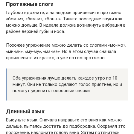
Протяжные слоги
Глубоко вдохните, а на выдохе произнесите протяжно
«бом-м», «бим-м», «бон-н». Тяните последние звуки как
можно дольше. В идеале должна возникнуть вибрация в
районе верхней губы и носа.
Похожее упражнение можно делать со слогами «мо-мо»,
«ми-ми», «му-му», «мэ-мэ». Но в этом случае сначала
произнесите их кратко, а уже потом протяжно.
Оба упражнения лучше делать каждое утро по 10
минут. Они не только сделают голос приятнее, но и
помогут укрепить голосовые связки.
Длинный язык
Высуньте язык. Сначала направьте его вниз как можно
дальше, пытаясь достать до подбородка. Сохраняя это
положение, наклоните голову вниз. Затем потянитесь