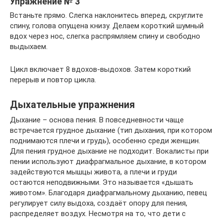
Упражнение № 3
Встаньте прямо. Слегка наклонитесь вперед, скруглите
спину, голова опущена книзу. Делаем короткий шумный
вдох через нос, слегка распрямляем спину и свободно
выдыхаем.
Цикл включает 8 вдохов-выдохов. Затем короткий
перерыв и повтор цикла.
Дыхательные упражнения
Дыхание – основа пения. В повседневности чаще
встречается грудное дыхание (тип дыхания, при котором
поднимаются плечи и грудь), особенно среди женщин.
Для пения грудное дыхание не подходит. Вокалисты при
пении используют диафрагмальное дыхание, в котором
задействуются мышцы живота, а плечи и груди
остаются неподвижными. Это называется «дышать
животом». Благодаря диафрагмальному дыханию, певец
регулирует силу выдоха, создаёт опору для пения,
распределяет воздух. Несмотря на то, что дети с