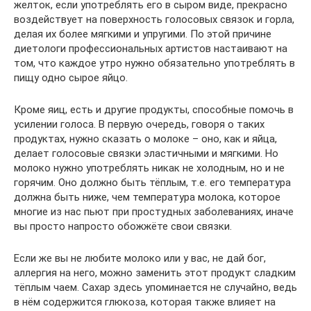
желток, если употреблять его в сыром виде, прекрасно
воздействует на поверхность голосовых связок и горла,
делая их более мягкими и упругими. По этой причине
диетологи профессиональных артистов настаивают на
том, что каждое утро нужно обязательно употреблять в
пищу одно сырое яйцо.
Кроме яиц, есть и другие продукты, способные помочь в
усилении голоса. В первую очередь, говоря о таких
продуктах, нужно сказать о молоке – оно, как и яйца,
делает голосовые связки эластичными и мягкими. Но
молоко нужно употреблять никак не холодным, но и не
горячим. Оно должно быть тёплым, т.е. его температура
должна быть ниже, чем температура молока, которое
многие из нас пьют при простудных заболеваниях, иначе
вы просто напросто обожжёте свои связки.
Если же вы не любите молоко или у вас, не дай бог,
аллергия на него, можно заменить этот продукт сладким
тёплым чаем. Сахар здесь упоминается не случайно, ведь
в нём содержится глюкоза, которая также влияет на