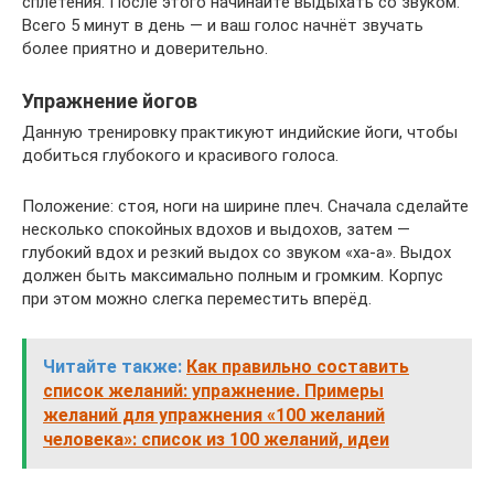
сплетения. После этого начинайте выдыхать со звуком.
Всего 5 минут в день — и ваш голос начнёт звучать
более приятно и доверительно.
Упражнение йогов
Данную тренировку практикуют индийские йоги, чтобы
добиться глубокого и красивого голоса.
Положение: стоя, ноги на ширине плеч. Сначала сделайте
несколько спокойных вдохов и выдохов, затем —
глубокий вдох и резкий выдох со звуком «ха-а». Выдох
должен быть максимально полным и громким. Корпус
при этом можно слегка переместить вперёд.
Читайте также:
Как правильно составить
список желаний: упражнение. Примеры
желаний для упражнения «100 желаний
человека»: список из 100 желаний, идеи