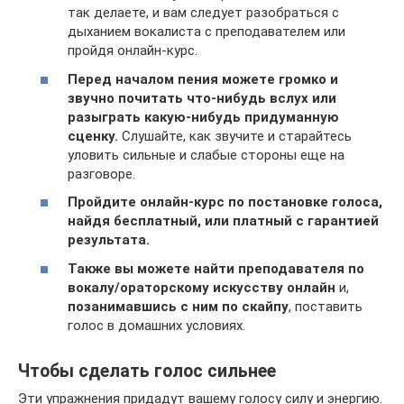
так делаете, и вам следует разобраться с
дыханием вокалиста с преподавателем или
пройдя онлайн-курс.
Перед началом пения можете громко и
звучно почитать что-нибудь вслух или
разыграть какую-нибудь придуманную
сценку.
Слушайте, как звучите и старайтесь
уловить сильные и слабые стороны еще на
разговоре.
Пройдите онлайн-курс по постановке голоса,
найдя бесплатный, или платный с гарантией
результата.
Также вы можете найти преподавателя по
вокалу/ораторскому искусству онлайн
и,
позанимавшись с ним по скайпу
, поставить
голос в домашних условиях.
Чтобы сделать голос сильнее
Эти упражнения придадут вашему голосу силу и энергию.