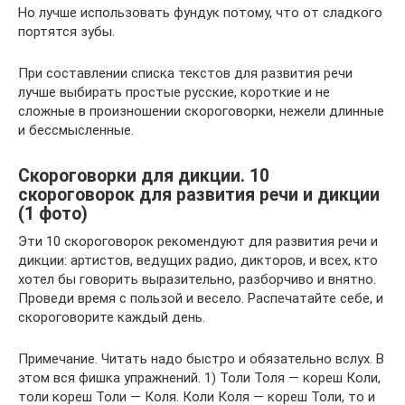
Но лучше использовать фундук потому, что от сладкого
портятся зубы.
При составлении списка текстов для развития речи
лучше выбирать простые русские, короткие и не
сложные в произношении скороговорки, нежели длинные
и бессмысленные.
Скороговорки для дикции. 10
скороговорок для развития речи и дикции
(1 фото)
Эти 10 скороговорок рекомендуют для развития речи и
дикции: артистов, ведущих радио, дикторов, и всех, кто
хотел бы говорить выразительно, разборчиво и внятно.
Проведи время с пользой и весело. Распечатайте себе, и
скороговорите каждый день.
Примечание. Читать надо быстро и обязательно вслух. В
этом вся фишка упражнений. 1) Толи Толя — кореш Коли,
толи кореш Толи — Коля. Коли Коля — кореш Толи, то и