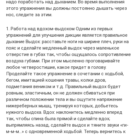
надо поработать над дыханием. Во время выполнения
этого упражнения вы должны постоянно дышать через
нос, следите за этим.
1. Работа над вдохом-выдохом Одним из первых
упражнений для улучшения дикции является правильное
дыхание Выдох: расставьте ноги на ширине плеч, руки на
пояс и сделайте медленный выдох через маленькое
отверстие в губах так, чтобы ощущалось сопротивление
воздуха губами. При этом мысленно проговаривайте
любое четверостишие, какое придет в голову.
Проделайте такое упражнение в сочетании с ходьбой,
бегом, имитацией кошения травы, колки дров,
подметания веником и т.д. Правильный выдох будет
ровным, эластичным, он не должен сбиваться при
различном положении тела и вы ощутите напряжение
нижереберных мышц, тренируя которых, добьетесь
нужного выдоха. Вдох: наклонитесь медленно вперед
так, чтобы спина была прямой и сделайте вдох;
выпрямляясь назад, сделайте выдох и тяните звуки «ги-
м-м-м…» с одновременной ходьбой. Теперь вернитесь к