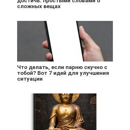
достичь: простыми словами о
сложных вещах
Что делать, если парню скучно с
тобой? Вот 7 идей для улучшения
ситуации