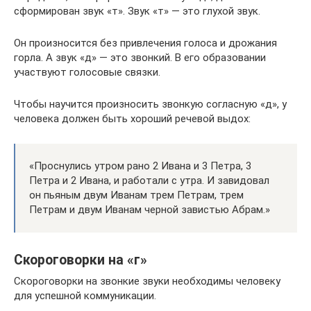
сформирован звук «т». Звук «т» — это глухой звук.
Он произносится без привлечения голоса и дрожания
горла. А звук «д» — это звонкий. В его образовании
участвуют голосовые связки.
Чтобы научится произносить звонкую согласную «д», у
человека должен быть хороший речевой выдох:
«Проснулись утром рано 2 Ивана и 3 Петра, 3
Петра и 2 Ивана, и работали с утра. И завидовал
он пьяным двум Иванам трем Петрам, трем
Петрам и двум Иванам черной завистью Абрам.»
Скороговорки на «г»
Скороговорки на звонкие звуки необходимы человеку
для успешной коммуникации.