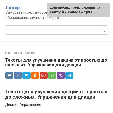
Перейти
Лидер
Для любых предложений по
к
Саморазвитие, самосовершенствование,
сайту: ltk-college@cp9.ru
контенту
образование, личностный рост
Поиск:
Главная
»
Интересно
Тексты для улучшения дикции от простых до
сложных. Упражнения для дикции
Тексты для улучшения дикции от простых
до сложных. Упражнения для дикции
Дикция. Упражнения.