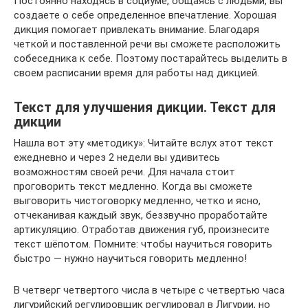
Постоянно находясь в социуме, общаясь с людьми, вы
создаете о себе определенное впечатление. Хорошая
дикция помогает привлекать внимание. Благодаря
четкой и поставленной речи вы сможете расположить
собеседника к себе. Поэтому постарайтесь выделить в
своем расписании время для работы над дикцией.
Текст для улучшения дикции. Текст для
дикции
Нашла вот эту «методику»: Читайте вслух этот текст
ежедневно и через 2 недели вы удивитесь
возможностям своей речи. Для начала стоит
проговорить текст медленно. Когда вы сможете
выговорить чистоговорку медленно, четко и ясно,
отчеканивая каждый звук, беззвучно проработайте
артикуляцию. Отработав движения губ, произнесите
текст шёпотом. Помните: чтобы научиться говорить
быстро — нужно научиться говорить медленно!
В четверг четвертого числа в четыре с четвертью часа
лигурийский регулировщик регулировал в Лигурии, но