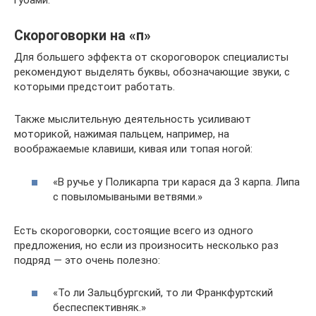
губами.
Скороговорки на «п»
Для большего эффекта от скороговорок специалисты
рекомендуют выделять буквы, обозначающие звуки, с
которыми предстоит работать.
Также мыслительную деятельность усиливают
моторикой, нажимая пальцем, например, на
воображаемые клавиши, кивая или топая ногой:
«В ручье у Поликарпа три карася да 3 карпа. Липа
с повыломываными ветвями.»
Есть скороговорки, состоящие всего из одного
предложения, но если из произносить несколько раз
подряд — это очень полезно:
«То ли Зальцбургский, то ли Франкфуртский
беспеспективняк.»