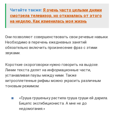
Читайте также:
Я очень часто целыми днями
смотрела телевизор, но отказалась от этого
на неделю. Как изменилась моя жизнь
Они позволяют совершенствовать свои речевые навыки.
Необходимо в перечень ежедневных занятий
обязательно включить произнесение фраз с этими
звуками.
Короткие скороговорки нужно говорить на выдохе.
Линии текста делят на информационные части,
устанавливая паузы между ними. Также
хитросплетенные рифмы можно украсить различным
тоновым режимом:
«Груша грушеньку растила груша груши ей дарила.
Бицепс эксгибициониста. А мне не до
недомогания.»