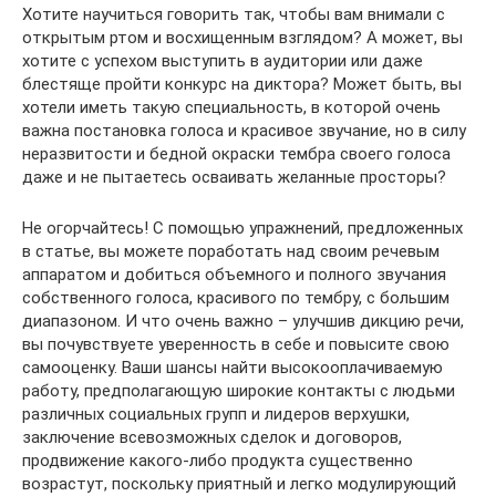
Хотите научиться говорить так, чтобы вам внимали с
открытым ртом и восхищенным взглядом? А может, вы
хотите с успехом выступить в аудитории или даже
блестяще пройти конкурс на диктора? Может быть, вы
хотели иметь такую специальность, в которой очень
важна постановка голоса и красивое звучание, но в силу
неразвитости и бедной окраски тембра своего голоса
даже и не пытаетесь осваивать желанные просторы?
Не огорчайтесь! С помощью упражнений, предложенных
в статье, вы можете поработать над своим речевым
аппаратом и добиться объемного и полного звучания
собственного голоса, красивого по тембру, с большим
диапазоном. И что очень важно – улучшив дикцию речи,
вы почувствуете уверенность в себе и повысите свою
самооценку. Ваши шансы найти высокооплачиваемую
работу, предполагающую широкие контакты с людьми
различных социальных групп и лидеров верхушки,
заключение всевозможных сделок и договоров,
продвижение какого-либо продукта существенно
возрастут, поскольку приятный и легко модулирующий