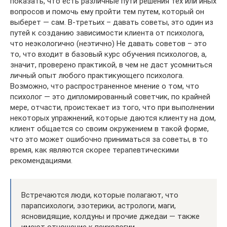
показать, что есть различные пути решения тех или иных
вопросов и помочь ему пройти тем путем, который он
выберет — сам. В-третьих – давать советы, это один из
путей к созданию зависимости клиента от психолога,
что неэкологично (неэтично) Не давать советов – это
то, что входит в базовый курс обучения психологов, а,
значит, проверено практикой, в чем не даст усомниться
личный опыт любого практикующего психолога.
Возможно, что распространенное мнение о том, что
психолог — это дипломированный советчик, по крайней
мере, отчасти, проистекает из того, что при выполнении
некоторых упражнений, которые даются клиенту на дом,
клиент общается со своим окружением в такой форме,
что это может ошибочно приниматься за советы, в то
время, как являются скорее терапевтическими
рекомендациями.
Встречаются люди, которые полагают, что
парапсихологи, эзотерики, астрологи, маги,
ясновидящие, колдуны и прочие джедаи — также