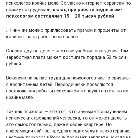
психологов крайне мала. Согласно интернет-сервисам по
поиску сотрудников,
оклад при работе педагогом-
психологом составляет 15 – 20 тысяч рублей
. К ним же можно приплюсовать премии и проценты от
количества отработанных часов.
Совсем другое дело – частные учебные заведения. Там
заработная плата может достигать порядка 50 тысяч
рублей.
Вакансии на рынке труда для психологов часто связаны
с воспитанием детей. Периодически появляются
предложения работы психологом-консультантом, но их
крайне мало.
Так как психолог — это тот, кто занимается изучением
психических проявлений человека, то он может делать
это самостоятельно, даже в своей квартире. По
информации сайтов, предлагающих услуги психотерапии,
частный психолог в России получает зарплату, исходя из