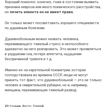
Хороший психолог, конечно, тоже в состоянии выявить
признаки невроза или иного психического расстройства,
но
лечить клиента он не имеет права.
Он только может посоветовать хорошего специалиста
по душевным болезням.
Душевнобольным можно назвать человека,
переживающего тяжелый стресс и неспособного
адекватно на него реагировать. Это может проявляться
в ухудшении сна, потере аппетита, ощущении
беспричинной тревоги и т.д.
Именно из-за карательной психиатрии, которая
господствовала во времена СССР, люди не могут
принять тот факт, что душевнобольной — это не только
человек в смирительной рубашке, но и, например,
женщина, переживающая тяжелый развод.
Источник фото: freepik