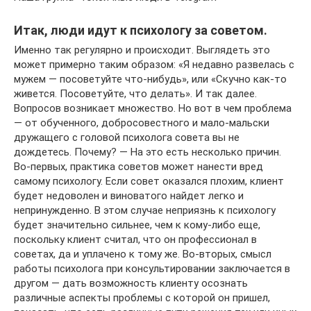
Итак, люди идут к психологу за советом.
Именно так регулярно и происходит. Выглядеть это
может примерно таким образом: «Я недавно развелась с
мужем — посоветуйте что-нибудь», или «Скучно как-то
живется. Посоветуйте, что делать». И так далее.
Вопросов возникает множество. Но вот в чем проблема
— от обученного, добросовестного и мало-мальски
дружащего с головой психолога совета вы не
дождетесь. Почему? — На это есть несколько причин.
Во-первых, практика советов может нанести вред
самому психологу. Если совет оказался плохим, клиент
будет недоволен и виноватого найдет легко и
непринужденно. В этом случае неприязнь к психологу
будет значительно сильнее, чем к кому-либо еще,
поскольку клиент считал, что он профессионал в
советах, да и уплачено к тому же. Во-вторых, смысл
работы психолога при консультировании заключается в
другом — дать возможность клиенту осознать
различные аспекты проблемы с которой он пришел,