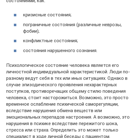
состояниями, как:
кризисные состояния;
пограничные состояния (различные неврозы,
фобии);
конфликтные состояния;
состояния нарушенного сознания.
Психологическое состояние человека является его
личностной индивидуальной характеристикой. Люди по-
разному ведут себя в тех или иных ситуациях. Однако в
случае эпизодического проявления нехарактерных
поступков, противоречащих общему стилю поведения
человека, стоит насторожиться. Возможно, это просто
временное ослабление психической саморегуляции,
вследствие нарушения обмена веществ или
эмоциональных перепадов настроения. А возможно, это
нарушения в психике вследствие пережитого шока,
стресса или страха. Определить это может только
специалист в ходе личной беседы с пациентом.