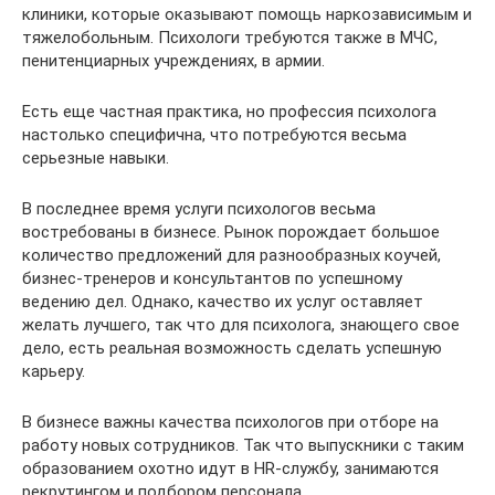
клиники, которые оказывают помощь наркозависимым и
тяжелобольным. Психологи требуются также в МЧС,
пенитенциарных учреждениях, в армии.
Есть еще частная практика, но профессия психолога
настолько специфична, что потребуются весьма
серьезные навыки.
В последнее время услуги психологов весьма
востребованы в бизнесе. Рынок порождает большое
количество предложений для разнообразных коучей,
бизнес-тренеров и консультантов по успешному
ведению дел. Однако, качество их услуг оставляет
желать лучшего, так что для психолога, знающего свое
дело, есть реальная возможность сделать успешную
карьеру.
В бизнесе важны качества психологов при отборе на
работу новых сотрудников. Так что выпускники с таким
образованием охотно идут в HR-службу, занимаются
рекрутингом и подбором персонала.