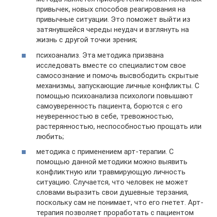
привычек, новых способов реагирования на
привычные ситуации. Это поможет выйти из
затянувшейся череды неудач и взглянуть на
жизнь с другой точки зрения;
психоанализ. Эта методика призвана
исследовать вместе со специалистом свое
самосознание и помочь высвободить скрытые
механизмы, запускающие личные конфликты. С
помощью психоанализа психологи повышают
самоуверенность пациента, борются с его
неуверенностью в себе, тревожностью,
растерянностью, неспособностью прощать или
любить;
методика с применением арт-терапии. С
помощью данной методики можно выявить
конфликтную или травмирующую личность
ситуацию. Случается, что человек не может
словами выразить свои душевные терзания,
поскольку сам не понимает, что его гнетет. Арт-
терапия позволяет проработать с пациентом