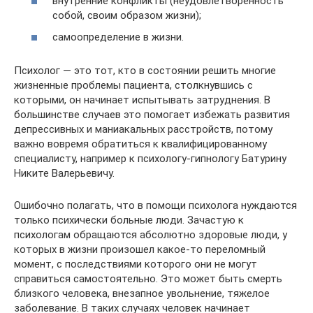
внутренние конфликты (неудовлетворенность
собой, своим образом жизни);
самоопределение в жизни.
Психолог — это тот, кто в состоянии решить многие
жизненные проблемы пациента, столкнувшись с
которыми, он начинает испытывать затруднения. В
большинстве случаев это помогает избежать развития
депрессивных и маниакальных расстройств, потому
важно вовремя обратиться к квалифицированному
специалисту, например к психологу-гипнологу Батурину
Никите Валерьевичу.
Ошибочно полагать, что в помощи психолога нуждаются
только психически больные люди. Зачастую к
психологам обращаются абсолютно здоровые люди, у
которых в жизни произошел какое-то переломный
момент, с последствиями которого они не могут
справиться самостоятельно. Это может быть смерть
близкого человека, внезапное увольнение, тяжелое
заболевание. В таких случаях человек начинает