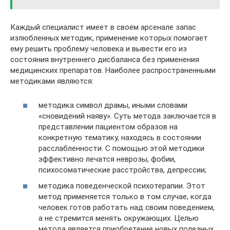
Каждый специалист имеет в своем арсенале запас
излюбленных методик, применение которых помогает
ему решить проблему человека и вывести его из
состояния внутреннего дисбаланса без применения
медицинских препаратов. Наиболее распространенными
методиками являются:
методика символ драмы, иными словами
«сновидений наяву». Суть метода заключается в
представлении пациентом образов на
конкретную тематику, находясь в состоянии
расслабленности. С помощью этой методики
эффективно лечатся неврозы, фобии,
психосоматические расстройства, депрессии;
методика поведенческой психотерапии. Этот
метод применяется только в том случае, когда
человек готов работать над своим поведением,
а не стремится менять окружающих. Целью
метода является приобретение новых полезных