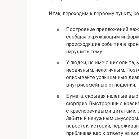
Итак, переходим к первому пункту, к
Построение предложений важн
сообщая окружающим информ
происходящие события в хрон
нарушить тему.
У людей, не имеющих опыта, м
несвязным, нелогичным. Поэто
описывайте услышанные диало
внутрисемейные отношения.
Бумага, скрывая нелепые выр
сюрприз. Выстроенные краси
с красноречивыми цитатами, 
Забитый ненужным «мусором» 
новостей, историй, переживан
приближая вас к ответу на во