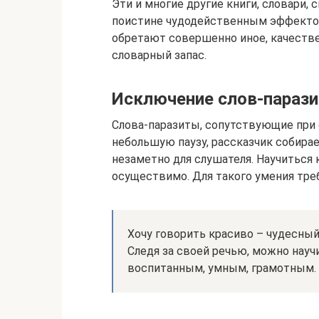
Эти и многие другие книги, словари,
поистине чудодейственным эффектом,
обретают совершенно иное, качестве
словарный запас.
Исключение слов-параз
Слова-паразиты, сопутствующие при 
небольшую паузу, рассказчик собира
незаметно для слушателя. Научиться 
осуществимо. Для такого умения треб
Хочу говорить красиво – чудесный
Следя за своей речью, можно науч
воспитанным, умным, грамотным.