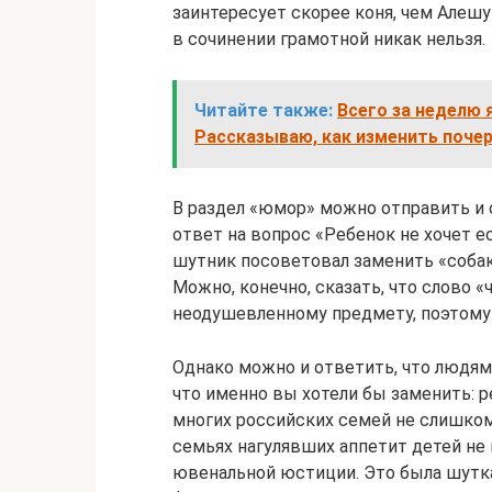
заинтересует скорее коня, чем Алеш
в сочинении грамотной никак нельзя.
Читайте также:
Всего за неделю 
Рассказываю, как изменить почер
В раздел «юмор» можно отправить и 
ответ на вопрос «Ребенок не хочет е
шутник посоветовал заменить «собако
Можно, конечно, сказать, что слово 
неодушевленному предмету, поэтому
Однако можно и ответить, что людям 
что именно вы хотели бы заменить: р
многих российских семей не слишком
семьях нагулявших аппетит детей не 
ювенальной юстиции. Это была шутка