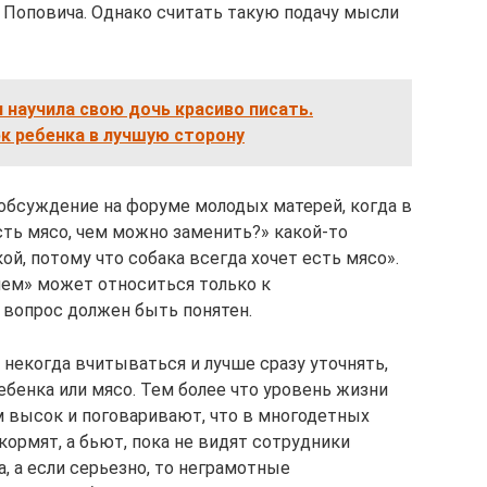
у Поповича. Однако считать такую подачу мысли
я научила свою дочь красиво писать.
к ребенка в лучшую сторону
обсуждение на форуме молодых матерей, когда в
сть мясо, чем можно заменить?» какой-то
й, потому что собака всегда хочет есть мясо».
«чем» может относиться только к
 вопрос должен быть понятен.
некогда вчитываться и лучше сразу уточнять,
ебенка или мясо. Тем более что уровень жизни
 высок и поговаривают, что в многодетных
кормят, а бьют, пока не видят сотрудники
, а если серьезно, то неграмотные