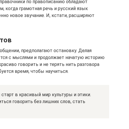
 справочники по правописанию обладают
 когда грамотная речь и русский язык
нно новое звучание. И, кстати, расширяют
итов
общении, предполагают остановку. Делая
ется с мыслями и продолжает начатую историю
красиво говорить и не терять нить разговора
уется время, чтобы научиться.
 старт в красивый мир культуры и этики.
иться говорить без лишних слов, стать