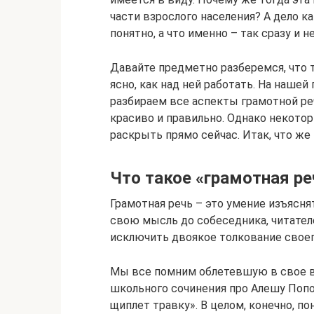
части взрослого населения? А дело ка
понятно, а что именно – так сразу и 
Давайте предметно разберемся, что т
ясно, как над ней работать. На наше
разбираем все аспекты грамотной р
красиво и правильно. Однако некото
раскрыть прямо сейчас. Итак, что же
Что такое «грамотная ре
Грамотная речь – это умение изъясн
свою мысль до собеседника, читател
исключить двоякое толкование свое
Мы все помним облетевшую в свое 
школьного сочинения про Алешу Попов
щиплет травку». В целом, конечно, по