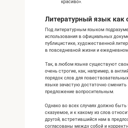
красиво».
Литературный язык как 
Под литературным языком подразуме
использования в официальных докумен
публицистике, художественной литер
в повседневной жизни и ежедневном
Так, в любом языке существуют свои
очень строгие, как, например, в анг
порядок слов для повествовательных
языке зачастую достаточно сменить
предложение вопросительным.
Однако во всех случаях должно быть 
сказуемое, и к какому из слов относи
другой, встретившийся нам в предло
согласованы между собой и корректн