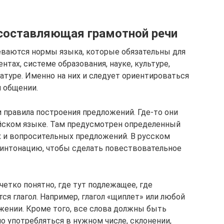
составляющая грамотной речи
ваются нормы языка, которые обязательны для
тах, системе образования, науке, культуре,
атуре. Именно на них и следует ориентироваться
 общении.
 правила построения предложений. Где-то они
лийском языке. Там предусмотрен определенный
 и вопросительных предложений. В русском
 интонацию, чтобы сделать повествовательное
четко понятно, где тут подлежащее, где
тся глагол. Например, глагол «щиплет» или любой
жении. Кроме того, все слова должны быть
о употребляться в нужном числе, склонении,