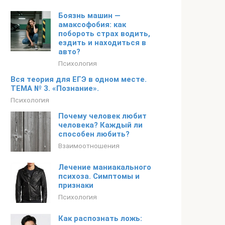
Боязнь машин —
амаксофобия: как
побороть страх водить,
ездить и находиться в
авто?
Психология
Вся теория для ЕГЭ в одном месте.
ТЕМА № 3. «Познание».
Психология
Почему человек любит
человека? Каждый ли
способен любить?
Взаимоотношения
Лечение маниакального
психоза. Симптомы и
признаки
Психология
Как распознать ложь: