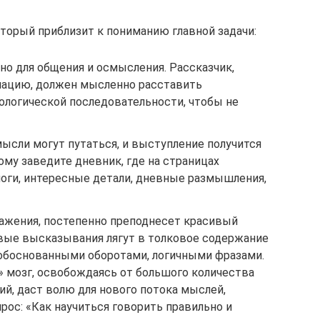
оторый приблизит к пониманию главной задачи:
о для общения и осмысления. Рассказчик,
ацию, должен мысленно расставить
ологической последовательности, чтобы не
ысли могут путаться, и выступление получится
му заведите дневник, где на страницах
ги, интересные детали, дневные размышления,
ажения, постепенно преподнесет красивый
вые высказывания лягут в толковое содержание
обоснованными оборотами, логичными фразами.
мозг, освобождаясь от большого количества
ий, даст волю для нового потока мыслей,
прос: «Как научиться говорить правильно и