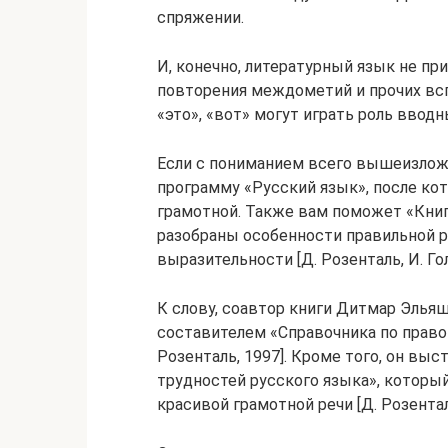
спряжении.
И, конечно, литературный язык не пр
повторения междометий и прочих всп
«это», «вот» могут играть роль вводн
Если с пониманием всего вышеизлож
программу «Русский язык», после кот
грамотной. Также вам поможет «Книга
разобраны особенности правильной р
выразительности [Д. Розенталь, И. Гол
К слову, соавтор книги Дитмар Эльяш
составителем «Справочника по право
Розенталь, 1997]. Кроме того, он вы
трудностей русского языка», которы
красивой грамотной речи [Д. Розенталь