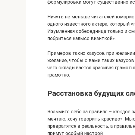
формулировки могут существенно ис
Ничуть не меньше читателей юмори
одного известного актера, который «
Изумленная собеседница только и смо
побриться налысо визиткой».
Примеров таких казусов при желании 
желание, чтобы с вами таких казусов 
чего складывается красивая грамотна
грамотно.
Расстановка будущих сл
Возьмите себе за правило – каждое з
мечтаю, хочу говорить красиво». Мыс
превратятся в реальность, а правил
примут особый настрой.