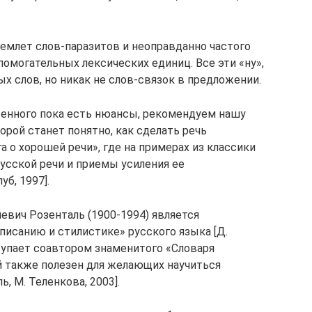
иемлет слов-паразитов и неоправданно частого
омогательных лексических единиц. Все эти «ну»,
ых слов, но никак не слов-связок в предложении.
енного пока есть нюансы, рекомендуем нашу
орой станет понятно, как сделать речь
 о хорошей речи», где на примерах из классики
усской речи и приемы усиления ее
уб, 1997].
евич Розенталь (1900-1994) является
писанию и стилистике» русского языка [Д.
ступает соавтором знаменитого «Словаря
й также полезен для желающих научиться
, М. Теленкова, 2003].