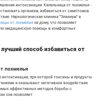
оявления интоксикации. Капельница от похмелья -
становить организм, избавиться от симптомов
твие. Наркологическая клиника "Элизиум" в
ницы от похмелья
на дому, что позволяет
ную медицинскую помощь в комфортных
 лучший способ избавиться от
т похмелья
й интоксикации, при которой токсины и продукты
рганизме и оказывают негативное воздействие
 самых эффективных методов борьбы с
ак она позволяет: