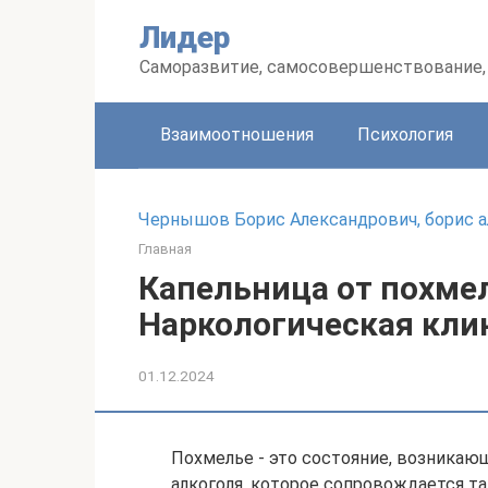
Перейти
Лидер
к
контенту
Саморазвитие, самосовершенствование, 
Взаимоотношения
Психология
Чернышов Борис Александрович, борис 
Главная
Капельница от похмел
Наркологическая кли
01.12.2024
Похмелье - это состояние, возникаю
алкоголя, которое сопровождается та