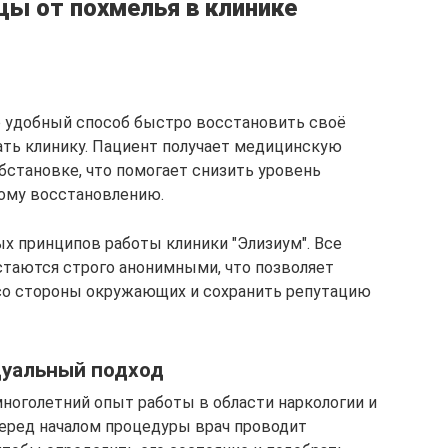
ы от похмелья в клинике
то удобный способ быстро восстановить своё
ть клинику. Пациент получает медицинскую
становке, что помогает снизить уровень
рому восстановлению.
ых принципов работы клиники "Элизиум". Все
остаются строго анонимными, что позволяет
со стороны окружающих и сохранить репутацию
дуальный подход
многолетний опыт работы в области наркологии и
Перед началом процедуры врач проводит