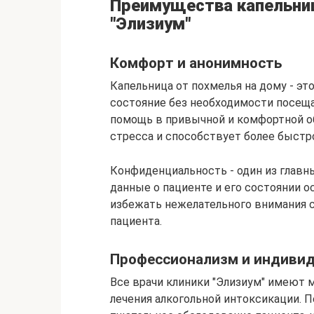
Преимущества капельниц
"Элизиум"
Комфорт и анонимность
Капельница от похмелья на дому - э
состояние без необходимости посеща
помощь в привычной и комфортной об
стресса и способствует более быст
Конфиденциальность - один из главн
данные о пациенте и его состоянии 
избежать нежелательного внимания 
пациента.
Профессионализм и индиви
Все врачи клиники "Элизиум" имеют 
лечения алкогольной интоксикации. 