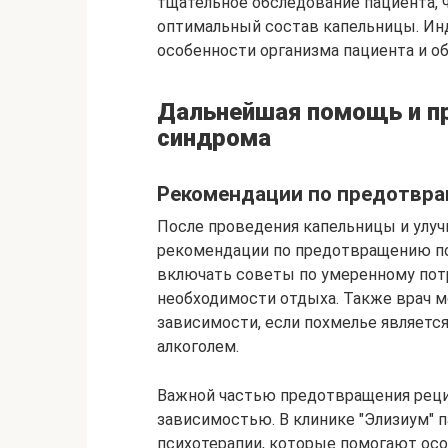
тщательное обследование пациента, 
оптимальный состав капельницы. Ин
особенности организма пациента и об
Дальнейшая помощь и п
синдрома
Рекомендации по предотвр
После проведения капельницы и улуч
рекомендации по предотвращению по
включать советы по умеренному пот
необходимости отдыха. Также врач 
зависимости, если похмелье являетс
алкоголем.
Важной частью предотвращения реци
зависимостью. В клинике "Элизиум"
психотерапии, которые помогают осо