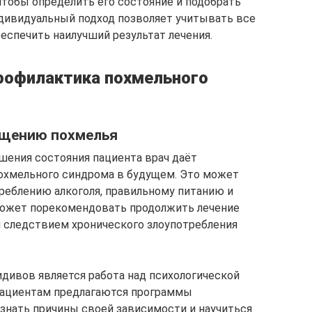
чтобы определить его состояние и подобрать
дивидуальный подход позволяет учитывать все
еспечить наилучший результат лечения.
рофилактика похмельного
ащению похмелья
шения состояния пациента врач даёт
хмельного синдрома в будущем. Это может
реблению алкоголя, правильному питанию и
может порекомендовать продолжить лечение
я следствием хронического злоупотребления
дивов является работа над психологической
 пациентам предлагаются программы
знать причины своей зависимости и научиться