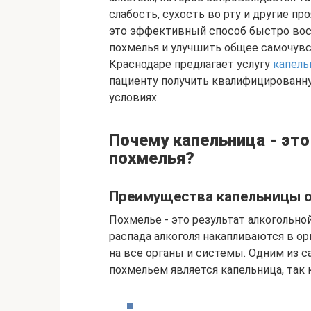
слабость, сухость во рту и другие пр
это эффективный способ быстро вос
похмелья и улучшить общее самочувс
Краснодаре предлагает услугу
капель
пациенту получить квалифицирован
условиях.
Почему капельница - это
похмелья?
Преимущества капельницы о
Похмелье - это результат алкогольно
распада алкоголя накапливаются в о
на все органы и системы. Одним из
похмельем является капельница, так к