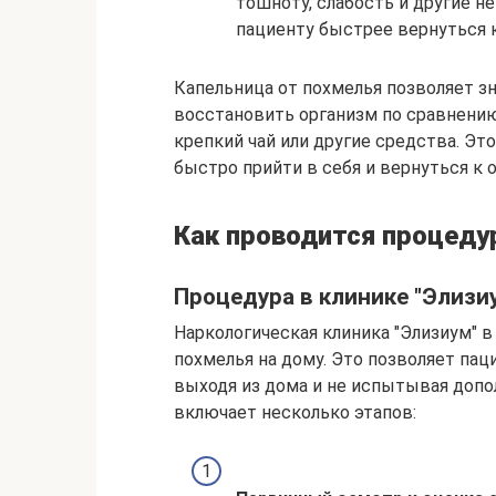
тошноту, слабость и другие н
пациенту быстрее вернуться 
Капельница от похмелья позволяет з
восстановить организм по сравнению
крепкий чай или другие средства. Эт
быстро прийти в себя и вернуться к 
Как проводится процеду
Процедура в клинике "Элизи
Наркологическая клиника "Элизиум" в
похмелья на дому. Это позволяет па
выходя из дома и не испытывая доп
включает несколько этапов: