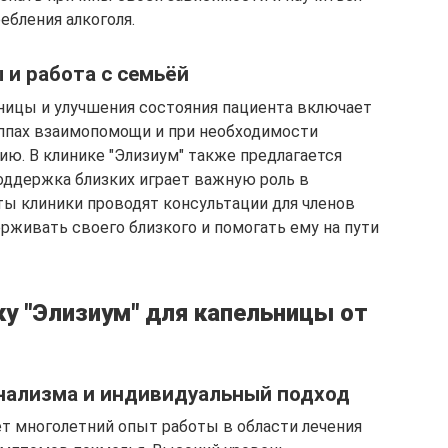
ебления алкоголя.
и работа с семьёй
ницы и улучшения состояния пациента включает
руппах взаимопомощи и при необходимости
ю. В клинике "Элизиум" также предлагается
оддержка близких играет важную роль в
ы клиники проводят консультации для членов
ерживать своего близкого и помогать ему на пути
у "Элизиум" для капельницы от
нализма и индивидуальный подход
ет многолетний опыт работы в области лечения