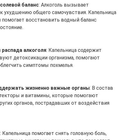
солевой баланс
: Алкоголь вызывает
 к ухудшению общего самочувствия. Капельница
 помогает восстановить водный баланс
остояние.
 распада алкоголя
: Капельница содержит
вуют детоксикации организма, помогают
блегчить симптомы похмелья.
оддержать жизненно важные органы
: В состав
отекторы и витамины, которые помогают
ругих органов, пострадавших от воздействия
: Капельница помогает снять головную боль,