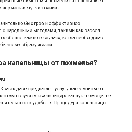
еприятные симптомы похмелья, что позволяет
к нормальному состоянию.
начительно быстрее и эффективнее
 с народными методами, такими как рассол,
о особенно важно в случаях, когда необходимо
обычному образу жизни.
ра капельницы от похмелья?
ум"
 Краснодаре предлагает услугу капельницы от
циентам получить квалифицированную помощь, не
олнительных неудобств. Процедура капельницы