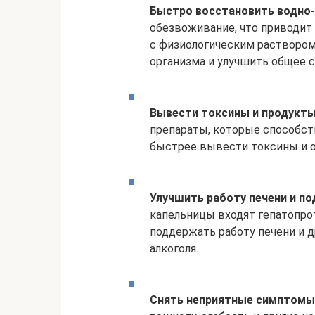
Быстро восстановить водно-
обезвоживание, что приводит
с физиологическим раствором
организма и улучшить общее с
Вывести токсины и продукты
препараты, которые способст
быстрее вывести токсины и о
Улучшить работу печени и п
капельницы входят гепатопр
поддержать работу печени и д
алкоголя.
Снять неприятные симптомы