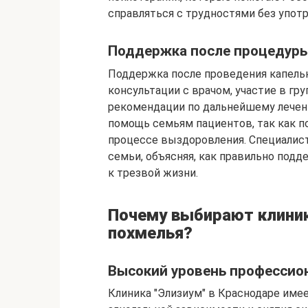
справляться с трудностями без употр
Поддержка после процедуры 
Поддержка после проведения капель
консультации с врачом, участие в г
рекомендации по дальнейшему лечени
помощь семьям пациентов, так как п
процессе выздоровления. Специалист
семьи, объясняя, как правильно подд
к трезвой жизни.
Почему выбирают клиник
похмелья?
Высокий уровень профессио
Клиника "Элизиум" в Краснодаре име