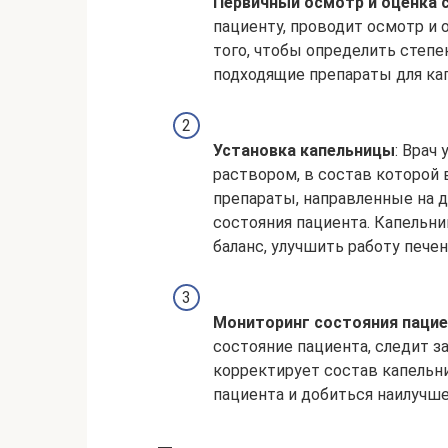
Первичный осмотр и оценка 
пациенту, проводит осмотр и 
того, чтобы определить степе
подходящие препараты для ка
Установка капельницы
: Врач
раствором, в состав которой 
препараты, направленные на 
состояния пациента. Капельн
баланс, улучшить работу пече
Мониторинг состояния паци
состояние пациента, следит з
корректирует состав капельн
пациента и добиться наилучше