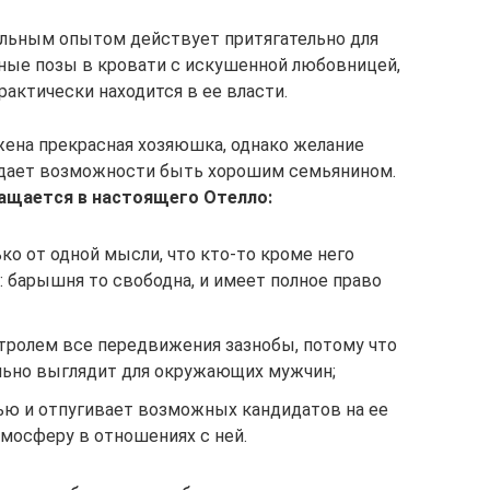
льным опытом действует притягательно для
ые позы в кровати с искушенной любовницей,
рактически находится в ее власти.
 жена прекрасная хозяюшка, однако желание
е дает возможности быть хорошим семьянином.
ащается в настоящего Отелло:
ко от одной мысли, что кто-то кроме него
 барышня то свободна, и имеет полное право
нтролем все передвижения зазнобы, потому что
ельно выглядит для окружающих мужчин;
ю и отпугивает возможных кандидатов на ее
тмосферу в отношениях с ней.