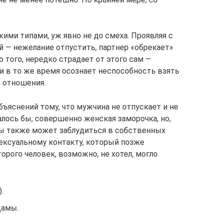
ими типами, уж явно не до смеха. Проявляя с
ой — нежелание отпустить, партнер «обрекает»
 того, нередко страдает от этого сам —
и в то же время осознает неспособность взять
ь отношения.
ъяснений тому, что мужчина не отпускает и не
алось бы, совершенно женская заморочка, но,
ны также может заблудиться в собственных
сексуальному контакту, который позже
орого человек, возможно, не хотел, могло
.
дамы.