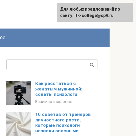
Для любых предложений по
сайту: ltk-college@cp9.ru
ое
Поиск:
Как расстаться с
женатым мужчиной:
советы психолога
Взаимоотношения
10 советов от тренеров
личностного роста,
которые психологи
назвали опасными