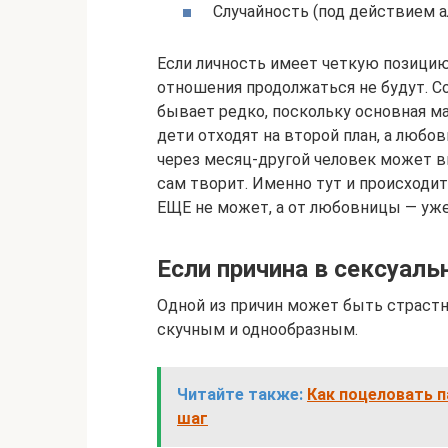
Случайность (под действием алк
Если личность имеет четкую позицию 
отношения продолжаться не будут. Со
бывает редко, поскольку основная м
дети отходят на второй план, а любо
через месяц-другой человек может вн
сам творит. Именно тут и происходит
ЕЩЕ не может, а от любовницы — уже
Если причина в сексуаль
Одной из причин может быть страстн
скучным и однообразным.
Читайте также:
Как поцеловать п
шаг