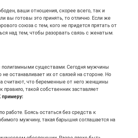
боден, ваши отношения, скорее всего, так и
ли вы готовы это принять, то отлично. Если же
рового союза с тем, кого не придется прятать от
ться над тем, чтобы разорвать связь с женатым.
я полигамными существами. Сегодня мужчины
 не останавливает их от связей на стороне. Но
ла считают, что беременные от него женщины
к правило, такой собственник заставляет
К примеру:
по работе. Боясь остаться без средств к
бимого мужчину, такая барышня соглашается на
финансовом обеспечении. Разве плохо быть