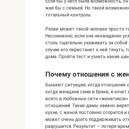
Если бы у него была возможность, он
жил бы с семьей. Но такой возможно
тотальный контроль.
Разве может такой человек просто т
Несомненно, если она неожиданно у
столь тщательно ухаживать за собой 
случае его перестанет к ней тянуть, 
дома. Пройти тест и узнать какие ш
Почему отношения с же
Бывают ситуации, когда отношения 
когда женщина сама в браке, и хочет
всего в любовные сети «женатиков» 
отношений. Такие дамы наивно верят 
кухне, с женой постоянно ссорится и
может очень долго поддерживать отн
разрушится. Результат — потеря врем