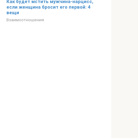
Как будет мстить мужчина-нарцисс,
если женщина бросит его первой: 4
вещи
Взаимоотношения