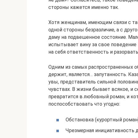
стороны кажется именно так.
Хотя женщинам, имеющим связи с так
одной стороны безразличие, а с друг
даму на подвешенное состояние. Мало
испытывает вину за свое поведение 
на себя ответственность и разорват
Одним из самых распространенных об
держит, является… запутанность. Каз
увы, представитель сильной полови
чувствах. В жизни бывает всякое, и 
превратится в любовный роман, и кот
поспособствовать что угодно:
Обстановка (курортный роман)
Чрезмерная инициативность 