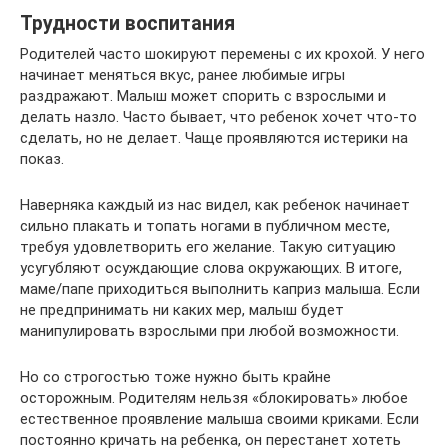
Трудности воспитания
Родителей часто шокируют перемены с их крохой. У него
начинает меняться вкус, ранее любимые игры
раздражают. Малыш может спорить с взрослыми и
делать назло. Часто бывает, что ребенок хочет что-то
сделать, но не делает. Чаще проявляются истерики на
показ.
Наверняка каждый из нас видел, как ребенок начинает
сильно плакать и топать ногами в публичном месте,
требуя удовлетворить его желание. Такую ситуацию
усугубляют осуждающие слова окружающих. В итоге,
маме/папе приходиться выполнить каприз малыша. Если
не предпринимать ни каких мер, малыш будет
манипулировать взрослыми при любой возможности.
Но со строгостью тоже нужно быть крайне
осторожным. Родителям нельзя «блокировать» любое
естественное проявление малыша своими криками. Если
постоянно кричать на ребенка, он перестанет хотеть