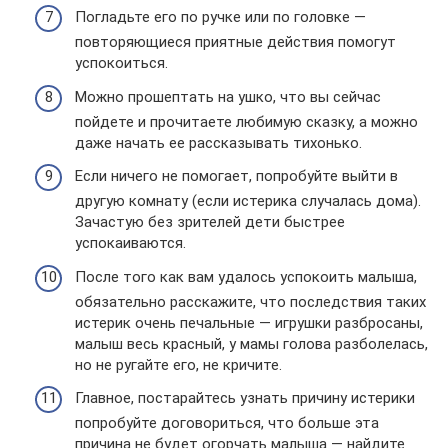
Погладьте его по ручке или по головке —
повторяющиеся приятные действия помогут
успокоиться.
Можно прошептать на ушко, что вы сейчас
пойдете и прочитаете любимую сказку, а можно
даже начать ее рассказывать тихонько.
Если ничего не помогает, попробуйте выйти в
другую комнату (если истерика случалась дома).
Зачастую без зрителей дети быстрее
успокаиваются.
После того как вам удалось успокоить малыша,
обязательно расскажите, что последствия таких
истерик очень печальные — игрушки разбросаны,
малыш весь красный, у мамы голова разболелась,
но не ругайте его, не кричите.
Главное, постарайтесь узнать причину истерики
попробуйте договориться, что больше эта
причина не будет огорчать малыша — найдите