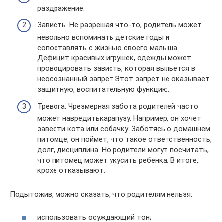
раздражение.
Зависть. Не разрешая что-то, родитель может
невольно вспоминать детские годы и
сопоставлять с жизнью своего малыша.
Дефицит красивых игрушек, одежды может
провоцировать зависть, которая выльется в
неосознанный запрет.Этот запрет не оказывает
защитную, воспитательную функцию.
Тревога. Чрезмерная забота родителей часто
может навредитькарапузу. Например, он хочет
завести кота или собачку. Заботясь о домашнем
питомце, он поймет, что такое ответственность,
долг, дисциплина. Но родители могут посчитать,
что питомец может укусить ребенка. В итоге,
крохе отказывают.
Подытожив, можно сказать, что родителям нельзя:
использовать осуждающий тон;