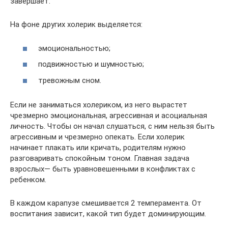
завершает.
На фоне других холерик выделяется:
эмоциональностью;
подвижностью и шумностью;
тревожным сном.
Если не заниматься холериком, из него вырастет
чрезмерно эмоциональная, агрессивная и асоциальная
личность. Чтобы он начал слушаться, с ним нельзя быть
агрессивным и чрезмерно опекать. Если холерик
начинает плакать или кричать, родителям нужно
разговаривать спокойным тоном. Главная задача
взрослых— быть уравновешенными в конфликтах с
ребенком.
В каждом карапузе смешивается 2 темперамента. От
воспитания зависит, какой тип будет доминирующим.