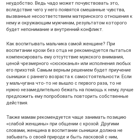
неудобство. Ведь чадо может почувствовать это,
вследствие чего у него появятся смешанные чувства,
вызванные несоответствием материнского отношения к
нему и окружающим мужчинам, результатом которого
будет непонимание и внутренний конфликт.
Как воспитывать мальчика самой женщине? При
воспитании крохи без отца не рекомендуется пытаться
компенсировать ему отсутствие мужского внимания,
ценой чрезмерного «сюсюканья» или исполнения любых
его прихотей. Самым верным решением будет приучение
сынишки с раннего возраста к самостоятельности. Если
у мальчугана что-то не вышло с первого раза, то не
нужно незамедлительно бежать на помощь к нему, лучше
предложить ему попробовать повторить собственные
действия.
Также мамам рекомендуется чаще занимать позицию
«слабой женщины» при общении с крохой. Другими
словами, женщина в воспитании сынишки должна не
забывать о своей природе и быть ласковой с ним,