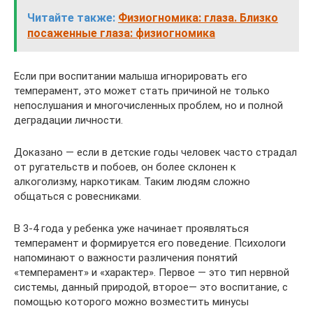
Читайте также:
Физиогномика: глаза. Близко
посаженные глаза: физиогномика
Если при воспитании малыша игнорировать его
темперамент, это может стать причиной не только
непослушания и многочисленных проблем, но и полной
деградации личности.
Доказано — если в детские годы человек часто страдал
от ругательств и побоев, он более склонен к
алкоголизму, наркотикам. Таким людям сложно
общаться с ровесниками.
В 3-4 года у ребенка уже начинает проявляться
темперамент и формируется его поведение. Психологи
напоминают о важности различения понятий
«темперамент» и «характер». Первое — это тип нервной
системы, данный природой, второе— это воспитание, с
помощью которого можно возместить минусы