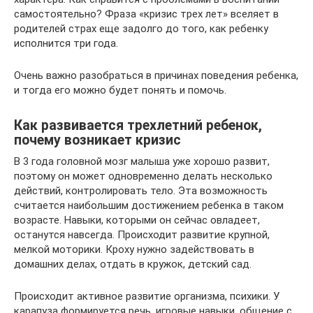
самостоятельно? Фраза «кризис трех лет» вселяет в
родителей страх еще задолго до того, как ребенку
исполнится три года.
Очень важно разобраться в причинах поведения ребенка,
и тогда его можно будет понять и помочь.
Как развивается трехлетний ребенок,
почему возникает кризис
В 3 года головной мозг малыша уже хорошо развит,
поэтому он может одновременно делать несколько
действий, контролировать тело. Эта возможность
считается наибольшим достижением ребенка в таком
возрасте. Навыки, которыми он сейчас овладеет,
останутся навсегда. Происходит развитие крупной,
мелкой моторики. Кроху нужно задействовать в
домашних делах, отдать в кружок, детский сад.
Происходит активное развитие организма, психики. У
карапуза формируется речь, игровые навыки, общение с