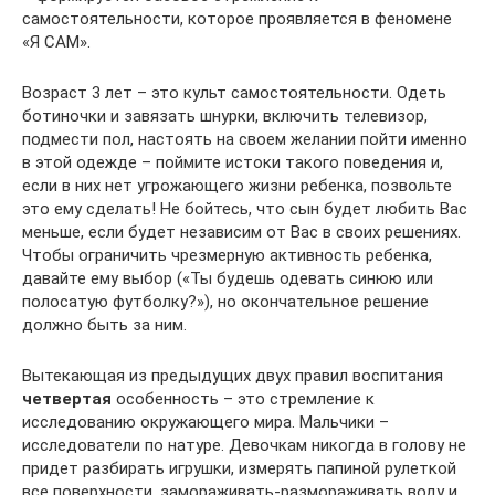
самостоятельности, которое проявляется в феномене
«Я САМ».
Возраст 3 лет – это культ самостоятельности. Одеть
ботиночки и завязать шнурки, включить телевизор,
подмести пол, настоять на своем желании пойти именно
в этой одежде – поймите истоки такого поведения и,
если в них нет угрожающего жизни ребенка, позвольте
это ему сделать! Не бойтесь, что сын будет любить Вас
меньше, если будет независим от Вас в своих решениях.
Чтобы ограничить чрезмерную активность ребенка,
давайте ему выбор («Ты будешь одевать синюю или
полосатую футболку?»), но окончательное решение
должно быть за ним.
Вытекающая из предыдущих двух правил воспитания
четвертая
особенность – это стремление к
исследованию окружающего мира. Мальчики –
исследователи по натуре. Девочкам никогда в голову не
придет разбирать игрушки, измерять папиной рулеткой
все поверхности, замораживать-размораживать воду и