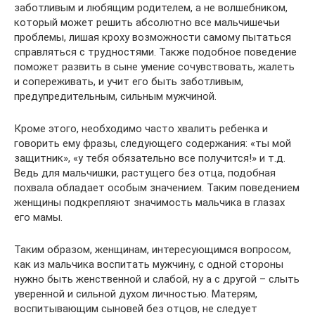
заботливым и любящим родителем, а не волшебником,
который может решить абсолютно все мальчишечьи
проблемы, лишая кроху возможности самому пытаться
справляться с трудностями. Также подобное поведение
поможет развить в сыне умение сочувствовать, жалеть
и сопереживать, и учит его быть заботливым,
предупредительным, сильным мужчиной.
Кроме этого, необходимо часто хвалить ребенка и
говорить ему фразы, следующего содержания: «ты мой
защитник», «у тебя обязательно все получится!» и т.д.
Ведь для мальчишки, растущего без отца, подобная
похвала обладает особым значением. Таким поведением
женщины подкрепляют значимость мальчика в глазах
его мамы.
Таким образом, женщинам, интересующимся вопросом,
как из мальчика воспитать мужчину, с одной стороны
нужно быть женственной и слабой, ну а с другой – слыть
уверенной и сильной духом личностью. Матерям,
воспитывающим сыновей без отцов, не следует