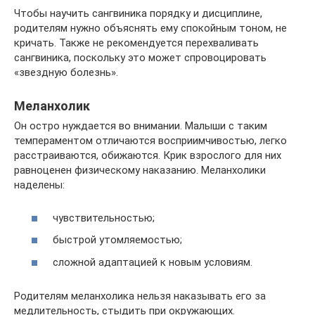
Чтобы научить сангвиника порядку и дисциплине,
родителям нужно объяснять ему спокойным тоном, не
кричать. Также не рекомендуется перехваливать
сангвиника, поскольку это может спровоцировать
«звездную болезнь».
Меланхолик
Он остро нуждается во внимании. Малыши с таким
темпераментом отличаются восприимчивостью, легко
расстраиваются, обижаются. Крик взрослого для них
равноценен физическому наказанию. Меланхолики
наделены:
чувствительностью;
быстрой утомляемостью;
сложной адаптацией к новым условиям.
Родителям меланхолика нельзя наказывать его за
медлительность, стыдить при окружающих.