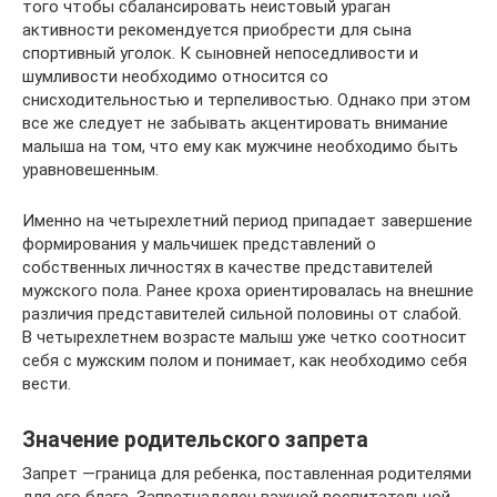
того чтобы сбалансировать неистовый ураган
активности рекомендуется приобрести для сына
спортивный уголок. К сыновней непоседливости и
шумливости необходимо относится со
снисходительностью и терпеливостью. Однако при этом
все же следует не забывать акцентировать внимание
малыша на том, что ему как мужчине необходимо быть
уравновешенным.
Именно на четырехлетний период припадает завершение
формирования у мальчишек представлений о
собственных личностях в качестве представителей
мужского пола. Ранее кроха ориентировалась на внешние
различия представителей сильной половины от слабой.
В четырехлетнем возрасте малыш уже четко соотносит
себя с мужским полом и понимает, как необходимо себя
вести.
Значение родительского запрета
Запрет —граница для ребенка, поставленная родителями