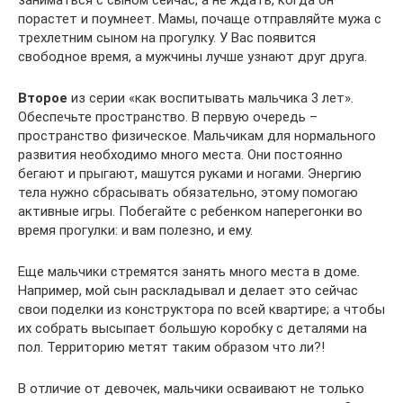
порастет и поумнеет. Мамы, почаще отправляйте мужа с
трехлетним сыном на прогулку. У Вас появится
свободное время, а мужчины лучше узнают друг друга.
Второе
из серии «как воспитывать мальчика 3 лет».
Обеспечьте пространство. В первую очередь –
пространство физическое. Мальчикам для нормального
развития необходимо много места. Они постоянно
бегают и прыгают, машутся руками и ногами. Энергию
тела нужно сбрасывать обязательно, этому помогаю
активные игры. Побегайте с ребенком наперегонки во
время прогулки: и вам полезно, и ему.
Еще мальчики стремятся занять много места в доме.
Например, мой сын раскладывал и делает это сейчас
свои поделки из конструктора по всей квартире; а чтобы
их собрать высыпает большую коробку с деталями на
пол. Территорию метят таким образом что ли?!
В отличие от девочек, мальчики осваивают не только