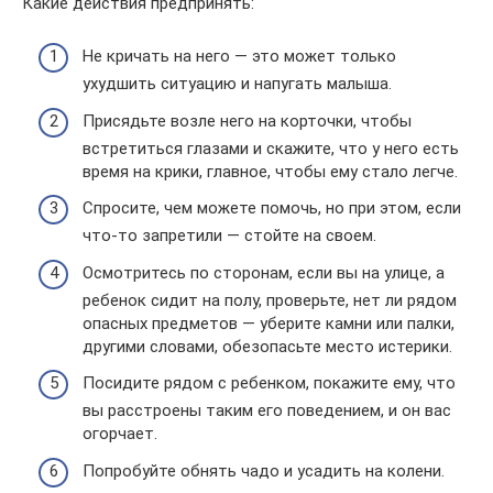
Какие действия предпринять:
Не кричать на него — это может только
ухудшить ситуацию и напугать малыша.
Присядьте возле него на корточки, чтобы
встретиться глазами и скажите, что у него есть
время на крики, главное, чтобы ему стало легче.
Спросите, чем можете помочь, но при этом, если
что-то запретили — стойте на своем.
Осмотритесь по сторонам, если вы на улице, а
ребенок сидит на полу, проверьте, нет ли рядом
опасных предметов — уберите камни или палки,
другими словами, обезопасьте место истерики.
Посидите рядом с ребенком, покажите ему, что
вы расстроены таким его поведением, и он вас
огорчает.
Попробуйте обнять чадо и усадить на колени.