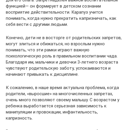
для его блага. Запретнаделен важной воспитательной
функцией— он формирует в детском сознании
восприятие действительности. Карапуз учится
понимать, когда нужно прекратить капризничать, как
себя вести с другими людьми.
Конечно, дети не в восторге от родительских запретов,
могут злиться и обижаться, но взрослым нужно
понимать, что эти рамки играют важную
психологическую роль в правильном воспитании чада.
Благодаря им, мальчики и девочки 3-летнего возраста
чувствуют родительскую заботу, успокаиваются и
начинают привыкать к дисциплине.
К сожалению, в наше время актуальна проблема, когда
родители, «выросшие» на многочисленных запретах,
очень много позволяют своему малышу. С возрастом у
ребенка выработается серьезная зависимость к
манипуляции и провокации, инфантильность,
капризность.