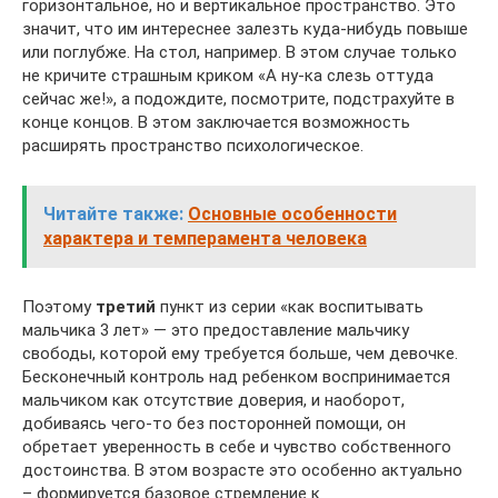
горизонтальное, но и вертикальное пространство. Это
значит, что им интереснее залезть куда-нибудь повыше
или поглубже. На стол, например. В этом случае только
не кричите страшным криком «А ну-ка слезь оттуда
сейчас же!», а подождите, посмотрите, подстрахуйте в
конце концов. В этом заключается возможность
расширять пространство психологическое.
Читайте также:
Основные особенности
характера и темперамента человека
Поэтому
третий
пункт из серии «как воспитывать
мальчика 3 лет» — это предоставление мальчику
свободы, которой ему требуется больше, чем девочке.
Бесконечный контроль над ребенком воспринимается
мальчиком как отсутствие доверия, и наоборот,
добиваясь чего-то без посторонней помощи, он
обретает уверенность в себе и чувство собственного
достоинства. В этом возрасте это особенно актуально
– формируется базовое стремление к