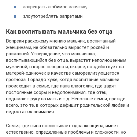
запрещать любимое занятие;
злоупотреблять запретами.
Как воспитывать мальчика без отца
Вопреки расхожему мнению мальчик, воспитанный
женщинами, не обязательно вырастет рохлей и
размазней. Утверждение, что мальчишка,
воспитывающийся без отца, вырастет неполноценным
мужчиной, в корне неверно и, скорее, воздействует на
матерей-одиночек в качестве самореализующегося
прогноза. Гораздо хуже, когда воспитание малышей
происходит в семье, где папа алкоголик, где царят
постоянные ссоры и недопонимания, где отец
подымают руку на мать и т.д. Неполные семьи, прежде
всего, это те, в которых дефицит родительской любви и
недостаток внимания.
Семья, где сына воспитывает одна женщина, имеет,
естественно, определенные проблемы и сложности, но