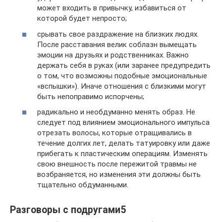
может входить в привычку, избавиться от
которой будет непросто;
срывать свое раздражение на близких людях.
После расставания велик соблазн вымещать
эмоции на друзьях и родственниках. Важно
держать себя в руках (или заранее предупредить
о том, что возможны подобные эмоциональные
«вспышки»). Иначе отношения с близкими могут
быть непоправимо испорчены;
радикально и необдуманно менять образ. Не
следует под влиянием эмоционального импульса
отрезать волосы, которые отращивались в
течение долгих лет, делать татуировку или даже
прибегать к пластическим операциям. Изменять
свою внешность после пережитой травмы не
возбраняется, но изменения эти должны быть
тщательно обдуманными.
Разговоры с подругами5