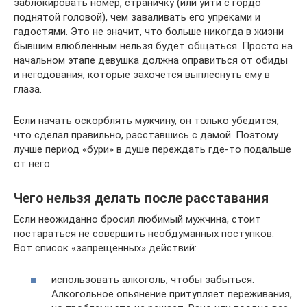
заблокировать номер, страничку (или уйти с гордо
поднятой головой), чем заваливать его упреками и
гадостями. Это не значит, что больше никогда в жизни
бывшим влюбленным нельзя будет общаться. Просто на
начальном этапе девушка должна оправиться от обиды
и негодования, которые захочется выплеснуть ему в
глаза.
Если начать оскорблять мужчину, он только убедится,
что сделал правильно, расставшись с дамой. Поэтому
лучше период «бури» в душе переждать где-то подальше
от него.
Чего нельзя делать после расставания
Если неожиданно бросил любимый мужчина, стоит
постараться не совершить необдуманных поступков.
Вот список «запрещенных» действий:
использовать алкоголь, чтобы забыться.
Алкогольное опьянение притупляет переживания,