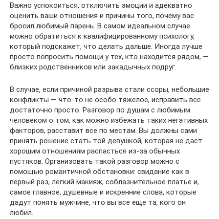
Важно успокоиться, отключить эмоции и адекватно
оценить ваши отношения и причины того, почему вас
бросил любимый парень. В самом идеальном случае
можно обратиться к квалифицированному психологу,
который подскажет, что делать дальше. Иногда лучше
просто попросить помощи у тех, кто находится рядом, —
близких родственников или закадычных подруг.
В случае, если причиной разрыва стали ссоры, небольшие
конфликты — что-то не особо тяжелое, исправить все
достаточно просто. Разговор по душам с любимым
человеком о том, как можно избежать таких негативных
факторов, расставит все по местам. Вы должны сами
принять решение стать той девушкой, которая не даст
хорошим отношениям распасться из-за обычных
пустяков. Организовать такой разговор можно с
помощью романтичной обстановки: свидание как в
первый раз, легкий макияж, соблазнительное платье и,
самое главное, душевные и искренние слова, которые
дадут понять мужчине, что вы все еще та, кого он
любил.