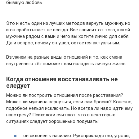
бывшую любовь.
Это и есть один из лучших методов вернуть мужчину, но
и он срабатывает не всегда. Все зависит от того, какой
мужчина рядом с вами и чего вы хотите лично для себя.
Да и вопрос, почему он ушел, остается актуальным.
Взглянем на разные виды отношений и то, как смена
внутреннего «Я» поможет вам наладить личную жизнь.
Когда отношения восстанавливать не
следует
Можно ли построить отношения после расставания?
Может ли мужчина вернуться, если сам бросил? Конечно,
подобное нельзя исключать. Но всегда ли надо идти ему
навстречу? Психологи считают, что в некоторых
ситуациях следует хорошенько подумать:
он склонен к насилию. Рукоприкладство, угрозы,