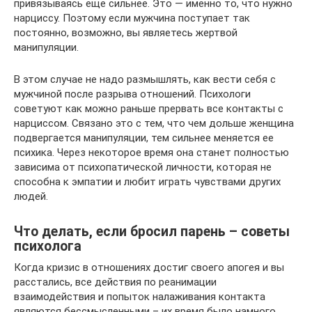
привязываясь еще сильнее. Это — именно то, что нужно
нарциссу. Поэтому если мужчина поступает так
постоянно, возможно, вы являетесь жертвой
манипуляции.
В этом случае не надо размышлять, как вести себя с
мужчиной после разрыва отношений. Психологи
советуют как можно раньше прервать все контакты с
нарциссом. Связано это с тем, что чем дольше женщина
подвергается манипуляции, тем сильнее меняется ее
психика. Через некоторое время она станет полностью
зависима от психопатической личности, которая не
способна к эмпатии и любит играть чувствами других
людей.
Что делать, если бросил парень – советы
психолога
Когда кризис в отношениях достиг своего апогея и вы
расстались, все действия по реанимации
взаимодействия и попыток налаживания контакта
являются бессмысленными – их время было намного