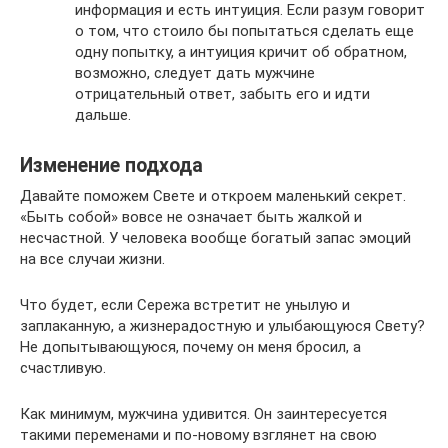
информация и есть интуиция. Если разум говорит
о том, что стоило бы попытаться сделать еще
одну попытку, а интуиция кричит об обратном,
возможно, следует дать мужчине
отрицательный ответ, забыть его и идти
дальше.
Изменение подхода
Давайте поможем Свете и откроем маленький секрет.
«Быть собой» вовсе не означает быть жалкой и
несчастной. У человека вообще богатый запас эмоций
на все случаи жизни.
Что будет, если Сережа встретит не унылую и
заплаканную, а жизнерадостную и улыбающуюся Свету?
Не допытывающуюся, почему он меня бросил, а
счастливую.
Как минимум, мужчина удивится. Он заинтересуется
такими переменами и по-новому взглянет на свою