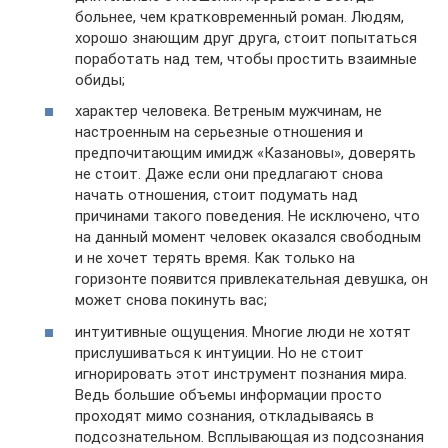
больнее, чем кратковременный роман. Людям,
хорошо знающим друг друга, стоит попытаться
поработать над тем, чтобы простить взаимные
обиды;
характер человека. Ветреным мужчинам, не
настроенным на серьезные отношения и
предпочитающим имидж «Казановы», доверять
не стоит. Даже если они предлагают снова
начать отношения, стоит подумать над
причинами такого поведения. Не исключено, что
на данный момент человек оказался свободным
и не хочет терять время. Как только на
горизонте появится привлекательная девушка, он
может снова покинуть вас;
интуитивные ощущения. Многие люди не хотят
прислушиваться к интуиции. Но не стоит
игнорировать этот инструмент познания мира.
Ведь большие объемы информации просто
проходят мимо сознания, откладываясь в
подсознательном. Всплывающая из подсознания