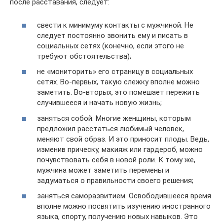
после расставания, следует:
свести к минимуму контакты с мужчиной. Не
следует постоянно звонить ему и писать в
социальных сетях (конечно, если этого не
требуют обстоятельства);
не «мониторить» его страницу в социальных
сетях. Во-первых, такую слежку вполне можно
заметить. Во-вторых, это помешает пережить
случившееся и начать новую жизнь;
заняться собой. Многие женщины, которым
предложил расстаться любимый человек,
меняют свой образ. И это приносит плоды. Ведь,
изменив прическу, макияж или гардероб, можно
почувствовать себя в новой роли. К тому же,
мужчина может заметить перемены и
задуматься о правильности своего решения;
заняться саморазвитием. Освободившееся время
вполне можно посвятить изучению иностранного
языка, спорту, получению новых навыков. Это