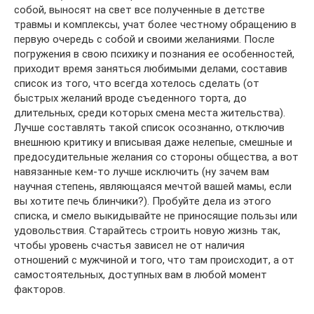
собой, выносят на свет все полученные в детстве
травмы и комплексы, учат более честному обращению в
первую очередь с собой и своими желаниями. После
погружения в свою психику и познания ее особенностей,
приходит время заняться любимыми делами, составив
список из того, что всегда хотелось сделать (от
быстрых желаний вроде съеденного торта, до
длительных, среди которых смена места жительства).
Лучше составлять такой список осознанно, отключив
внешнюю критику и вписывая даже нелепые, смешные и
предосудительные желания со стороны общества, а вот
навязанные кем-то лучше исключить (ну зачем вам
научная степень, являющаяся мечтой вашей мамы, если
вы хотите печь блинчики?). Пробуйте дела из этого
списка, и смело выкидывайте не приносящие пользы или
удовольствия. Старайтесь строить новую жизнь так,
чтобы уровень счастья зависел не от наличия
отношений с мужчиной и того, что там происходит, а от
самостоятельных, доступных вам в любой момент
факторов.