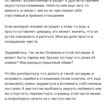
оставляет возлюбленную и уходит к другой по причине
недостатка понимания, теплоты или еще чего-то
важного, в связи с чем он не чувствовал себя
счастливым в прежних отношениях.
Если молодой человек не уходит к кому-то еще, а
просто оставляет девушку, это может значить, что он
устал скандалить и ругаться. Иногда дело просто в
охлаждении чувств.
Задумайтесь, так ли вы безвинны в этой ситуации. А
может быть, парень вас бросил, потому что узнал об
измене? Или раскрыл серьезный обман?
Чтобы разобраться, что делать в такой ситуации, и
исправить ошибки в отношениях (если, конечно, это еще
возможно), нужно задуматься и вспомнить собственные
поступки. А уже потом пробовать вернуть любимого или
же отпустить, перелистнуть страницу этой части жизни
и попробовать начать ее с чистого листа.