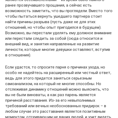
ранее прозвучавшего прощания, а сейчас есть
возможность заметить, что вы проглядели. Вместо того
чтобы пытаться вернуть ушедшего партнера стоит
найти причины разрыва (пусть даже не для этих
отношений, но чтобы опыт пригодился в будущем).
Возможно, вы перестали уделять ему должное внимание
или перестали следить за собой (сюда относится и
внешний вид, и занятия направленные на развитие
личности, которые многие девушки оставляют, вступив
в отношения).
Если удастся, то спросите парня о причинах ухода, но
особо не надейтесь на расширенный или честный ответ,
ведь для этого придется заняться серьезным
самоанализом, на который не многие способны. Но
отслеживая динамику отношений можно выяснить, что
вы не были виноваты, а как раз парень является
причиной расставания. Из-за его невыполнимых
требований или вечных необоснованных придирок – в
любом случае это расставания является позитивным
моментом, отсеивающим не ваших людей, и учит видеть