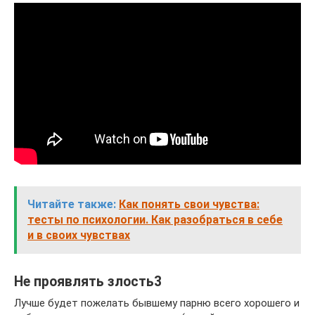
Читайте также:
Как понять свои чувства:
тесты по психологии. Как разобраться в себе
и в своих чувствах
Не проявлять злость3
Лучше будет пожелать бывшему парню всего хорошего и