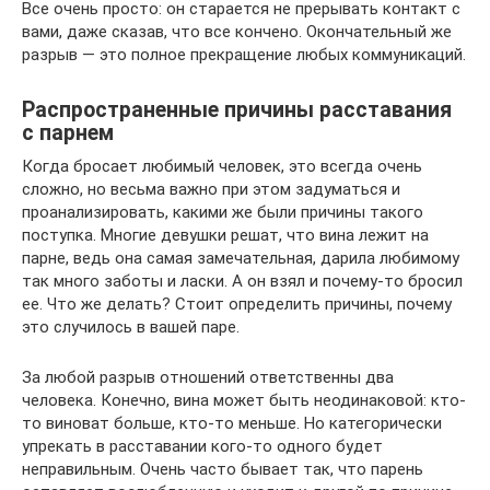
Все очень просто: он старается не прерывать контакт с
вами, даже сказав, что все кончено. Окончательный же
разрыв — это полное прекращение любых коммуникаций.
Распространенные причины расставания
с парнем
Когда бросает любимый человек, это всегда очень
сложно, но весьма важно при этом задуматься и
проанализировать, какими же были причины такого
поступка. Многие девушки решат, что вина лежит на
парне, ведь она самая замечательная, дарила любимому
так много заботы и ласки. А он взял и почему-то бросил
ее. Что же делать? Стоит определить причины, почему
это случилось в вашей паре.
За любой разрыв отношений ответственны два
человека. Конечно, вина может быть неодинаковой: кто-
то виноват больше, кто-то меньше. Но категорически
упрекать в расставании кого-то одного будет
неправильным. Очень часто бывает так, что парень