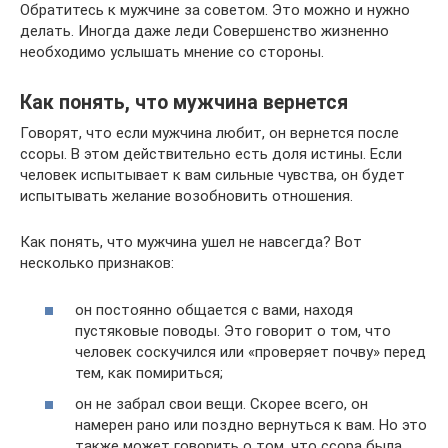
Обратитесь к мужчине за советом. Это можно и нужно
делать. Иногда даже леди Совершенство жизненно
необходимо услышать мнение со стороны.
Как понять, что мужчина вернется
Говорят, что если мужчина любит, он вернется после
ссоры. В этом действительно есть доля истины. Если
человек испытывает к вам сильные чувства, он будет
испытывать желание возобновить отношения.
Как понять, что мужчина ушел не навсегда? Вот
несколько признаков:
он постоянно общается с вами, находя
пустяковые поводы. Это говорит о том, что
человек соскучился или «проверяет почву» перед
тем, как помириться;
он не забрал свои вещи. Скорее всего, он
намерен рано или поздно вернуться к вам. Но это
также может говорить о том, что ссора была