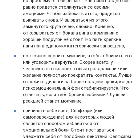
но проблему это не решает. Рано или поздно все
равно придется столкнуться со своими
эмоциями. Чтобы избежать этого, придется
выпивать снова. И вырваться из этого
замкнутого круга очень сложно. Конечно,
отказываться от бокала вина в компании с
хорошей подругой не стоит. Но пить крепкие
напитки в одиночку категорически запрещено;
постоянно звонить мужчине, чтобы обвинить его
или уговорить вернуться. Скорее всего, у
человека это вызовет только раздражение или
желание полностью прекратить контакты. Лучше
отложить диалоги на более поздние сроки, когда
психоэмоциональный фон стабилизируется. Что
ответить, если тебя бросил любимый? Лучшей
реакцией станет молчание;
причинять себе вред. Селфхарм (или
самоповреждение) для некоторых людей
является способом избавиться от
эмоциональной боли. Стоит постараться
удержать себя от подобных действий. Селфхарм