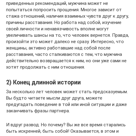
приведенных рекомендаций, мужчина может не
попытаться попросить прощения. Многое зависит от
стажа отношений, наличия взаимных чувств друг к другу,
причины расставания. Но работа над собой, изучение
своей личности и ненавязчивость вполне могут
увеличивать шансы на то, что человек вернется. Правда,
произойти это может далеко не сразу. Интересно, что
женщины, активно работавшие над собой после
расставания, часто сталкиваются с тем, что мужчина
действительно возвращается к ним, но они уже сами не
хотят продолжать с ним отношения.
2) Конец длинной истории
За несколько лет человек может стать предсказуемым.
Вы будто читаете мысли друг друга, можете
предугадать поведение в той или иной ситуации и даже
заканчивать фразы партнера.
И вдруг развод. Но почему? Вы же все время старались
быть искренней, быть собой! Оказывается, в этом и