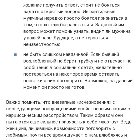
желание получить ответ, стоит не бояться
задать открытый вопрос. Инфантильные
мужчины нередко просто боятся признаться в
том, что хотели бы расстаться. Заданный им
вопрос может помочь узнать, видит ли мужчина
у вашей пары будущее, а не терзаться
неизвестностью;
не быть слишком навязчивой. Если бывший
возлюбленный не берет трубку и не отвечает на
сообщения в социальных сетях, желательно
постараться на некоторое время оставить
попытки с ним поговорить. Возможно, на данный
момент он просто не готов.
Важно помнить, что внезапные «исчезновения» с
последующими возвращениями свойственным людям с
нарциссическим расстройством. Таким образом они
пытаются еще сильнее привязать к себе «жертву». Ведь
женщина, лишившись возможности поговорить с
любимым, почти все время думает о нем, влюбляясь и