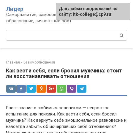
Перейти
Лидер
Для любых предложений по
к
Саморазвитие, самосовершенствование,
сайту: ltk-college@cp9.ru
контенту
образование, личностный рост
Поиск:
Главная
»
Взаимоотношения
Как вести себя, если бросил мужчина: стоит
ли восстанавливать отношения
Расставание с любимым человеком — непростое
испытание для психики. Как вести себя, если бросил
мужчина? Как вернуть себе эмоциональное равновесие и
навсегда забыть об исчерпавших себя отношениях?
Можно ли сделать так, чтобы мужчина захотел