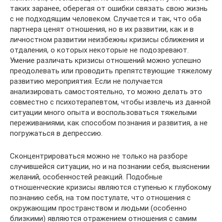
таких заранее, оберегая от ошибки связать свою жизнь
с не подходящим человеком. Случается и так, что оба
партнера ценят отношения, но в их развитии, как и в
личностном развитии неизбежны кризисы сближения и
отдаления, о которых некоторые не подозревают.
Умение различать кризисы отношений можно успешно
преодолевать или проводить препятствующие тяжелому
развитию мероприятия. Если не получается
анализировать самостоятельно, то можно делать это
совместно с психотерапевтом, чтобы извлечь из данной
ситуации много опыта и воспользоваться тяжелыми
переживаниями, как способом познания и развития, а не
погружаться в депрессию.
Сконцентрироваться можно не только на разборе
случившейся ситуации, но и на познании себя, выяснении
желаний, особенностей реакций. Подобные
отношенческие кризисы являются ступенью к глубокому
познанию себя, на том постулате, что отношения с
окружающим пространством и людьми (особенно
близкими) являются отражением отношения с самим