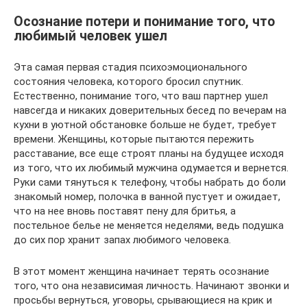
Осознание потери и понимание того, что
любимый человек ушел
Эта самая первая стадия психоэмоционального
состояния человека, которого бросил спутник.
Естественно, понимание того, что ваш партнер ушел
навсегда и никаких доверительных бесед по вечерам на
кухни в уютной обстановке больше не будет, требует
времени. Женщины, которые пытаются пережить
расставание, все еще строят планы на будущее исходя
из того, что их любимый мужчина одумается и вернется.
Руки сами тянуться к телефону, чтобы набрать до боли
знакомый номер, полочка в ванной пустует и ожидает,
что на нее вновь поставят пену для бритья, а
постельное белье не меняется неделями, ведь подушка
до сих пор хранит запах любимого человека.
В этот момент женщина начинает терять осознание
того, что она независимая личность. Начинают звонки и
просьбы вернуться, уговоры, срывающиеся на крик и