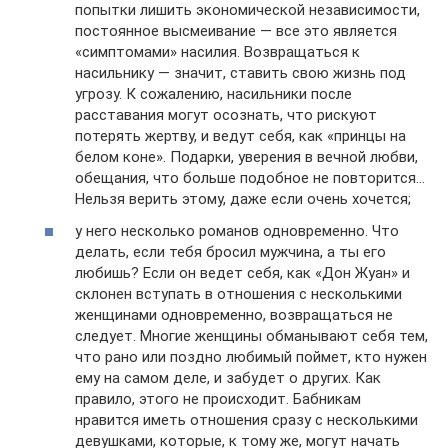
попытки лишить экономической независимости,
постоянное высмеивание — все это является
«симптомами» насилия. Возвращаться к
насильнику — значит, ставить свою жизнь под
угрозу. К сожалению, насильники после
расставания могут осознать, что рискуют
потерять жертву, и ведут себя, как «принцы на
белом коне». Подарки, уверения в вечной любви,
обещания, что больше подобное не повторится…
Нельзя верить этому, даже если очень хочется;
у него несколько романов одновременно. Что
делать, если тебя бросил мужчина, а ты его
любишь? Если он ведет себя, как «Дон Жуан» и
склонен вступать в отношения с несколькими
женщинами одновременно, возвращаться не
следует. Многие женщины обманывают себя тем,
что рано или поздно любимый поймет, кто нужен
ему на самом деле, и забудет о других. Как
правило, этого не происходит. Бабникам
нравится иметь отношения сразу с несколькими
девушками, которые, к тому же, могут начать