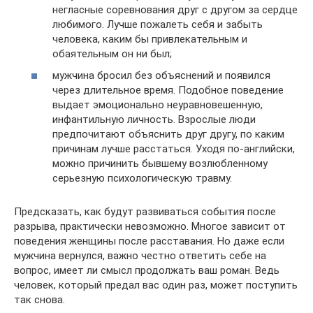
негласные соревнования друг с другом за сердце
любимого. Лучше пожалеть себя и забыть
человека, каким бы привлекательным и
обаятельным он ни был;
мужчина бросил без объяснений и появился
через длительное время. Подобное поведение
выдает эмоционально неуравновешенную,
инфантильную личность. Взрослые люди
предпочитают объяснить друг другу, по каким
причинам лучше расстаться. Уходя по-английски,
можно причинить бывшему возлюбленному
серьезную психологическую травму.
Предсказать, как будут развиваться события после
разрыва, практически невозможно. Многое зависит от
поведения женщины после расставания. Но даже если
мужчина вернулся, важно честно ответить себе на
вопрос, имеет ли смысл продолжать ваш роман. Ведь
человек, который предал вас один раз, может поступить
так снова.