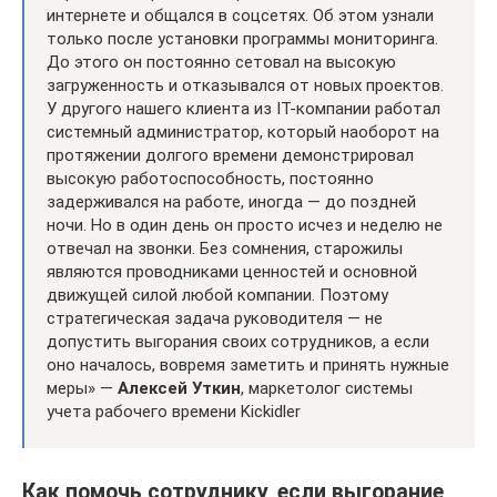
интернете и общался в соцсетях. Об этом узнали
только после установки программы мониторинга.
До этого он постоянно сетовал на высокую
загруженность и отказывался от новых проектов.
У другого нашего клиента из IT-компании работал
системный администратор, который наоборот на
протяжении долгого времени демонстрировал
высокую работоспособность, постоянно
задерживался на работе, иногда — до поздней
ночи. Но в один день он просто исчез и неделю не
отвечал на звонки. Без сомнения, старожилы
являются проводниками ценностей и основной
движущей силой любой компании. Поэтому
стратегическая задача руководителя — не
допустить выгорания своих сотрудников, а если
оно началось, вовремя заметить и принять нужные
меры» —
Алексей Уткин
, маркетолог системы
учета рабочего времени Kickidler
Как помочь сотруднику, если выгорание