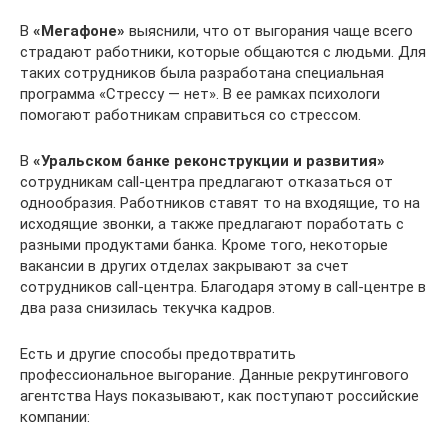
В
«Мегафоне»
выяснили, что от выгорания чаще всего
страдают работники, которые общаются с людьми. Для
таких сотрудников была разработана специальная
программа «Стрессу — нет». В ее рамках психологи
помогают работникам справиться со стрессом.
В
«Уральском банке реконструкции и развития»
сотрудникам call-центра предлагают отказаться от
однообразия. Работников ставят то на входящие, то на
исходящие звонки, а также предлагают поработать с
разными продуктами банка. Кроме того, некоторые
вакансии в других отделах закрывают за счет
сотрудников call-центра. Благодаря этому в call-центре в
два раза снизилась текучка кадров.
Есть и другие способы предотвратить
профессиональное выгорание. Данные рекрутингового
агентства Hays показывают, как поступают российские
компании: