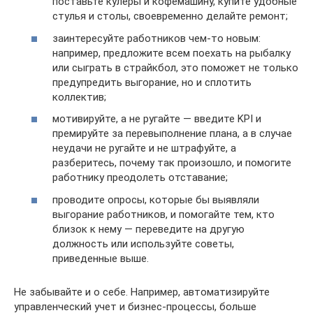
поставьте кулеры и кофемашину, купите удобные
стулья и столы, своевременно делайте ремонт;
заинтересуйте работников чем-то новым:
например, предложите всем поехать на рыбалку
или сыграть в страйкбол, это поможет не только
предупредить выгорание, но и сплотить
коллектив;
мотивируйте, а не ругайте — введите KPI и
премируйте за перевыполнение плана, а в случае
неудачи не ругайте и не штрафуйте, а
разберитесь, почему так произошло, и помогите
работнику преодолеть отставание;
проводите опросы, которые бы выявляли
выгорание работников, и помогайте тем, кто
близок к нему — переведите на другую
должность или используйте советы,
приведенные выше.
Не забывайте и о себе. Например, автоматизируйте
управленческий учет и бизнес-процессы, больше