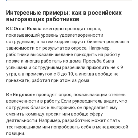
Интересные примеры: как в российских
выгорающих работников
В
L’Oreal Russia
ежегодно проводят опрос,
показывающий уровень удовлетворенности
сотрудников, а затем корректируют бизнес-процессы в
зависимости от результатов опроса. Например,
работники высказали желание приходить на работу
позже и иногда работать из дома. Просьба была
услышана и сотрудникам разрешили приходить не к 9
утра, а в промежуток с 8 до 10, а иногда вообще не
приезжать, работая при этом из дома.
В
«Яндексе»
проводят опрос, показывающий степень
вовлеченности в работу. Если руководитель видит, что
сотрудник близок к выгоранию, он предлагает ему
сменить команду, проект или вообще сферу
деятельности. Например, разработчик может стать
тестировщиком или попробовать себя в менеджерской
позиции.