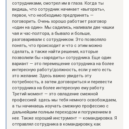
сотрудниками, смотрел им в глаза. Когда ты
видишь, что сотрудник начинает «выгорать»,
первое, что необходимо предпринять —
поговорить. Очень хорошо работает разговор
«один на один». Мы садились, наливали две чашки
чая и час-полтора, а бывало и больше,
разговаривали с сотрудником. Это позволяло
понять, что происходит и что с этим можно
сделать, а также найти решения, которые
позволили бы «зарядить» сотрудника. Еще один
вариант — это перемещение сотрудника на более
интересную работу/должность, если у него есть
это желание. Здесь важно увидеть эту
потребность, а затем договориться и перевести
сотрудника на более интересную ему работу.
Третий момент — это овладение смежной
профессией: здесь мы тебя немного освобождаем,
а ты начинаешь изучать смежную профессию с
дальнейшим полным переходом и погружением в
нее. Также хороший инструмент — командировка. Я
отправлял сотрудника в командировку, как