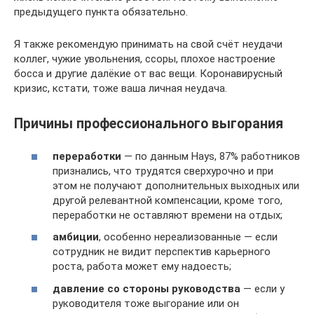
предыдущего пункта обязательно.
Я также рекомендую принимать на свой счёт неудачи
коллег, чужие увольнения, ссоры, плохое настроение
босса и другие далёкие от вас вещи. Коронавирусный
кризис, кстати, тоже ваша личная неудача.
Причины профессионального выгорания
переработки
— по данным Hays, 87% работников
признались, что трудятся сверхурочно и при
этом не получают дополнительных выходных или
другой релевантной компенсации, кроме того,
переработки не оставляют времени на отдых;
амбиции
, особенно нереализованные — если
сотрудник не видит перспектив карьерного
роста, работа может ему надоесть;
давление со стороны руководства
— если у
руководителя тоже выгорание или он