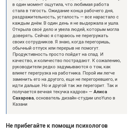
в один момент ощутила, что любимая работа
стала в тягость. Ожидание конца рабочего дня,
раздражительность, усталость — все нарастало с
каждым днём. В один день я не выдержала и ушла.
Открыла своё дело и увела людей, которым могла
доверять. Сейчас я стараюсь не перегружать
своих сотрудников. Я знаю, когда перегоришь,
обычный отпуск или перерыв не помогут.
Продуктивность просто пойдет на спад. И
качество, и количество пострадают. К сожалению,
руководители редко задумываются о том, как
влияет перегрузка на работника. Порой им легче
заменить его на другого, еще не перегоревшего, и
идти дальше. Но и другой так же перегорит. Так и
получается вечная текучка кадров» —
Алиса
Сахарова
, основатель дизайн-студии unoYuno в
Казани
Не прибегайте к помощи психологов