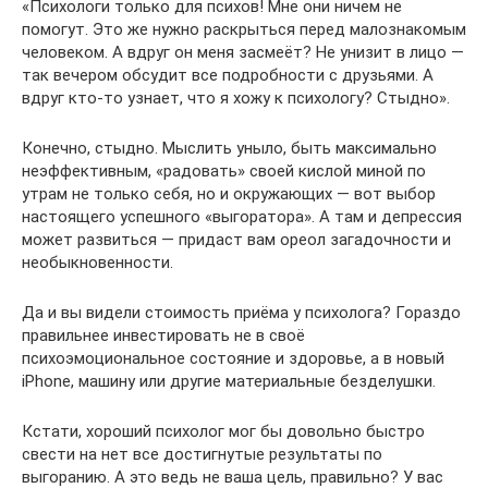
«Психологи только для психов! Мне они ничем не
помогут. Это же нужно раскрыться перед малознакомым
человеком. А вдруг он меня засмеёт? Не унизит в лицо —
так вечером обсудит все подробности с друзьями. А
вдруг кто‑то узнает, что я хожу к психологу? Стыдно».
Конечно, стыдно. Мыслить уныло, быть максимально
неэффективным, «радовать» своей кислой миной по
утрам не только себя, но и окружающих — вот выбор
настоящего успешного «выгоратора». А там и депрессия
может развиться — придаст вам ореол загадочности и
необыкновенности.
Да и вы видели стоимость приёма у психолога? Гораздо
правильнее инвестировать не в своё
психоэмоциональное состояние и здоровье, а в новый
iPhone, машину или другие материальные безделушки.
Кстати, хороший психолог мог бы довольно быстро
свести на нет все достигнутые результаты по
выгоранию. А это ведь не ваша цель, правильно? У вас