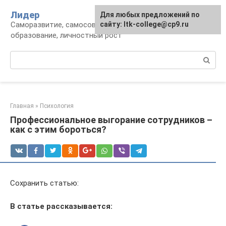
Перейти
Лидер
Для любых предложений по
к
Саморазвитие, самосовершенствование,
сайту: ltk-college@cp9.ru
контенту
образование, личностный рост
Поиск:
Главная
»
Психология
Профессиональное выгорание сотрудников –
как с этим бороться?
Сохранить статью:
В статье рассказывается: