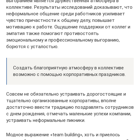
выгоранием является дружественная атмосфера в
коллективе. Результаты исследований доказывают, что
неформальное общение среди работников усиливает
чувство причастности к общему делу, повышает
мотивацию к работе. Ощущение поддержки от коллег и
эмпатия также помогают противостоять
эмоциональному и профессиональному выгоранию,
борются с усталостью.
Создать благоприятную атмосферу в коллективе
возможно с помощью корпоративных праздников.
Совсем не обязательно устраивать дорогостоящие и
тщательно организованные корпоративы, вполне
достаточно ввести традицию поздравлять сотрудников
с днем рождения, отмечать маленькие успехи компании,
устраивать неформальные пикники.
Модное выражение «team building», хоть и приелось