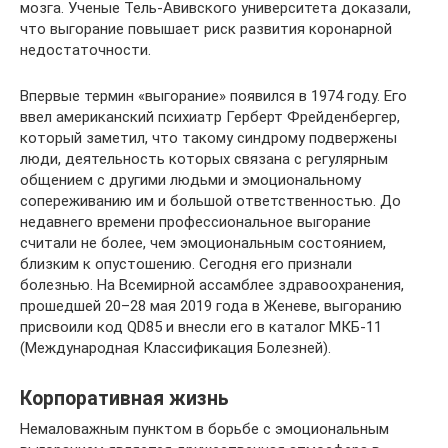
мозга. Ученые Тель-Авивского университета доказали,
что выгорание повышает риск развития коронарной
недостаточности.
Впервые термин «выгорание» появился в 1974 году. Его
ввел американский психиатр Герберт Фрейденбергер,
который заметил, что такому синдрому подвержены
люди, деятельность которых связана с регулярным
общением с другими людьми и эмоциональному
сопереживанию им и большой ответственностью. До
недавнего времени профессиональное выгорание
считали не более, чем эмоциональным состоянием,
близким к опустошению. Сегодня его признали
болезнью. На Всемирной ассамблее здравоохранения,
прошедшей 20–28 мая 2019 года в Женеве, выгоранию
присвоили код QD85 и внесли его в каталог МКБ-11
(Международная Классификация Болезней).
Корпоративная жизнь
Немаловажным пунктом в борьбе с эмоциональным