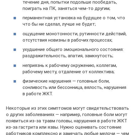
течение дня, попытки подольше пообедать,
поиграть на ПК, заняться чем-то другим;
перманентная установка на будущее о том, что
что бы ни сделал, лучше не будет;
ощущение монотонности, рутинности действий,
отсутствия новизны в рабочих процессах;
ухудшение общего эмоционального состояния:
раздражительность, апатия, замкнутость;
неприязнь к рабочему окружению, коллегам,
рабочему месту, отдаление от коллектива;
физические нарушения — головные боли,
сонливость или бессонница, вялость, нарушения
в работе ЖКТ.
Некоторые из этих симптомов могут свидетельствовать
о других заболеваниях — например, головные боли могут
появиться из-за травм головы, нарушения в работе ЖКТ
из-за гастрита или язвы. Нужно оценивать состояние
работников комплексно и замечать любые мелочи — чем