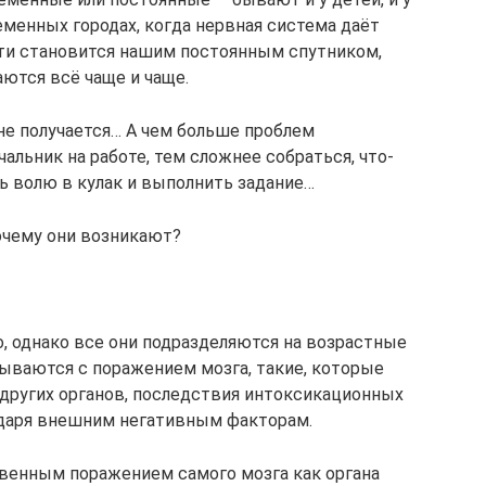
еменных городах, когда нервная система даёт
сти становится нашим постоянным спутником,
ются всё чаще и чаще.
не получается… А чем больше проблем
альник на работе, тем сложнее собраться, что-
ь волю в кулак и выполнить задание…
почему они возникают?
 однако все они подразделяются на возрастные
зываются с поражением мозга, такие, которые
 других органов, последствия интоксикационных
годаря внешним негативным факторам.
венным поражением самого мозга как органа