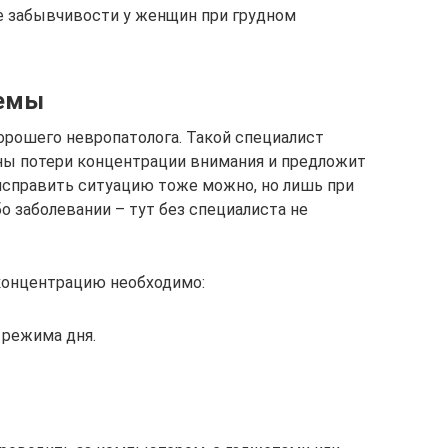
 забывчивости у женщин при грудном
лемы
рошего невропатолога. Такой специалист
ы потери концентрации внимания и предложит
 исправить ситуацию тоже можно, но лишь при
бо заболевании – тут без специалиста не
концентрацию необходимо:
 режима дня.