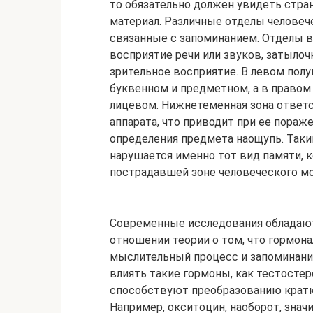
то обязательно должен увидеть стран
материал. Различные отделы человеч
связанные с запоминанием. Отделы в
восприятие речи или звуков, затылоч
зрительное восприятие. В левом пол
буквенном и предметном, а в правом
лицевом. Нижнетеменная зона ответс
аппарата, что приводит при ее пораж
определения предмета наощупь. Таки
нарушается именно тот вид памяти,
пострадавшей зоне человеческого мо
Современные исследования обладаю
отношении теории о том, что гормон
мыслительный процесс и запоминани
влиять такие гормоны, как тестостер
способствуют преобразованию кратко
Например, окситоцин, наоборот, знач