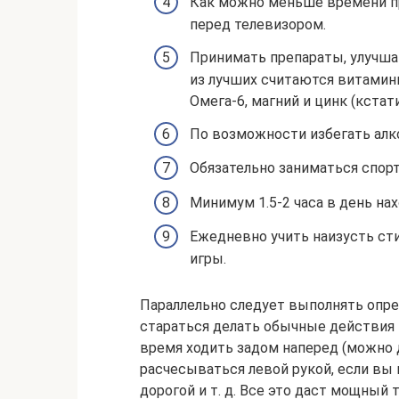
Как можно меньше времени п
перед телевизором.
Принимать препараты, улучша
из лучших считаются витамины
Омега-6, магний и цинк (кстат
По возможности избегать алко
Обязательно заниматься спор
Минимум 1.5-2 часа в день на
Ежедневно учить наизусть сти
игры.
Параллельно следует выполнять опре
стараться делать обычные действия 
время ходить задом наперед (можно д
расчесываться левой рукой, если вы п
дорогой и т. д. Все это даст мощный