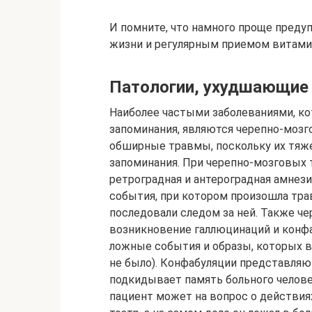
И помните, что намного проще преду
жизни и регулярным приемом витамин
Патологии, ухудшающие
Наиболее частыми заболеваниями, ко
запоминания, являются черепно-мозг
обширные травмы, поскольку их тяж
запоминания. При черепно-мозговых
ретроградная и антероградная амнез
события, при котором произошла трав
последовали следом за ней. Также 
возникновение галлюцинаций и конф
ложные события и образы, которых в 
не было). Конфабуляции представля
подкидывает память больного человек
пациент может на вопрос о действия