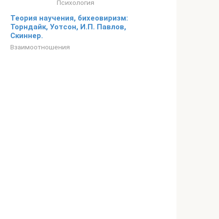
Психология
Теория научения, бихеовиризм:
Торндайк, Уотсон, И.П. Павлов,
Скиннер.
Взаимоотношения