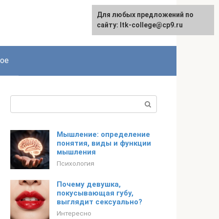
Для любых предложений по
сайту: ltk-college@cp9.ru
ое
Поиск:
Мышление: определение
понятия, виды и функции
мышления
Психология
Почему девушка,
покусывающая губу,
выглядит сексуально?
Интересно