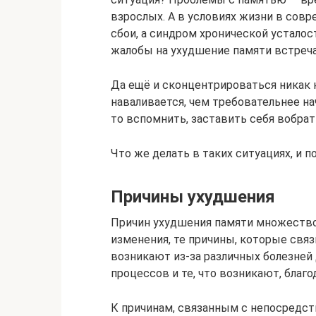
взрослых. А в условиях жизни в совр
сбои, а синдром хронической устало
жалобы на ухудшение памяти встреча
Да ещё и сконцентрироваться никак 
наваливается, чем требовательнее нач
то вспомнить, заставить себя вобрат
Что же делать в таких ситуациях, и 
Причины ухудшения
Причин ухудшения памяти множество,
изменения, те причины, которые свя
возникают из-за различных болезней
процессов и те, что возникают, бла
К причинам, связанным с непосредст