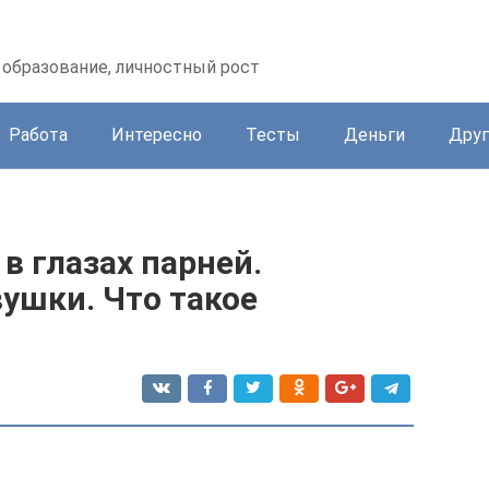
образование, личностный рост
Работа
Интересно
Тесты
Деньги
Друг
в глазах парней.
ушки. Что такое