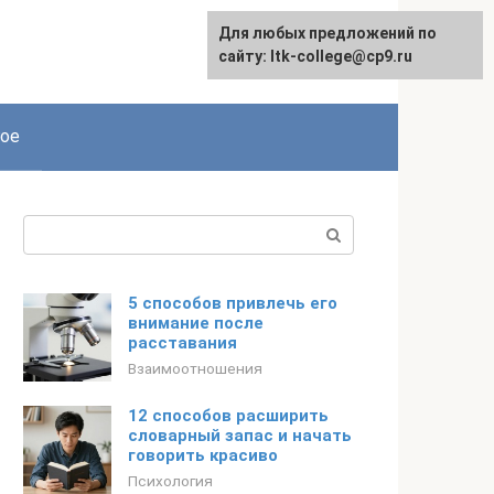
Для любых предложений по
сайту: ltk-college@cp9.ru
ое
Поиск:
5 способов привлечь его
внимание после
расставания
Взаимоотношения
12 способов расширить
словарный запас и начать
говорить красиво
Психология