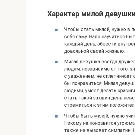
Характер милой девушк
Чтобы стать милой, нужно в 
себя саму. Надо научиться бы
каждый день, обрести внутре
довольной своей жизнью.
Милая девушка всегда друже
людям, независимо от того, з
с уважением, не сплетничает о
бы понравиться. Милая девушк
людьми, умеет делать красив
стать такой за один день нев
стремиться к этим положител
Чтобы быть милой, нужно учит
Никому не понравится угрюмая
также не вызовет симпатии. 