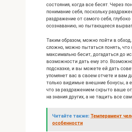
состояния, когда все бесят. Через п
понимание себя, поскольку раздраже
раздражение от самого себя, глубоко
осознаванию, но пытающееся вырват
Таким образом, можно пойти в обход
сложно, можно пытаться понять, что
максимально бесит, догадаться до и
возможности дать ему это. Возможно,
подсказке, и вы можете ей дать сове
упомянет вас в своем отчете и вам д
только видимые внешние бонусы, а е
что за раздражением скрыто ваше ог
на знания других, а не тащить все са
Читайте также:
Темперамент чел
особенности