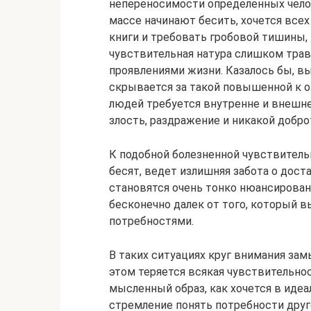
непереносимости определенных чело
массе начинают бесить, хочется все
книги и требовать гробовой тишины, 
чувствительная натура слишком тра
проявлениями жизни. Казалось бы, вы
скрывается за такой повышенной к 
людей требуется внутренне и внешне
злость, раздражение и никакой добро
К подобной болезненной чувствитель
бесят, ведет излишняя забота о дост
становятся очень тонко нюансирован
бесконечно далек от того, который 
потребностями.
В таких ситуациях круг внимания за
этом теряется всякая чувствительно
мысленный образ, как хочется в идеа
стремление понять потребности дру