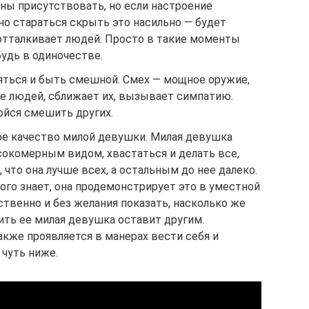
ны присутствовать, но если настроение
но стараться скрыть это насильно — будет
 отталкивает людей. Просто в такие моменты
будь в одиночестве.
яться и быть смешной. Смех — мощное оружие,
бе людей, сближает их, вызывает симпатию.
ойся смешить других.
е качество милой девушки. Милая девушка
сокомерным видом, хвастаться и делать все,
что она лучше всех, а остальным до нее далеко.
ого знает, она продемонстрирует это в уместной
ственно и без желания показать, насколько же
ить ее милая девушка оставит другим.
кже проявляется в манерах вести себя и
 чуть ниже.