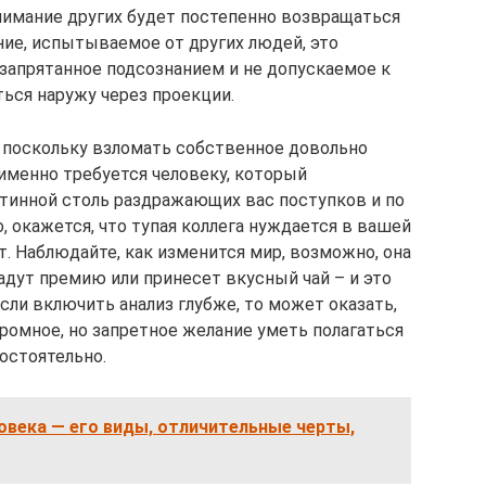
онимание других будет постепенно возвращаться
ние, испытываемое от других людей, это
 запрятанное подсознанием и не допускаемое к
ься наружу через проекции.
, поскольку взломать собственное довольно
 именно требуется человеку, который
стинной столь раздражающих вас поступков и по
 окажется, что тупая коллега нуждается в вашей
т. Наблюдайте, как изменится мир, возможно, она
адут премию или принесет вкусный чай – и это
сли включить анализ глубже, то может оказать,
ромное, но запретное желание уметь полагаться
мостоятельно.
овека — его виды, отличительные черты,