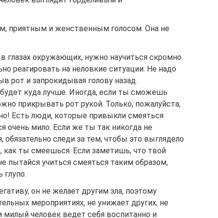
м, приятным и женственным голосом. Она не
 в глазах окружающих, нужно научиться скромно
ьно реагировать на неловкие ситуации. Не надо
в рот и запрокидывая голову назад.
будет куда лучше. Иногда, если ты сможешь
ожно прикрывать рот рукой. Только, пожалуйста,
нно! Есть люди, которые привыкли смеяться
я очень мило. Если же ты так никогда не
, обязательно следи за тем, чтобы это выглядело
, как ты смеешься. Если заметишь, что твой
не пытайся учиться смеяться таким образом,
 глупо.
гативу, он не желает другим зла, поэтому
тельных мероприятиях, не унижает других, не
и милый человек ведет себя воспитанно и