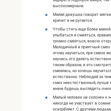
высокомерным.
Милая девушка говорит мягки
кричит и не ругается.
Чтобы стать еще более милой
улыбаться и смеяться, правил
громко смеяться, вовсю откры
Мелодичный и приятный смех 
этому научиться, при смехе м
научись это делать естестве
таким образом, и это смотритс
смеялась, но хочешь научиться
естественно. Наблюдай за тем
смех неестественный, лучше 
иначе будешь выглядеть очень
Милый человек не склонен к не
никогда не участвует в сомни
оскорбляет. С другими людьм