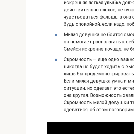
искренняя легкая улыбка долж
действительно плохое, не нуж
чувствоваться фальшь, а она
будь спокойной, если надо, по
Милая девушка не боится сме
он помогает располагать к се
Смейся искренне почаще, не б
Скромность — еще одно важно
никогда не будет ходить с вы
лишь бы продемонстрировать, 
Если милая девушка умна и мн
ситуации, но сделает это есте
она крутая. Возможность хвал
Скромность милой девушки та
одеваться, об этом поговорим