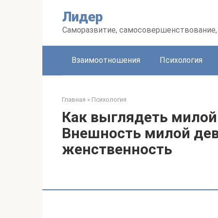
Перейти
Лидер
к
контенту
Саморазвитие, самосовершенствование, 
Взаимоотношения
Психология
Главная
»
Психология
Как выглядеть милой 
Внешность милой дев
женственность