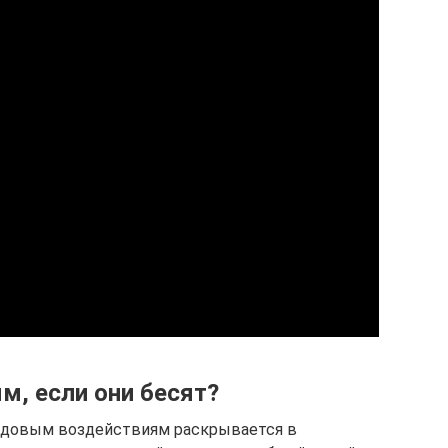
м, если они бесят?
едовым воздействиям раскрывается в