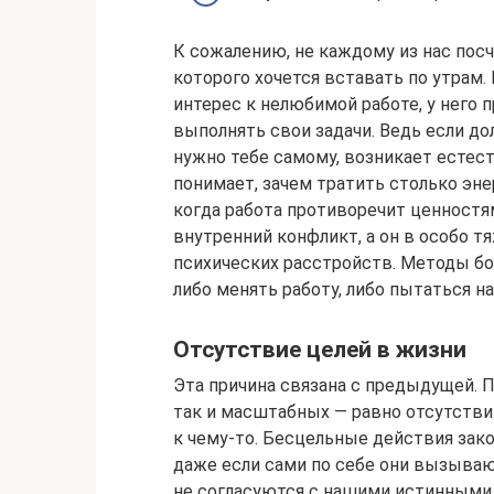
К сожалению, не каждому из нас пос
которого хочется вставать по утрам.
интерес к нелюбимой работе, у него
выполнять свои задачи. Ведь если до
нужно тебе самому, возникает естес
понимает, зачем тратить столько эне
когда работа противоречит ценностя
внутренний конфликт, а он в особо 
психических расстройств. Методы бо
либо менять работу, либо пытаться н
Отсутствие целей в жизни
Эта причина связана с предыдущей. П
так и масштабных — равно отсутств
к чему-то. Бесцельные действия за
даже если сами по себе они вызываю
не согласуются с нашими истинными 