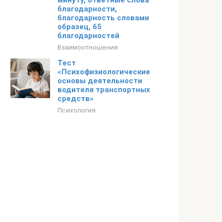
минуту, ответные слова
благодарности,
благодарность словами
образец, 65
благодарностей
Взаимоотношения
Тест
«Психофизиологические
основы деятельности
водителя транспортных
средств»
Психология