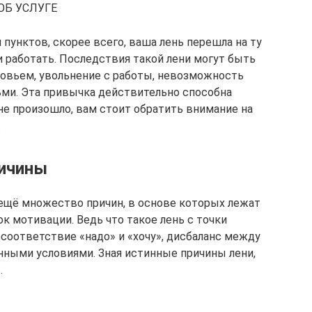
ОБ УСЛУГЕ
пунктов, скорее всего, ваша лень перешла на ту
и работать. Последствия такой лени могут быть
овьем, увольнение с работы, невозможность
ми. Эта привычка действительно способна
не произошло, вам стоит обратить внимание на
.
ичины​
ещё множество причин, в основе которых лежат
к мотивации. Ведь что такое лень с точки
есоответствие «надо» и «хочу», дисбаланс между
нными условиями. Зная истинные причины лени,
.