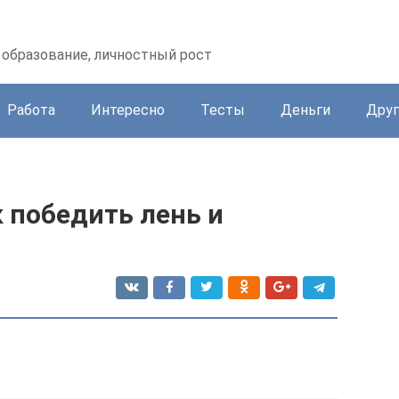
образование, личностный рост
Работа
Интересно
Тесты
Деньги
Друг
к победить лень и