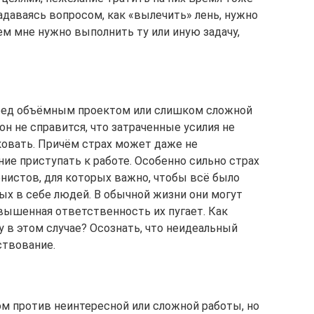
адаваясь вопросом, как «вылечить» лень, нужно
ем мне нужно выполнить ту или иную задачу,
перед объёмным проектом или слишком сложной
он не справится, что затраченные усилия не
ковать. Причём страх может даже не
ие приступать к работе. Особенно сильно страх
истов, для которых важно, чтобы всё было
ых в себе людей. В обычной жизни они могут
ышенная ответственность их пугает. Как
 в этом случае? Осознать, что неидеальный
ствование.
м против неинтересной или сложной работы, но