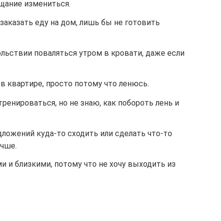
щание измениться.
заказать еду на дом, лишь бы не готовить
ольствии поваляться утром в кровати, даже если
 в квартире, просто потому что ленюсь.
ренироваться, но не знаю, как побороть лень и
ложений куда-то сходить или сделать что-то
учше.
и и близкими, потому что не хочу выходить из