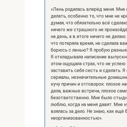
«Лень родилась вперёд меня. Мне 
делать, особенно то, что мне не н
думая, что обязательно всё сделаю
ничего же страшного не произойдё
на день, а в итоге ничего не дела
что потеряла время, не сделала ва
борюсь с ленью? Я пробую разные 
Я откладывала написание выпускн
этом ощущала страх, что не успею 
заставить себя сесть и сделать. 
сериалы, незначительные домашние
кучу причин и отговорок: плохое н
дела, важные встречи, плохое само
безответственно. Мне было стыдно,
люблю, когда на меня давят. Мне 
взялась за дело. Не знаю, как ещё
неорганизованностью».