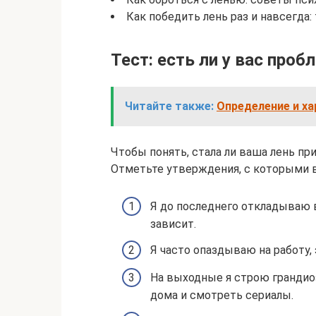
Как победить лень раз и навсегда:
Тест: есть ли у вас проб
Читайте также:
Определение и х
Чтобы понять, стала ли ваша лень пр
Отметьте утверждения, с которыми 
Я до последнего откладываю в
зависит.
Я часто опаздываю на работу,
На выходные я строю грандио
дома и смотреть сериалы.