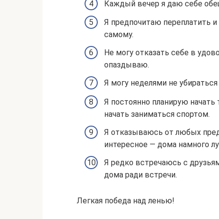
Каждый вечер я даю себе обе
Я предпочитаю переплатить и 
самому.
Не могу отказать себе в удов
опаздываю.
Я могу неделями не убираться
Я постоянно планирую начать т
начать заниматься спортом.
Я отказываюсь от любых пред
интересное — дома намного л
Я редко встречаюсь с друзьям
дома ради встречи.
Легкая победа над ленью!