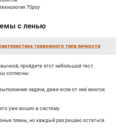
 технология 7Spsy
лемы с ленью​
арактеристика тревожного типа личности
ивычкой, пройдите этот небольшой тест.
вы согласны:
ыполнение задачи, даже если от неё многое
 это уже вошло в систему.
зные планы, но каждый раз решаю остаться