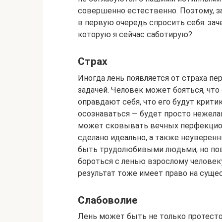
совершенно естественно. Поэтому, з
в первую очередь спросить себя: зач
которую я сейчас саботирую?
Страх
Иногда лень появляется от страха 
задачей. Человек может бояться, что 
оправдают себя, что его будут крити
осознаваться — будет просто нежелан
может сковывать вечных перфекцион
сделано идеально, а также неуверенн
быть трудолюбивыми людьми, но пов
бороться с ленью взрослому человеку
результат тоже имеет право на суще
Слабоволие
Лень может быть не только протесто