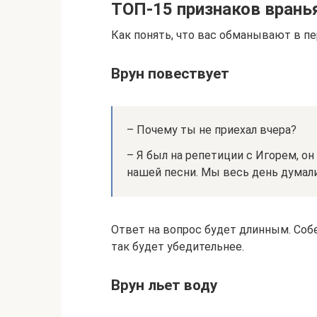
ТОП-15 признаков вранья
Как понять, что вас обманывают в п
Врун повествует
– Почему ты не приехал вчера?
– Я был на репетиции с Игорем, о
нашей песни. Мы весь день думали
Ответ на вопрос будет длинным. Соб
так будет убедительнее.
Врун льет воду