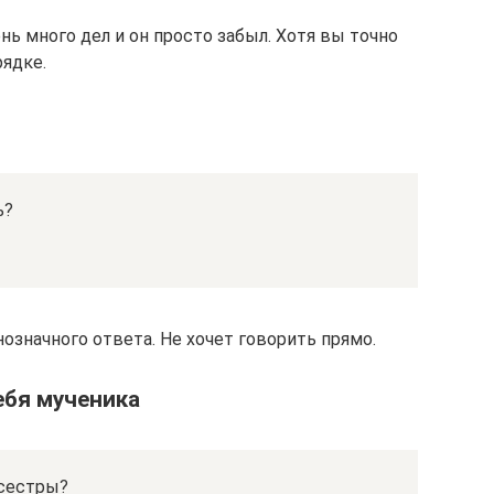
нь много дел и он просто забыл. Хотя вы точно
рядке.
ь?
нозначного ответа. Не хочет говорить прямо.
ебя мученика
 сестры?