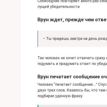
Собеседник повторяет много раз сло
пущей убедительности.
Врун ждет, прежде чем отве
– Ты придешь завтра на день рожд
Так человек не хочет отвечать сразу
подумать и придумать ответ по убеди
Врун печатает сообщение оч
Человек “печатает сообщение….” Спус
двух трех слов. Казалось бы, что там
подбирал удачную фразу.