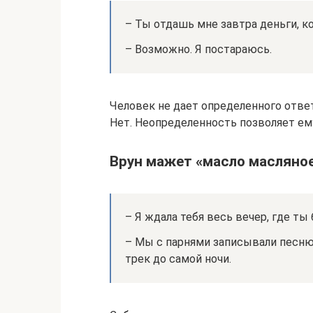
– Ты отдашь мне завтра деньги, к
– Возможно. Я постараюсь.
Человек не дает определенного ответ
Нет. Неопределенность позволяет ему
Врун мажет «масло масляно
– Я ждала тебя весь вечер, где ты
– Мы с парнями записывали песню
трек до самой ночи.