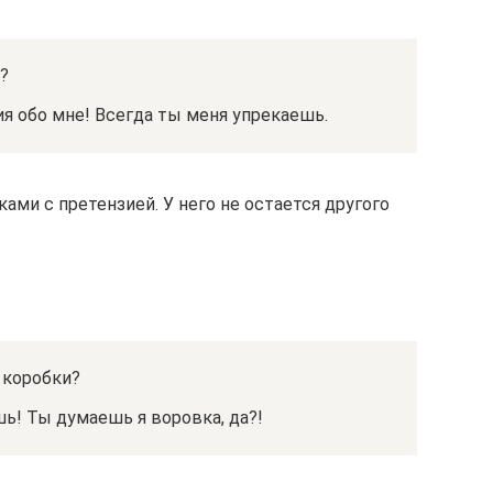
?
ния обо мне! Всегда ты меня упрекаешь.
ми с претензией. У него не остается другого
 коробки?
ь! Ты думаешь я воровка, да?!