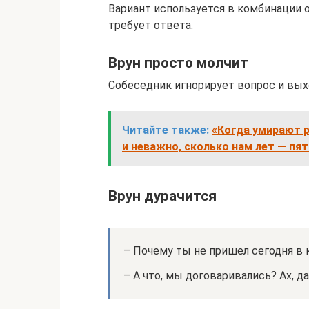
Вариант используется в комбинации о
требует ответа.
Врун просто молчит
Собеседник игнорирует вопрос и выхо
Читайте также:
«Когда умирают 
и неважно, сколько нам лет — пят
Врун дурачится
– Почему ты не пришел сегодня в 
– А что, мы договаривались? Ах, да