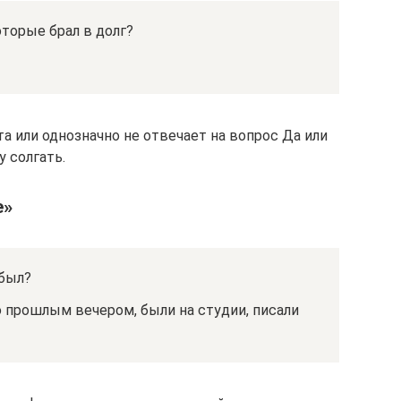
оторые брал в долг?
а или однозначно не отвечает на вопрос Да или
 солгать.
е»
 был?
 прошлым вечером, были на студии, писали