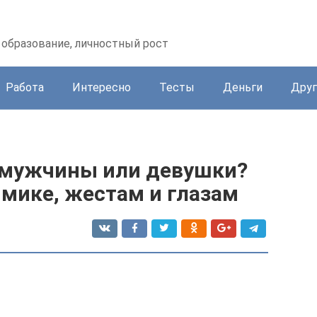
образование, личностный рост
Работа
Интересно
Тесты
Деньги
Друг
 мужчины или девушки?
мике, жестам и глазам