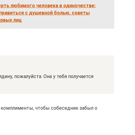
рть любимого человека в одиночестве:
справиться с душевной болью, советы
ервых лиц
дину, пожалуйста. Она у тебя получается
 комплименты, чтобы собеседник забыл о