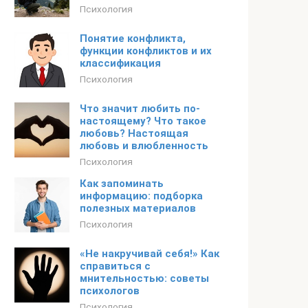
Психология
Понятие конфликта,
функции конфликтов и их
классификация
Психология
Что значит любить по-
настоящему? Что такое
любовь? Настоящая
любовь и влюбленность
Психология
Как запоминать
информацию: подборка
полезных материалов
Психология
«Не накручивай себя!» Как
справиться с
мнительностью: советы
психологов
Психология