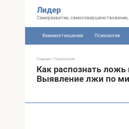
Перейти
Лидер
к
контенту
Саморазвитие, самосовершенствование, 
Взаимоотношения
Психология
Главная
»
Психология
Как распознать ложь
Выявление лжи по ми