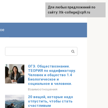
Для любых предложений по
сайту: ltk-college@cp9.ru
ое
Поиск:
ОГЭ. Обществознание.
ТЕОРИЯ по кодификатору.
Человек и общество 1.4
Биологическое и
социальное в человеке.
Взаимоотношения
20 вещей, которые надо
отпустить, чтобы стать
счастливым