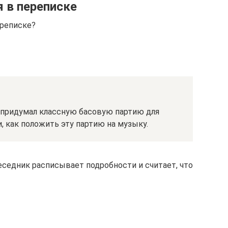
 в переписке
ереписке?
н придумал классную басовую партию для
, как положить эту партию на музыку.
еседник расписывает подробности и считает, что