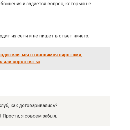
бвинения и задается вопрос, который не
дит из сети и не пишет в ответ ничего.
родители, мы становимся сиротами,
ь или сорок пять»
клуб, как договаривались?
! Прости, я совсем забыл.