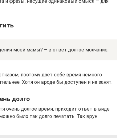
ва и фразы, несущие одинаковый смысл — для
тить
ения моей мамы? – в ответ долгое молчание.
 отказом, поэтому дает себе время немного
тельнее. Хотя он вроде бы доступен и не занят.
ень долго
тя очень долгое время, приходит ответ в виде
 можно было так долго печатать. Так врун