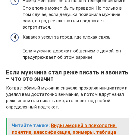
Номер женщины не остался в телефонной книге.
Это вполне может быть правдой. Но только в
том случае, если девушка позвонила мужчине
сама, он рад ее слышать и предлагает
встретиться.
Кавалер уехал за город, где плохая связь.
Если мужчина дорожит общением с дамой, он
предупреждает об этом заранее.
Если мужчина стал реже писать и звонить
– что это значит
Когда любимый мужчина сначала проявлял инициативу и
уделял вам достаточно внимания, а потом вдруг начал
реже звонить и писать смс, это несет под собой
определенный подтекст.
Читайте также:
Виды эмоций в психологии:
понятие, классификация, примеры, таблица