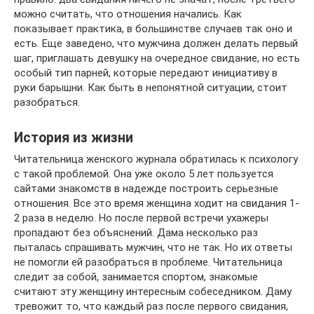
можно считать, что отношения начались. Как
показывает практика, в большинстве случаев так оно и
есть. Еще заведено, что мужчина должен делать первый
шаг, приглашать девушку на очередное свидание, но есть
особый тип парней, которые передают инициативу в
руки барышни. Как быть в непонятной ситуации, стоит
разобраться.
История из жизни
Читательница женского журнала обратилась к психологу
с такой проблемой. Она уже около 5 лет пользуется
сайтами знакомств в надежде построить серьезные
отношения. Все это время женщина ходит на свидания 1-
2 раза в неделю. Но после первой встречи ухажеры
пропадают без объяснений. Дама несколько раз
пыталась спрашивать мужчин, что не так. Но их ответы
не помогли ей разобраться в проблеме. Читательница
следит за собой, занимается спортом, знакомые
считают эту женщину интересным собеседником. Даму
тревожит то, что каждый раз после первого свидания,