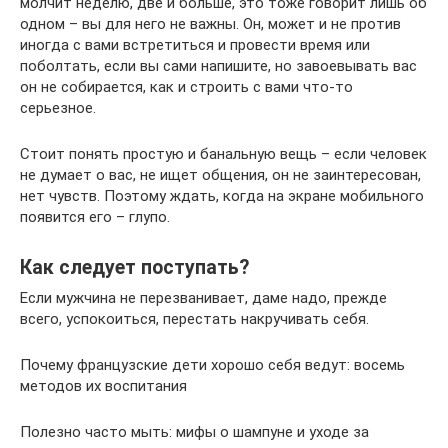
молчит неделю, две и больше, это тоже говорит лишь об
одном – вы для него не важны. Он, может и не против
иногда с вами встретиться и провести время или
поболтать, если вы сами напишите, но завоевывать вас
он не собирается, как и строить с вами что-то
серьезное.
Стоит понять простую и банальную вещь – если человек
не думает о вас, не ищет общения, он не заинтересован,
нет чувств. Поэтому ждать, когда на экране мобильного
появится его – глупо.
Как следует поступать?
Если мужчина не перезванивает, даме надо, прежде
всего, успокоиться, перестать накручивать себя.
Почему французские дети хорошо себя ведут: восемь
методов их воспитания
Полезно часто мыть: мифы о шампуне и уходе за