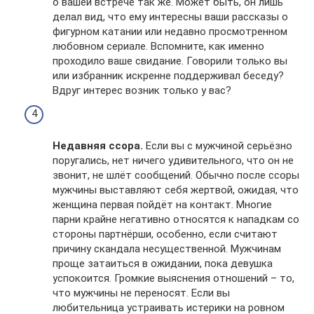
о вашей встрече так же. Может быть, он лишь
делал вид, что ему интересны ваши рассказы о
фигурном катании или недавно просмотренном
любовном сериале. Вспомните, как именно
проходило ваше свидание. Говорили только вы
или избранник искренне поддерживал беседу?
Вдруг интерес возник только у вас?
Недавняя ссора.
Если вы с мужчиной серьёзно
поругались, нет ничего удивительного, что он не
звонит, не шлёт сообщений. Обычно после ссоры
мужчины выставляют себя жертвой, ожидая, что
женщина первая пойдёт на контакт. Многие
парни крайне негативно относятся к нападкам со
стороны партнёрши, особенно, если считают
причину скандала несущественной. Мужчинам
проще затаиться в ожидании, пока девушка
успокоится. Громкие выяснения отношений – то,
что мужчины не переносят. Если вы
любительница устраивать истерики на ровном