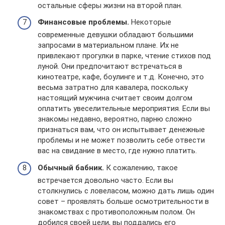
остальные сферы жизни на второй план.
Финансовые проблемы.
Некоторые
современные девушки обладают большими
запросами в материальном плане. Их не
привлекают прогулки в парке, чтение стихов под
луной. Они предпочитают встречаться в
кинотеатре, кафе, боулинге и т.д. Конечно, это
весьма затратно для кавалера, поскольку
настоящий мужчина считает своим долгом
оплатить увеселительные мероприятия. Если вы
знакомы недавно, вероятно, парню сложно
признаться вам, что он испытывает денежные
проблемы и не может позволить себе отвести
вас на свидание в место, где нужно платить.
Обычный бабник.
К сожалению, такое
встречается довольно часто. Если вы
столкнулись с ловеласом, можно дать лишь один
совет – проявлять больше осмотрительности в
знакомствах с противоположным полом. Он
добился своей цели, вы поддались его