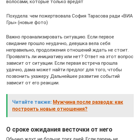
волосами, которые только вредят
Похудела: чем пожертвовала София Тарасова ради «ВИА
Гры» (новые фото)
Важно проанализировать ситуацию. Если первое
свидание прошло неудачно, девушка вела себя
неправильно, продолжения отношений ждать не стоит.
Проявлять ли инициативу или нет? Ответ на этот вопрос
зависит от ситуации. Если первая встреча прошла
удачно, дама может найти предлог для того, чтобы
позвонить ухажеру. Дальнейшее развитие событий
зависит от его реакции.
Читайте также:
Мужчина после развода: как
построить новые отношения?
О сроке ожидания весточки от него
Обычно ждут не больше трех дней. Если парень не