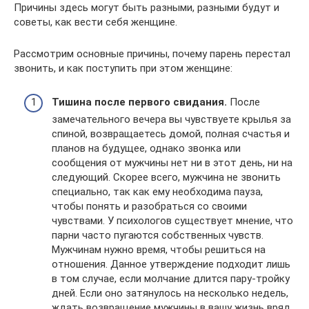
Причины здесь могут быть разными, разными будут и
советы, как вести себя женщине.
Рассмотрим основные причины, почему парень перестал
звонить, и как поступить при этом женщине:
Тишина после первого свидания.
После
замечательного вечера вы чувствуете крылья за
спиной, возвращаетесь домой, полная счастья и
планов на будущее, однако звонка или
сообщения от мужчины нет ни в этот день, ни на
следующий. Скорее всего, мужчина не звонить
специально, так как ему необходима пауза,
чтобы понять и разобраться со своими
чувствами. У психологов существует мнение, что
парни часто пугаются собственных чувств.
Мужчинам нужно время, чтобы решиться на
отношения. Данное утверждение подходит лишь
в том случае, если молчание длится пару-тройку
дней. Если оно затянулось на несколько недель,
ждать возвращение мужчины в вашу жизнь вряд