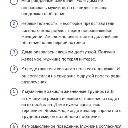
Неоправданные ожидания. Если дама не
понравилась мужчине, он не видит смысла
продолжать общение.
Нерешительность. Некоторые представители
сильного пола робеют перед понравившейся
женщиной. Им сложно решиться на дальнейшее
общение после первой встречи.
Дама оказалась слишком доступной. Получив
желаемое, мужчина потерял интерес.
У представителя сильного пола есть девушка. И
он согласился на свидание с другой просто ради
развлечения.
У мужчины возникли жизненные трудности. В
этом случае романтические отношения отходят
на второй план. Даме нужно запастись
терпением. Возможно, когда кавалер справится с
трудностями, он возобновит общение.
Легкомысленное поведение. Мужчина согласился