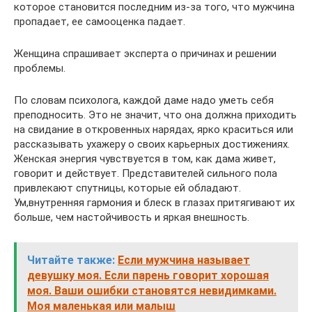
которое становится последним из-за того, что мужчина
пропадает, ее самооценка падает.
Женщина спрашивает эксперта о причинах и решении
проблемы.
По словам психолога, каждой даме надо уметь себя
преподносить. Это не значит, что она должна приходить
на свидание в откровенных нарядах, ярко краситься или
рассказывать ухажеру о своих карьерных достижениях.
Женская энергия чувствуется в том, как дама живет,
говорит и действует. Представителей сильного пола
привлекают спутницы, которые ей обладают.
Ум,внутренняя гармония и блеск в глазах притягивают их
больше, чем настойчивость и яркая внешность.
Читайте также:
Если мужчина называет
девушку моя. Если парень говорит хорошая
моя. Ваши ошибки становятся невидимками.
Моя маленькая или малыш