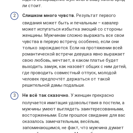
ли стоит.
Слишком много чувств.
Результат первого
свидания может быть и печальным – кавалер
может испугаться избытка эмоций со стороны
женщины. Мужчинам сложно выражать все свои
чувства в первую встречу, особенно, если они
только зарождаются. Если на протяжении всей
романтической встречи девушка явно выражает
свою любовь, мечтает, в каком платье будет
выходить замуж, как назовёт общих с ним детей,
где проводить совместный отпуск, молодой
человек предпочтёт держаться от такой
решительной дамы подальше.
Не всё так сказочно.
У женщин прекрасно
получается имитация удовольствия в постели, а
мужчины умеют выглядеть заинтересованными,
восторженными. Если прошлое свидание для вас
оказалось замечательным, весёлым,
запоминающимся, не факт, что мужчина думает