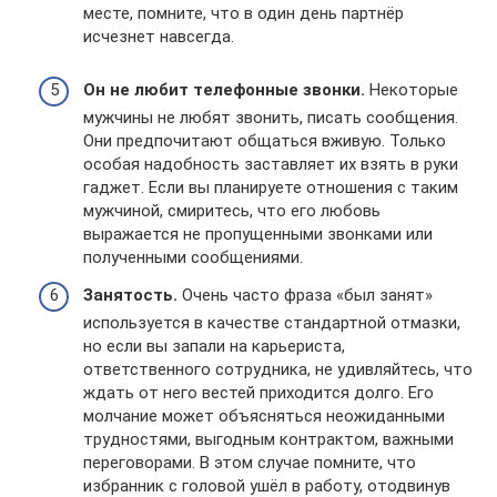
месте, помните, что в один день партнёр
исчезнет навсегда.
Он не любит телефонные звонки.
Некоторые
мужчины не любят звонить, писать сообщения.
Они предпочитают общаться вживую. Только
особая надобность заставляет их взять в руки
гаджет. Если вы планируете отношения с таким
мужчиной, смиритесь, что его любовь
выражается не пропущенными звонками или
полученными сообщениями.
Занятость.
Очень часто фраза «был занят»
используется в качестве стандартной отмазки,
но если вы запали на карьериста,
ответственного сотрудника, не удивляйтесь, что
ждать от него вестей приходится долго. Его
молчание может объясняться неожиданными
трудностями, выгодным контрактом, важными
переговорами. В этом случае помните, что
избранник с головой ушёл в работу, отодвинув