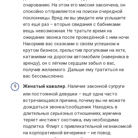
очарованию. На этом его миссия закончена, он
спокойно отправляется на поиски очередной
поклонницы. Вряд ли вы увидите или услышите
его ещё раз – вторые свидания с бабниками
вещь невозможная. Не тратьте время на
ожидание звонка после проведённой с ним ночи.
Накормив вас сказками о своём успешном и
крутом бизнесе, прельстив прогулками на яхте,
катаниями на дорогом автомобиле (наверняка в
аренду), он с лёгким сердцем забыл о вас,
получив желаемого. Дальше ему тратиться на
вас бессмысленно.
Женатый кавалер.
Наличие законной супруги
или постоянной девушки – ещё одна часто
встречающаяся причина, почему вы не можете
дождаться звонка/сообщения. Находясь в
длительных серьёзных отношениях, мужчина
теряет инстинкт охотника, ему необходима
подпитка. Флирт с привлекательной незнакомкой
на корпоративной вечеринке – не повод