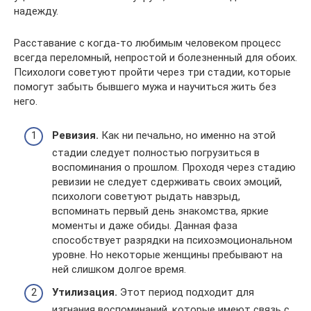
надежду.
Расставание с когда-то любимым человеком процесс
всегда переломный, непростой и болезненный для обоих.
Психологи советуют пройти через три стадии, которые
помогут забыть бывшего мужа и научиться жить без
него.
Ревизия.
Как ни печально, но именно на этой
стадии следует полностью погрузиться в
воспоминания о прошлом. Проходя через стадию
ревизии не следует сдерживать своих эмоций,
психологи советуют рыдать навзрыд,
вспоминать первый день знакомства, яркие
моменты и даже обиды. Данная фаза
способствует разрядки на психоэмоциональном
уровне. Но некоторые женщины пребывают на
ней слишком долгое время.
Утилизация.
Этот период подходит для
изгнания воспоминаний, которые имеют связь с