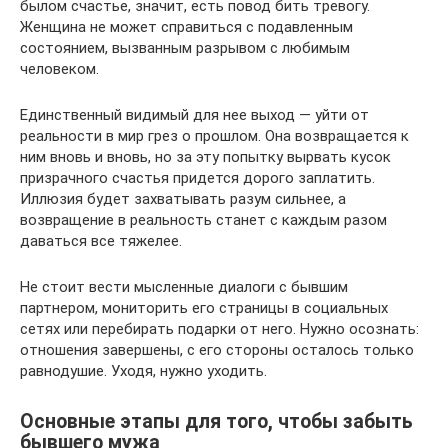
былом счастье, значит, есть повод бить тревогу.
Женщина не может справиться с подавленным
состоянием, вызванным разрывом с любимым
человеком.
Единственный видимый для нее выход — уйти от
реальности в мир грез о прошлом. Она возвращается к
ним вновь и вновь, но за эту попытку вырвать кусок
призрачного счастья придется дорого заплатить.
Иллюзия будет захватывать разум сильнее, а
возвращение в реальность станет с каждым разом
даваться все тяжелее.
Не стоит вести мысленные диалоги с бывшим
партнером, мониторить его страницы в социальных
сетях или перебирать подарки от него. Нужно осознать:
отношения завершены, с его стороны осталось только
равнодушие. Уходя, нужно уходить.
Основные этапы для того, чтобы забыть
бывшего мужа