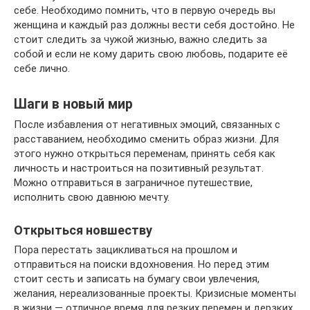
себе. Необходимо помнить, что в первую очередь вы
женщина и каждый раз должны вести себя достойно. Не
стоит следить за чужой жизнью, важно следить за
собой и если не кому дарить свою любовь, подарите её
себе лично.
Шаги в новый мир
После избавления от негативных эмоций, связанных с
расставанием, необходимо сменить образ жизни. Для
этого нужно открыться переменам, принять себя как
личность и настроиться на позитивный результат.
Можно отправиться в заграничное путешествие,
исполнить свою давнюю мечту.
Открыться новшеству
Пора перестать зацикливаться на прошлом и
отправиться на поиски вдохновения. Но перед этим
стоит сесть и записать на бумагу свои увлечения,
желания, нереализованные проекты. Кризисные моменты
в жизни — отличное время для резких перемен и дерзких