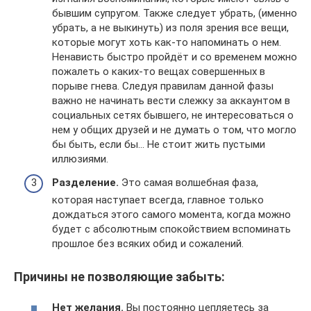
бывшим супругом. Также следует убрать, (именно
убрать, а не выкинуть) из поля зрения все вещи,
которые могут хоть как-то напоминать о нем.
Ненависть быстро пройдёт и со временем можно
пожалеть о каких-то вещах совершенных в
порыве гнева. Следуя правилам данной фазы
важно не начинать вести слежку за аккаунтом в
социальных сетях бывшего, не интересоваться о
нем у общих друзей и не думать о том, что могло
бы быть, если бы… Не стоит жить пустыми
иллюзиями.
Разделение.
Это самая волшебная фаза,
которая наступает всегда, главное только
дождаться этого самого момента, когда можно
будет с абсолютным спокойствием вспоминать
прошлое без всяких обид и сожалений.
Причины не позволяющие забыть:
Нет желания.
Вы постоянно цепляетесь за