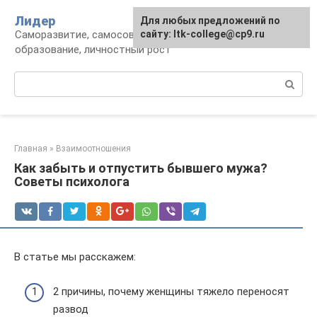
Перейти
Лидер
Для любых предложений по
к
Саморазвитие, самосовершенствование,
сайту: ltk-college@cp9.ru
контенту
образование, личностный рост
Поиск:
Главная
»
Взаимоотношения
Как забыть и отпустить бывшего мужа?
Советы психолога
В статье мы расскажем:
2 причины, почему женщины тяжело переносят
развод