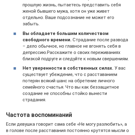
прошлую жизнь, пытаетесь представить себя
женой бывшего мужа, хотя он уже живет
отдельно. Ваше подсознание не может его
забыть.
Вы обладаете большим количеством
свободного времени.
Страдание после развода
– дело обычное, но главное не вгонять себя в
депрессию.Расскажите о своих переживаниях
близкой подруге и следуйте к новым свершениям.
Нет уверенности в собственных силах.
У вас
существует убеждение, что с расставанием
потерян всякий шанс на обретение личного
семейного счастья. Что вы как беззащитное
создание не способны стойко вынести
страдания.
Частота воспоминаний
Если девушка говорит сама себе «Не могу разлюбить», а
в голове после расставания постоянно крутятся мысли о