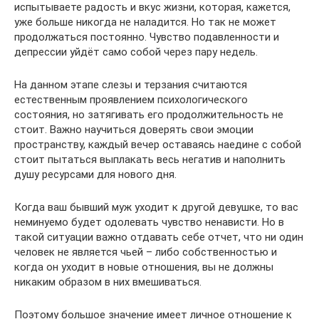
испытываете радость и вкус жизни, которая, кажется,
уже больше никогда не наладится. Но так не может
продолжаться постоянно. Чувство подавленности и
депрессии уйдёт само собой через пару недель.
На данном этапе слезы и терзания считаются
естественным проявлением психологического
состояния, но затягивать его продолжительность не
стоит. Важно научиться доверять свои эмоции
пространству, каждый вечер оставаясь наедине с собой
стоит пытаться выплакать весь негатив и наполнить
душу ресурсами для нового дня.
Когда ваш бывший муж уходит к другой девушке, то вас
неминуемо будет одолевать чувство ненависти. Но в
такой ситуации важно отдавать себе отчет, что ни один
человек не является чьей – либо собственностью и
когда он уходит в новые отношения, вы не должны
никаким образом в них вмешиваться.
Поэтому большое значение имеет личное отношение к