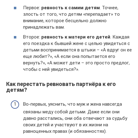
Первое:
ревность к самим детям
. Точнее,
злость от того, что детям «перепадает» то
внимание, которое бесцельно должно
принадлежать вам.
Второе:
ревность к матери его детей
. Каждая
его поездка к бывшей жене с целью увидеться с
детьми воспринимается в штыки – «А вдруг он ее
еще любит?», «А если она попытается его
вернуть?», «А может дети – это просто предлог,
чтобы с ней увидеться?».
Как перестать ревновать партнёра к его
детям?
Во-первых, уяснить, что муж и жена навсегда
связаны меду собой детьми. Даже если они
давно расстались, они оба отвечают за судьбу
своих детей и участвуют в их жизни на
равноценных правах (и обязанностях).