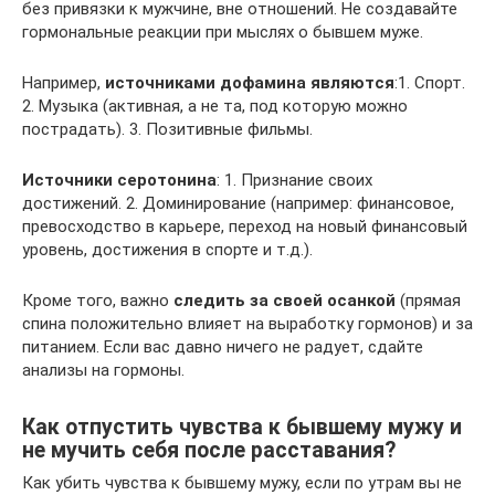
без привязки к мужчине, вне отношений. Не создавайте
гормональные реакции при мыслях о бывшем муже.
Например,
источниками дофамина являются
:1. Спорт.
2. Музыка (активная, а не та, под которую можно
пострадать). 3. Позитивные фильмы.
Источники серотонина
: 1. Признание своих
достижений. 2. Доминирование (например: финансовое,
превосходство в карьере, переход на новый финансовый
уровень, достижения в спорте и т.д.).
Кроме того, важно
следить
за
своей осанкой
(прямая
спина положительно влияет на выработку гормонов) и за
питанием. Если вас давно ничего не радует, сдайте
анализы на гормоны.
Как отпустить чувства к бывшему мужу и
не мучить себя после расставания?
Как убить чувства к бывшему мужу, если по утрам вы не