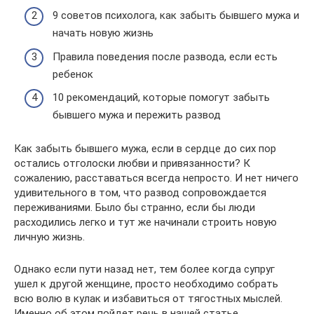
9 советов психолога, как забыть бывшего мужа и
начать новую жизнь
Правила поведения после развода, если есть
ребенок
10 рекомендаций, которые помогут забыть
бывшего мужа и пережить развод
Как забыть бывшего мужа, если в сердце до сих пор
остались отголоски любви и привязанности? К
сожалению, расставаться всегда непросто. И нет ничего
удивительного в том, что развод сопровождается
переживаниями. Было бы странно, если бы люди
расходились легко и тут же начинали строить новую
личную жизнь.
Однако если пути назад нет, тем более когда супруг
ушел к другой женщине, просто необходимо собрать
всю волю в кулак и избавиться от тягостных мыслей.
Именно об этом пойдет речь в нашей статье.