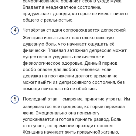
самобичеванием, обвиняет себя в уходе мужа.
Впадает в неадекватное состояние,
придумывает доводы, которые не имеют ничего
общего с реальностью.
Четвёртая стадия сопровождается депрессией.
Женщина испытывает настолько сильную
душевную боль, что начинает ощущать её
физически. Тяжёлая затяжная депрессия может
существенно ухудшить психическое и
физиологическое здоровье. Данный период
особо опасен для любого человека. Если
девушка на протяжении долгого времени не
может выйти из депрессивного состояния, без
помощи психолога ей не обойтись.
Последний этап – смирение, принятие утраты. Им
завершаются все процессы, которые пережила
жена. Эмоционально она понемногу
успокаивается и готова принять развод. Боль
отступает, со временем проходит совсем.
Женщина начинает жить привычной жизнью,