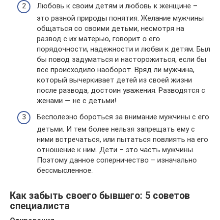
Любовь к своим детям и любовь к женщине –
это разной природы понятия. Желание мужчины
общаться со своими детьми, несмотря на
развод с их матерью, говорит о его
порядочности, надежности и любви к детям. Был
бы повод задуматься и насторожиться, если бы
все происходило наоборот. Вряд ли мужчина,
который вычеркивает детей из своей жизни
после развода, достоин уважения. Разводятся с
женами — не с детьми!
Бесполезно бороться за внимание мужчины с его
детьми. И тем более нельзя запрещать ему с
ними встречаться, или пытаться повлиять на его
отношение к ним. Дети – это часть мужчины.
Поэтому данное соперничество – изначально
бессмысленное.
Как забыть своего бывшего: 5 советов
специалиста