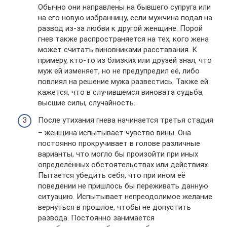
Обычно они направлены на бывшего супруга или
на его новую избранницу, если мужчина подал на
развод из-за любви к другой женщине. Порой
гнев также распространяется на тех, кого жена
может считать виновниками расставания. К
примеру, кто-то из близких или друзей знал, что
муж ей изменяет, но не предупредил её, либо
повлиял на решение мужа развестись. Также ей
кажется, что в случившемся виновата судьба,
высшие силы, случайность.
После утихания гнева начинается третья стадия
– женщина испытывает чувство вины. Она
постоянно прокручивает в голове различные
варианты, что могло бы произойти при иных
определённых обстоятельствах или действиях.
Пытается убедить себя, что при ином её
поведении не пришлось бы переживать данную
ситуацию. Испытывает непреодолимое желание
вернуться в прошлое, чтобы не допустить
развода. Постоянно занимается