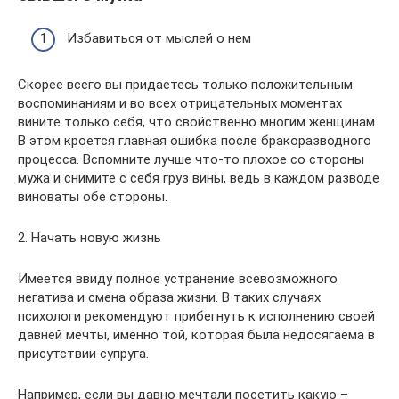
Избавиться от мыслей о нем
Скорее всего вы придаетесь только положительным
воспоминаниям и во всех отрицательных моментах
вините только себя, что свойственно многим женщинам.
В этом кроется главная ошибка после бракоразводного
процесса. Вспомните лучше что-то плохое со стороны
мужа и снимите с себя груз вины, ведь в каждом разводе
виноваты обе стороны.
2. Начать новую жизнь
Имеется ввиду полное устранение всевозможного
негатива и смена образа жизни. В таких случаях
психологи рекомендуют прибегнуть к исполнению своей
давней мечты, именно той, которая была недосягаема в
присутствии супруга.
Например, если вы давно мечтали посетить какую –