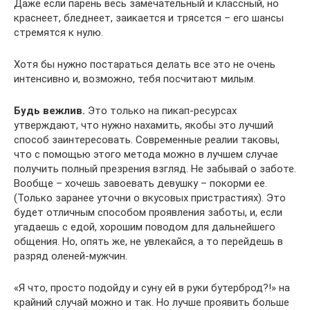
Даже если парень весь замечательный и классный, но
краснеет, бледнеет, заикается и трясется – его шансы
стремятся к нулю.
Хотя бы нужно постараться делать все это не очень
интенсивно и, возможно, тебя посчитают милым.
Будь вежлив.
Это только на пикап-ресурсах
утверждают, что нужно нахамить, якобы это лучший
способ заинтересовать. Современные реалии таковы,
что с помощью этого метода можно в лучшем случае
получить полный презрения взгляд. Не забывай о заботе.
Вообще – хочешь завоевать девушку – покорми ее.
(Только заранее уточни о вкусовых пристрастиях). Это
будет отличным способом проявления заботы, и, если
угадаешь с едой, хорошим поводом для дальнейшего
общения. Но, опять же, не увлекайся, а то перейдешь в
разряд оленей-мужчин.
«Я что, просто подойду и суну ей в руки бутерброд?!» на
крайний случай можно и так. Но лучше проявить больше