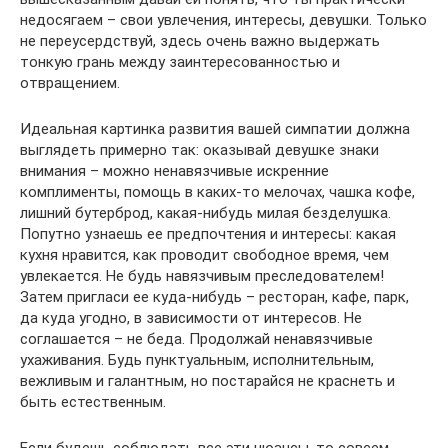
недосягаем – свои увлечения, интересы, девушки. Только
не переусердствуй, здесь очень важно выдержать
тонкую грань между заинтересованностью и
отвращением.
Идеальная картинка развития вашей симпатии должна
выглядеть примерно так: оказывай девушке знаки
внимания – можно ненавязчивые искренние
комплименты, помощь в каких-то мелочах, чашка кофе,
лишний бутерброд, какая-нибудь милая безделушка.
Попутно узнаешь ее предпочтения и интересы: какая
кухня нравится, как проводит свободное время, чем
увлекается. Не будь навязчивым преследователем!
Затем пригласи ее куда-нибудь – ресторан, кафе, парк,
да куда угодно, в зависимости от интересов. Не
соглашается – не беда. Продолжай ненавязчивые
ухаживания. Будь пунктуальным, исполнительным,
вежливым и галантным, но постарайся не краснеть и
быть естественным.