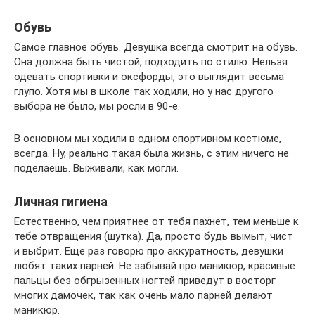
Обувь
Самое главное обувь. Девушка всегда смотрит на обувь.
Она должна быть чистой, подходить по стилю. Нельзя
одевать спортивки и оксфорды, это выглядит весьма
глупо. Хотя мы в школе так ходили, но у нас другого
выбора не было, мы росли в 90-е.
В основном мы ходили в одном спортивном костюме,
всегда. Ну, реально такая была жизнь, с этим ничего не
поделаешь. Выживали, как могли.
Личная гигиена
Естественно, чем приятнее от тебя пахнет, тем меньше к
тебе отвращения (шутка). Да, просто будь вымыт, чист
и выбрит. Еще раз говорю про аккуратность, девушки
любят таких парней. Не забывай про маникюр, красивые
пальцы без обгрызенных ногтей приведут в восторг
многих дамочек, так как очень мало парней делают
маникюр.