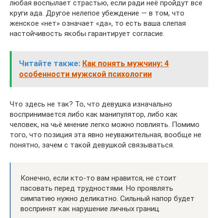
любая воспылает страстью, если ради неё пройдут все
круги ада. Другое нелепое убеждение — в том, что
женское «нет» означает «да», то есть ваша слепая
настойчивость якобы гарантирует согласие.
Читайте также:
Как понять мужчину: 4
особенности мужской психологии
Что здесь не так? То, что девушка изначально
воспринимается либо как манипулятор, либо как
человек, на чьё мнение легко можно повлиять. Помимо
того, что позиция эта явно неуважительная, вообще не
понятно, зачем с такой девушкой связываться.
Конечно, если кто-то вам нравится, не стоит
пасовать перед трудностями. Но проявлять
симпатию нужно деликатно. Сильный напор будет
воспринят как нарушение личных границ.