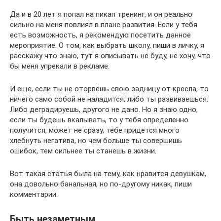
Да и в 20 лет я попал на пикап тренинг, и он реально
сильно на меня повлиял в плане развития. Если у тебя
есть возможность, я рекомендую посетить данное
мероприятие. О том, как выбрать школу, пиши в личку, я
расскажу что знаю, тут я описывать не буду, не хочу, что
бы меня упрекали в рекламе.
И еще, если ты не оторвёшь свою задницу от кресла, то
ничего само собой не наладится, либо ты развиваешься.
Либо деградируешь, другого не дано. Но я знаю одно,
если ты будешь вкалывать, то у тебя определенно
получится, может не сразу, тебе придется много
хлебнуть негатива, но чем больше ты совершишь
ошибок, тем сильнее ты станешь в жизни.
Вот такая статья была на тему, как нравится девушкам,
она довольно банальная, но по-другому никак, пиши
комментарии.
Быть незаметным