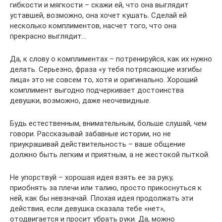
гибкости и мягкости – скажи ей, что она выглядит
уставшей, возможно, она хочет кушать. Сделай ей
несколько комплиментов, насчет того, что она
прекрасно выглядит…
Да, к слову о комплиментах – потренируйся, как их нужно
делать. Серьезно, фраза «у тебя потрясающие изгибы
лица» это не совсем то, хотя и оригинально. Хороший
комплимент выгодно подчеркивает достоинства
девушки, возможно, даже неочевидные.
Будь естественным, внимательным, больше слушай, чем
говори. Рассказывай забавные истории, но не
приукрашивай действительность – ваше общение
должно быть легким и приятным, а не жестокой пыткой.
Не упорствуй – хорошая идея взять ее за руку,
приобнять за плечи или талию, просто прикоснуться к
ней, как бы невзначай. Плохая идея продолжать эти
действия, если девушка сказала тебе «нет»,
отодвигается и просит убрать руки. Да, можно