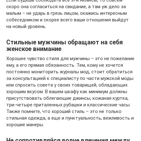
Если будешь соблюдать все эти нюансы, то совсем
скоро она согласиться на свидание, а там уж дело за
малым – не ударь в грязь лицом, окажись интересным
собеседником и скорее всего ваши отношения выйдут
на новый уровень.
Стильные мужчины обращают на себя
женское внимание
Хорошее чувство стиля для мужчины – это не пожелание
ему, а его прямая обязанность. Тем, кому не хочется
постоянно мониторить журналы мод, стоит обратиться
за консультацией к специалисту по части мужской моды
или спросить совета у своих товарищей, обладающих
хорошим вкусом. В вашем шкафу как минимум должны
присутствовать облегающие джинсы, кожаная куртка,
три-четыре приталенных рубашки и классические часы.
Также помните, что хороший стиль – это не только
стильная одежда, а еще и пунктуальность, вежливость и
хорошие манеры.
Не сопротивляйся волне влечения между