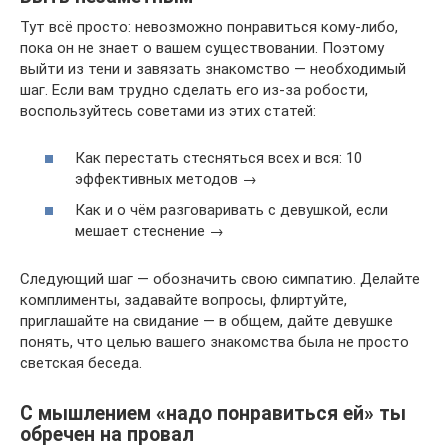
Тут всё просто: невозможно понравиться кому-либо,
пока он не знает о вашем существовании. Поэтому
выйти из тени и завязать знакомство — необходимый
шаг. Если вам трудно сделать его из-за робости,
воспользуйтесь советами из этих статей:
Как перестать стесняться всех и вся: 10
эффективных методов →
Как и о чём разговаривать с девушкой, если
мешает стеснение →
Следующий шаг — обозначить свою симпатию. Делайте
комплименты, задавайте вопросы, флиртуйте,
приглашайте на свидание — в общем, дайте девушке
понять, что целью вашего знакомства была не просто
светская беседа.
С мышлением «надо понравиться ей» ты
обречен на провал