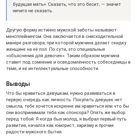
будущая мать». Сказать, что это бесит, — значит
ничего не сказать.
Другую форму истинно мужской заботы называют
менсплейнингом. Она заключается в снисходительной
манере разговора, при которой мужчина делает скидку
женщине на её пол. По сути, это специальные
«объяснения для девочек». Таким образом мужчина
ставит под сомнение и осведомлённость собеседницы в
теме, и её интеллектуальные способности.
Выводы
Что бы нравиться девушкам, нужно развиваться в
первую очередь как личность. Покупать девушек нет
смысла, тебе хочется искренне им нравиться или что бы
они воспринимали тебя как спонсора? Опять же выбор
перед тобой. Я когда был молод, я выбрал первый путь
развития, качался как юморист, харизму и прочие
радости мужского бытия.