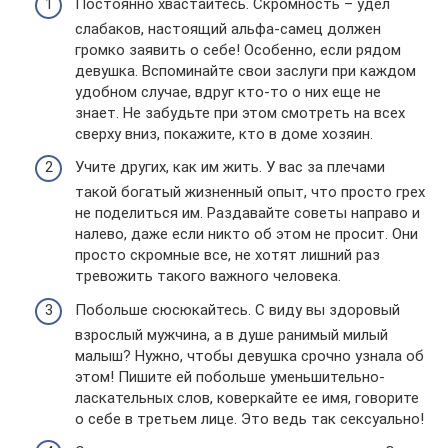
Постоянно хвастайтесь. Скромность – удел
слабаков, настоящий альфа-самец должен
громко заявить о себе! Особенно, если рядом
девушка. Вспоминайте свои заслуги при каждом
удобном случае, вдруг кто-то о них еще не
знает. Не забудьте при этом смотреть на всех
сверху вниз, покажите, кто в доме хозяин.
Учите других, как им жить. У вас за плечами
такой богатый жизненный опыт, что просто грех
не поделиться им. Раздавайте советы направо и
налево, даже если никто об этом не просит. Они
просто скромные все, не хотят лишний раз
тревожить такого важного человека.
Побольше сюсюкайтесь. С виду вы здоровый
взрослый мужчина, а в душе ранимый милый
малыш? Нужно, чтобы девушка срочно узнала об
этом! Пишите ей побольше уменьшительно-
ласкательных слов, коверкайте ее имя, говорите
о себе в третьем лице. Это ведь так сексуально!