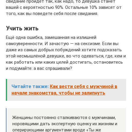
свидание пройдет так, как надо, то девушка станет
вашей с вероятностью 90%. Остальные 10% зависят от
того, как вы поведете себя после свидания.
Учить жить
Ещё одна ошибка, замешанная на излишней
самоуверенности. И зачастую — на сексизме. Если вы
даже из самых добрых побуждений хотите подсказать
этой несмышлёной девушке, во что одеваться, где, кем и
как работать или каких целей достигать, остановитесь
и подумайте: а вас спрашивали?
Читайте также:
Как вести себя с мужчиной в
начале знакомства, чтобы не залипнуть
Женщины постоянно сталкиваются с мужчинами,
норовящими дать экспертную оценку их жизням и
оперирующими аргументами вроде «Ты же