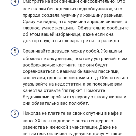
Смотрите на всех женщин снисходительно. Это
все сказки безнадежных подкаблучников, что
природа создала мужчину и женщину равными.
Сразу же видно, что мужчина априори сильнее, а
главное, умнее женщины. Обязательно сообщите
об этом вашей избраннице, даже если она
доктор наук, а вы слесарь третьего разряда.
Сравнивайте девушек между собой. Женщины
обожают конкуренцию, поэтому устраивайте им
воображаемые кастинги, где они будут
соревноваться с вашими бывшими пассиями,
коллегами, одноклассницами и т. д. Обязательно
указывайте на недостатки, а за полезные вам
качества ставьте “пятерки”. Помогите
бедняжками пройти эту суровую школу жизни, и
они обязательно вас полюбят.
Никогда не платите за своих спутниц в кафе и
кино. XXI век на дворе – эпоха гендерного
равенства и женской эмансипации. Даже не
пытайтесь оплачивать девушке досуг – такое