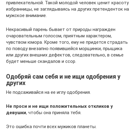
привлекательной. Такой молодой человек ценит красоту
избранницы, не заглядываясь на других претенденток на
мужское внимание.
Некрасивый парень бывает от природы награжден
очаровательным голосом, приятным характером,
чувством юмора. Кроме того, ему не придется страдать
по поводу внезапно появившейся морщинки, прыщика
или других внешних дефектов, следовательно, в семье
будет меньше скандалов и ссор.
Одобряй сам себя и не ищи одобрения у
других
Не подсаживайся на ее иглу одобрения.
Не проси и не ищи положительных откликов у
девушки
, чтобы она приняла тебя.
Это ошибка почти всех мужиков планеты.