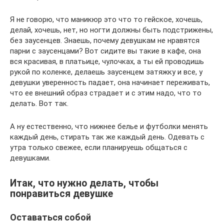
Я не говорю, что маникюр это что то гейское, хочешь,
делай, хочешь, нет, но ногти должны быть подстрижены,
без заусенцев. Знаешь, почему девушкам не нравятся
парни с заусенцами? Вот сидите вы такие в кафе, она
вся красивая, в платьице, чулочках, а ты ей проводишь
рукой по коленке, делаешь заусенцем затяжку и все, у
девушки уверенность падает, она начинает переживать,
что ее внешний образ страдает и с этим надо, что то
делать. Вот так.
А ну естественно, что нижнее белье и футболки менять
каждый день, стирать так же каждый день. Одевать с
утра только свежее, если планируешь общаться с
девушками.
Итак, что нужно делать, чтобы
понравиться девушке
Оставаться собой