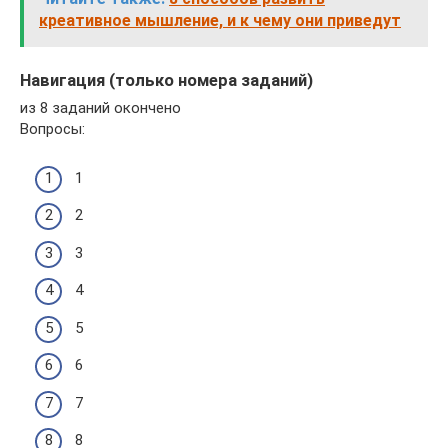
креативное мышление, и к чему они приведут
Навигация (только номера заданий)
из 8 заданий окончено
Вопросы:
1
2
3
4
5
6
7
8