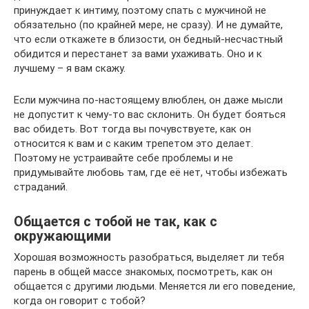
принуждает к интиму, поэтому спать с мужчиной не
обязательно (по крайней мере, не сразу). И не думайте,
что если откажете в близости, он бедный-несчастный
обидится и перестанет за вами ухаживать. Оно и к
лучшему – я вам скажу.
Если мужчина по-настоящему влюблен, он даже мысли
не допустит к чему-то вас склонить. Он будет бояться
вас обидеть. Вот тогда вы почувствуете, как он
относится к вам и с каким трепетом это делает.
Поэтому не устраивайте себе проблемы и не
придумывайте любовь там, где её нет, чтобы избежать
страданий.
Общается с тобой не так, как с
окружающими
Хорошая возможность разобраться, выделяет ли тебя
парень в общей массе знакомых, посмотреть, как он
общается с другими людьми. Меняется ли его поведение,
когда он говорит с тобой?