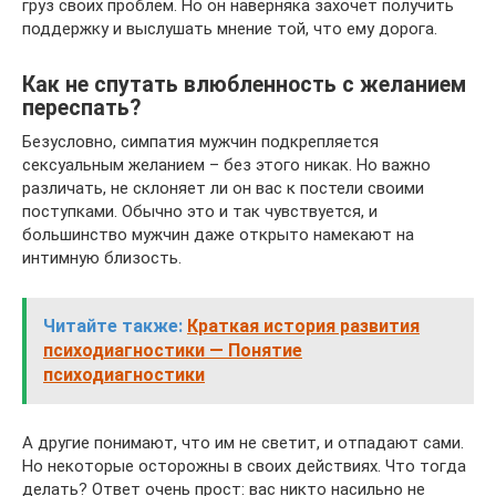
груз своих проблем. Но он наверняка захочет получить
поддержку и выслушать мнение той, что ему дорога.
Как не спутать влюбленность с желанием
переспать?
Безусловно, симпатия мужчин подкрепляется
сексуальным желанием – без этого никак. Но важно
различать, не склоняет ли он вас к постели своими
поступками. Обычно это и так чувствуется, и
большинство мужчин даже открыто намекают на
интимную близость.
Читайте также:
Краткая история развития
психодиагностики — Понятие
психодиагностики
А другие понимают, что им не светит, и отпадают сами.
Но некоторые осторожны в своих действиях. Что тогда
делать? Ответ очень прост: вас никто насильно не