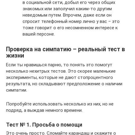
в социальной сети, добыл его через общих
знакомых или заполучил каким-то другим
неведомым путем. Впрочем, даже если он
спросит телефонный номер лично у вас – это
тоже говорит о его несомненном интересе к
вашей персоне.
Проверка на симпатию – реальный тест в
жизни
Если ты нравишься парню, то понять это помогут
несколько нехитрых тестов. Это скорее маленькие
эксперименты, которые не дают стопроцентного
результата, но складывают предположение о наличии
симпатии.
Попробуйте использовать несколько из них, но не
подряд, а выждав немного времени.
Тест № 1. Просьба о помощи
Это очень просто. Сломайте карандаш и скажите о