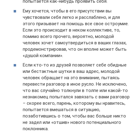
попытается как-нибудь проявить себя.
Ему хочется, чтобы в его присутствии вы
чувствовали себя легко и расслаблено, и для
этого призывает на помощь все свое остроумие.
Если это происходит в неком коллективе, то,
помимо всего прочего, вероятно, молодой
человек хочет самоутвердиться в ваших глазах,
продемонстрировав, что он вполне может быть
«душой компании».
Если кто-то из друзей позволяет себе обидные
или бестактные шутки в ваш адрес, молодой
человек обращает на это внимание, пытаясь
перевести разговор в иное русло. Не исключено,
что вас случайно толкнули в толпе или какой-то
незнакомец попытался завязать с вами разговор
– скорее всего, парень, которому вы нравитесь,
попытается вмешаться в ситуацию,
позаботившись о том, чтобы вас больше никто
не задел или «отшив» нового потенциального
поклонника.