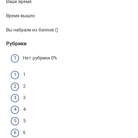
Ваше время:
Время вышло
Вы набрали из баллов ()
Рубрики
Нет рубрики 0%
1
2
3
4
5
6