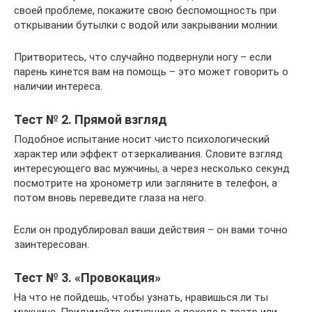
своей проблеме, покажите свою беспомощность при
открывании бутылки с водой или закрывании молнии.
Притворитесь, что случайно подвернули ногу – если
парень кинется вам на помощь – это может говорить о
наличии интереса.
Тест № 2. Прямой взгляд
Подобное испытание носит чисто психологический
характер или эффект отзеркаливания. Словите взгляд
интересующего вас мужчины, а через несколько секунд
посмотрите на хронометр или загляните в телефон, а
потом вновь переведите глаза на него.
Если он продублировал ваши действия – он вами точно
заинтересован.
Тест № 3. «Провокация»
На что не пойдешь, чтобы узнать, нравишься ли ты
мужчине. Придумайте ситуацию о походе в театр или