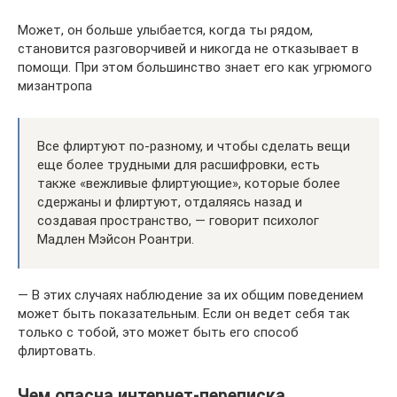
Может, он больше улыбается, когда ты рядом,
становится разговорчивей и никогда не отказывает в
помощи. При этом большинство знает его как угрюмого
мизантропа
Все флиртуют по-разному, и чтобы сделать вещи
еще более трудными для расшифровки, есть
также «вежливые флиртующие», которые более
сдержаны и флиртуют, отдаляясь назад и
создавая пространство, — говорит психолог
Мадлен Мэйсон Роантри.
— В этих случаях наблюдение за их общим поведением
может быть показательным. Если он ведет себя так
только с тобой, это может быть его способ
флиртовать.
Чем опасна интернет-переписка