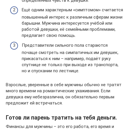
определённых чувств к девушке.
Ещё одним характерным «симптомом» считается
повышенный интерес к различным сферам жизни
барышни. Мужчина интересуется учёбой или
работой девушки, её семейными проблемами,
предлагает свою помощь.
Представители сильного пола стараются
почаще смотреть на симпатичных им девушек,
прикасаться к ним – например, подаёт руку
спутнице не только при выходе из транспорта,
но и спускании по лестнице.
Взрослые, уверенные в себе мужчины обычно не тратят
много времени на романтические ухаживания. Если
девушка ему небезразлична, он обязательно первым
предложит ей встречаться.
Готов ли парень тратить на тебя деньги.
Финансы для мужчины – это его работа, его время и