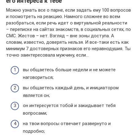
его интереса к тебе
Можно узнать все о парне, если задать ему 100 вопросов
и посмотреть на реакцию. Намного сложнее во всем
разобраться, если речь идет о виртуальной реальности
– переписке на сайтах знакомств, в социальных сетях, по
СМС. Жестов – нет. Взгляд – вне зоны доступа. А
словам, известно, доверять нельзя. И все-таки есть как
минимум 7 достоверных признаков его неравнодушия. Ты
точно заинтересовала мужчину, если…
вы общаетесь больше недели и не можете
наговориться;
вы общаетесь каждый день, и инициатором
является он;
он интересуется тобой и закидывает тебя
вопросами;
на твои вопросы отвечает развернуто и
подробно;