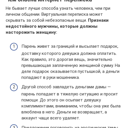
Не бывает лучше способа узнать человека, чем при
личном общении. Виртуальная переписка может
скрывать за собой небезопасные вещи.
Признаки
недостойного мужчины, которые должны
насторожить женщину:
Парень живет за границей и высылает подарок,
доставку которого девушка должна оплатить.
Как правило, это дорогая вещь, значительно
превышающая заплаченную женщиной сумму. На
деле подарок оказывается пустышкой, а деньги
попадают в руки мошенника.
Другой способ завладеть деньгами дамы —
парень попадает в тяжелую ситуацию и просит
помощи. До этого он осыпает девушку
комплиментами, вниманием, чтобы она уже была
влюблена в него. Деньги не возвращает, а
аккаунт чаще всего удаляет.
Предложение поговорить на эротические темы