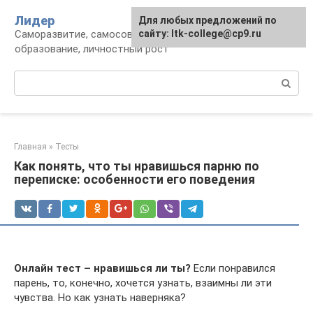
Перейти
Лидер
Для любых предложений по
к
Саморазвитие, самосовершенствование,
сайту: ltk-college@cp9.ru
контенту
образование, личностный рост
Поиск:
Главная
»
Тесты
Как понять, что ты нравишься парню по
переписке: особенности его поведения
Онлайн тест – нравишься ли ты?
Если понравился
парень, то, конечно, хочется узнать, взаимны ли эти
чувства. Но как узнать наверняка?