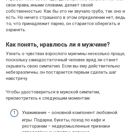
свои права, иными словами, делает своей
собственностью. Как бы это ни звучало грубо, так оно и
есть. Но ничего страшного в этом определении нет, ведь
то, что принадлежит парню, он старается оберегать и
охранять.
Как понять, нравлюсь ли я мужчине?
Узнать о чувствах взрослого мужчины несколько проще,
поскольку самодостаточный человек вряд ли станет
скрывать свою симпатию. Если вы ему действительно
небезразличны, он постарается первым сделать шаг
навстречу.
Чтобы удостовериться в мужской симпатии,
присмотритесь к следующим моментам:
Ухаживание – основной компонент любовной
игры. Подарки, букеты, поход по кафе и
ресторанам – недвусмысленные признаки