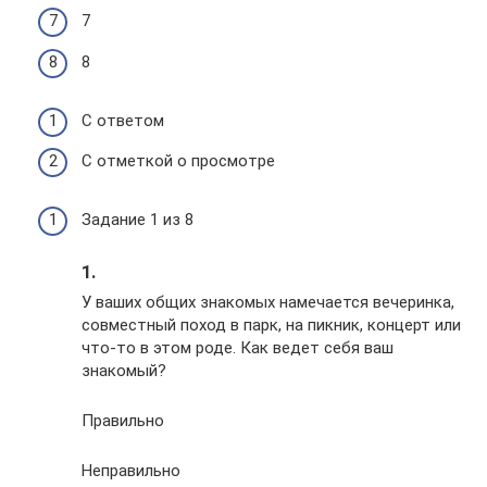
7
8
С ответом
С отметкой о просмотре
Задание 1 из 8
1.
У ваших общих знакомых намечается вечеринка,
совместный поход в парк, на пикник, концерт или
что-то в этом роде. Как ведет себя ваш
знакомый?
Правильно
Неправильно