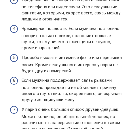
по телефону или видеосвязи. Это сексуальные
фантазии, которыми, скорее всего, связь между
людьми и ограничится.
Чрезмерная пошлость. Если мужчина постоянно
говорит только о сексе, позволяет пошлые
шутки, то ему ничего от женщины не нужно,
кроме извращений.
Просьба выслать интимные фото или пересылка
своих. Кроме сексуального интереса у парня не
будет других намерений.
Если мужчина поддерживает связь рывками,
постоянно пропадает и не объясняет причину
своего отсутствия, то, скорее всего, он скрывает
другую женщину или жену.
У парня очень большой список друзей-девушек.
Может, конечно, он общительный человек, но
рассчитывать на серьезные отношения в таком
случае не приходится. Отличный способ