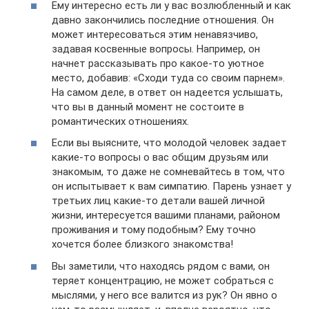
Ему интересно есть ли у вас возлюбленный и как
давно закончились последние отношения. Он
может интересоваться этим ненавязчиво,
задавая косвенные вопросы. Например, он
начнет рассказывать про какое-то уютное
место, добавив: «Сходи туда со своим парнем».
На самом деле, в ответ он надеется услышать,
что вы в данный момент не состоите в
романтических отношениях.
Если вы выясните, что молодой человек задает
какие-то вопросы о вас общим друзьям или
знакомым, то даже не сомневайтесь в том, что
он испытывает к вам симпатию. Парень узнает у
третьих лиц какие-то детали вашей личной
жизни, интересуется вашими планами, районом
проживания и тому подобным? Ему точно
хочется более близкого знакомства!
Вы заметили, что находясь рядом с вами, он
теряет концентрацию, не может собраться с
мыслями, у него все валится из рук? Он явно о