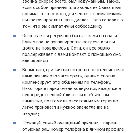
звонка, скорее всего, был надуманным. Также,
если особой причины для звонка не было, и вы
понимаете, что молодой человек всеми силами
пытается продлить ваш диалог – это говорит о
том, что вы симпатичны собеседнику.
Он пытается регулярно быть с вами на связи.
Если у вас не запланирована встреча или вы
долго не появлялись в Сети, он все равно
поддерживает с вами контакт с помощью смс
или звонков.
Возможно, при личных встречах он стесняется с
вами лишний раз заговорить, однако сполна
компенсирует это общением по телефону.
Некоторые парни очень волнуются, находясь в
непосредственной близости с объектом
симпатии, поэтому на расстоянии им гораздо
легче произвести нужное впечатление на
девушку.
Пожалуй, самый очевидный признак – парень
отыскал ваш номер телефона в личном профиле