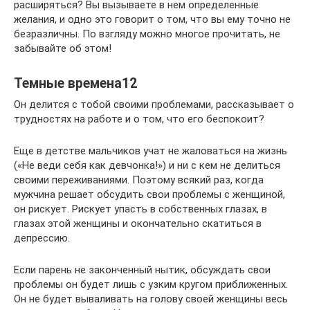
расширяться? Вы вызываете в нем определенные
желания, и одно это говорит о том, что вы ему точно не
безразличны. По взгляду можно многое прочитать, не
забывайте об этом!
Темные времена12
Он делится с тобой своими проблемами, рассказывает о
трудностях на работе и о том, что его беспокоит?
Еще в детстве мальчиков учат не жаловаться на жизнь
(«Не веди себя как девчонка!») и ни с кем не делиться
своими переживаниями. Поэтому всякий раз, когда
мужчина решает обсудить свои проблемы с женщиной,
он рискует. Рискует упасть в собственных глазах, в
глазах этой женщины и окончательно скатиться в
депрессию.
Если парень не законченный нытик, обсуждать свои
проблемы он будет лишь с узким кругом приближенных.
Он не будет вываливать на голову своей женщины весь