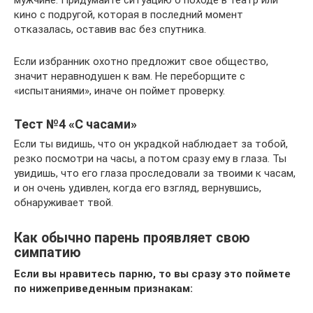
кино с подругой, которая в последний момент
отказалась, оставив вас без спутника.
Если избранник охотно предложит свое общество,
значит неравнодушен к вам. Не переборщите с
«испытаниями», иначе он поймет проверку.
Тест №4 «С часами»
Если ты видишь, что он украдкой наблюдает за тобой,
резко посмотри на часы, а потом сразу ему в глаза. Ты
увидишь, что его глаза проследовали за твоими к часам,
и он очень удивлен, когда его взгляд, вернувшись,
обнаруживает твой.
Как обычно парень проявляет свою
симпатию
Если вы нравитесь парню, то вы сразу это поймете
по нижеприведенным признакам: