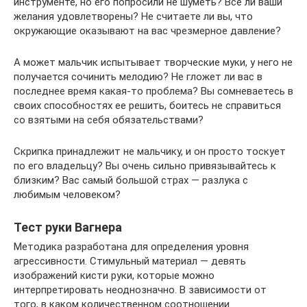
инструменте, но его попросили не шуметь? Все ли ваши
желания удовлетворены? Не считаете ли вы, что
окружающие оказывают на вас чрезмерное давление?
А может мальчик испытывает творческие муки, у него не
получается сочинить мелодию? Не гложет ли вас в
последнее время какая-то проблема? Вы сомневаетесь в
своих способностях ее решить, боитесь не справиться
со взятыми на себя обязательствами?
Скрипка принадлежит не мальчику, и он просто тоскует
по его владельцу? Вы очень сильно привязывайтесь к
близким? Вас самый большой страх — разлука с
любимым человеком?
Тест руки Вагнера
Методика разработана для определения уровня
агрессивности. Стимульный материал — девять
изображений кисти руки, которые можно
интерпретировать неоднозначно. В зависимости от
того, в каком количественном соотношении