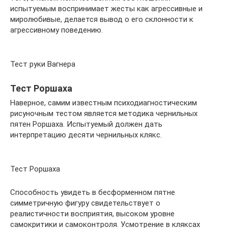
испытуемым воспринимает жесты как агрессивные и
миролюбивые, делается вывод о его склонности к
агрессивному поведению.
Тест руки Вагнера
Тест Роршаха
Наверное, самим известным психодиагностическим
рисуночным тестом является методика чернильных
пятен Роршаха. Испытуемый должен дать
интерпретацию десяти чернильных клякс.
Тест Роршаха
Способность увидеть в бесформенном пятне
симметричную фигуру свидетельствует о
реалистичности восприятия, высоком уровне
самокритики и самоконтроля. Усмотрение в кляксах