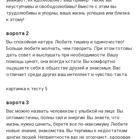
неуступчивы и свободолюбивы! Вместе с этим вы
трудолюбивы и упорны, ваша жизнь успешна или близка
к этому!
ворота 2
Вы спокойная натура. Любите тишину и одиночество!
Больше любите молчать, чем говорить. При этом готовы
дать совет и выслушать при необходимости. Вашу
помощь ценят, она всегда кстати. Вы комфортно
ощущаете себя в обществе друзей и знакомых. Вас
отличает среди других ваш интеллект и чувство такта.
картинка к тесту 5
ворота 3
Вас можно назвать человеком с улыбкой на лице. Вы
оптимистичны, полны сил и энергии. Вы знаете, что
жизнь нужно ценить, берете все по-максимуму. Любите
новые знания, знакомства. Вы терпимы к недостаткам
других людей. Неприятности вас не огорчают, здоровая