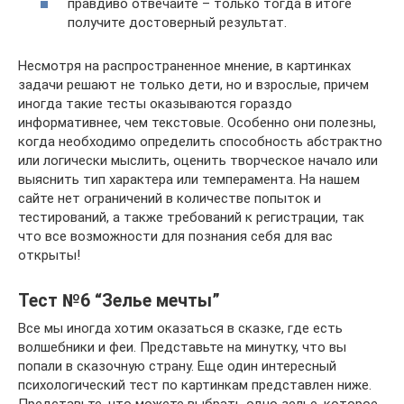
правдиво отвечайте – только тогда в итоге
получите достоверный результат.
Несмотря на распространенное мнение, в картинках
задачи решают не только дети, но и взрослые, причем
иногда такие тесты оказываются гораздо
информативнее, чем текстовые. Особенно они полезны,
когда необходимо определить способность абстрактно
или логически мыслить, оценить творческое начало или
выяснить тип характера или темперамента. На нашем
сайте нет ограничений в количестве попыток и
тестирований, а также требований к регистрации, так
что все возможности для познания себя для вас
открыты!
Тест №6 “Зелье мечты”
Все мы иногда хотим оказаться в сказке, где есть
волшебники и феи. Представьте на минутку, что вы
попали в сказочную страну. Еще один интересный
психологический тест по картинкам представлен ниже.
Представьте, что можете выбрать одно зелье, которое