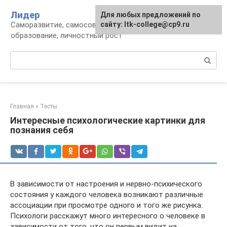
Перейти
Лидер
Для любых предложений по
к
Саморазвитие, самосовершенствование,
сайту: ltk-college@cp9.ru
контенту
образование, личностный рост
Поиск:
Главная
»
Тесты
Интересные психологические картинки для
познания себя
В зависимости от настроения и нервно-психического
состояния у каждого человека возникают различные
ассоциации при просмотре одного и того же рисунка.
Психологи расскажут много интересного о человеке в
зависимости от того, что он первым видит на