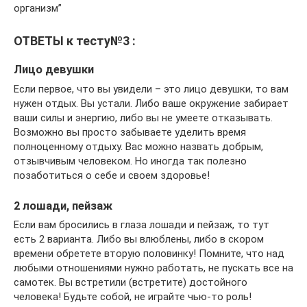
организм”
ОТВЕТЫ к тесту№3 :
Лицо девушки
Если первое, что вы увидели – это лицо девушки, то вам
нужен отдых. Вы устали. Либо ваше окружение забирает
ваши силы и энергию, либо вы не умеете отказывать.
Возможно вы просто забываете уделить время
полноценному отдыху. Вас можно назвать добрым,
отзывчивым человеком. Но иногда так полезно
позаботиться о себе и своем здоровье!
2 лошади, пейзаж
Если вам бросились в глаза лошади и пейзаж, то тут
есть 2 варианта. Либо вы влюблены, либо в скором
времени обретете вторую половинку! Помните, что над
любыми отношениями нужно работать, не пускать все на
самотек. Вы встретили (встретите) достойного
человека! Будьте собой, не играйте чью-то роль!