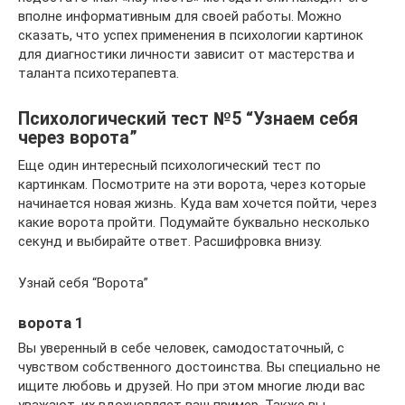
вполне информативным для своей работы. Можно
сказать, что успех применения в психологии картинок
для диагностики личности зависит от мастерства и
таланта психотерапевта.
Психологический тест №5 “Узнаем себя
через ворота”
Еще один интересный психологический тест по
картинкам. Посмотрите на эти ворота, через которые
начинается новая жизнь. Куда вам хочется пойти, через
какие ворота пройти. Подумайте буквально несколько
секунд и выбирайте ответ. Расшифровка внизу.
Узнай себя “Ворота”
ворота 1
Вы уверенный в себе человек, самодостаточный, с
чувством собственного достоинства. Вы специально не
ищите любовь и друзей. Но при этом многие люди вас
уважают, их вдохновляет ваш пример. Также вы