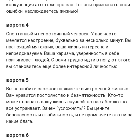
конкуренция это тоже про вас. Готовы признавать свои
ошибки, наслаждаетесь жизнью!
ворота 4
Спонтанный и непостоянный человек. У вас часто
меняется настроение, буквально за несколько минут. Вы
настоящий мятежник, ваша жизнь интересна и
непредсказуема. Ваша харизма, уверенность в себе
притягивает людей. С вами трудно идти в ногу, от этого
вы становитесь еще более интересной личностью.
ворота 5
Вы не любите сложности, живете выстроенной жизнью.
Вам нравится постоянство и безмятежность. Кто-то
может назвать вашу жизнь скучной, но вас абсолютно
все устраивает. Зачем “усложнять”? Вы цените
безопасность и стабильность, и не променяете это ни за
какие блага.
ворота 6