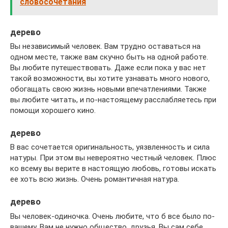
словосочетания
дерево
Вы независимый человек. Вам трудно оставаться на
одном месте, также вам скучно быть на одной работе.
Вы любите путешествовать. Даже если пока у вас нет
такой возможности, вы хотите узнавать много нового,
обогащать свою жизнь новыми впечатлениями. Также
вы любите читать, и по-настоящему расслабляетесь при
помощи хорошего кино.
дерево
В вас сочетается оригинальность, уязвленность и сила
натуры. При этом вы невероятно честный человек. Плюс
ко всему вы верите в настоящую любовь, готовы искать
ее хоть всю жизнь. Очень романтичная натура.
дерево
Вы человек-одиночка. Очень любите, что б все было по-
вашему. Вам не нужно общество, друзья. Вы сам себе