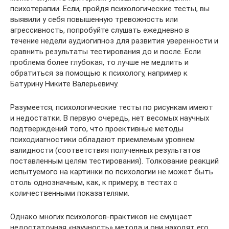
психотерапии. Если, пройдя психологические тесты, вы
выявили у себя повышенную тревожность или
агрессивность, попробуйте слушать ежедневно в
течение недели аудиогипноз для развития уверенности и
сравнить результаты тестирования до и после. Если
проблема более глубокая, то лучше не медлить и
обратиться за помощью к психологу, например к
Батурину Никите Валерьевичу.
Разумеется, психологические тесты по рисункам имеют
и недостатки. В первую очередь, нет весомых научных
подтверждений того, что проективные методы
психодиагностики обладают приемлемым уровнем
валидности (соответствия полученных результатов
поставленным целям тестирования). Толкование реакций
испытуемого на картинки по психологии не может быть
столь однозначным, как, к примеру, в тестах с
количественными показателями.
Однако многих психологов-практиков не смущает
недостаточная «научность» метода и они находят его