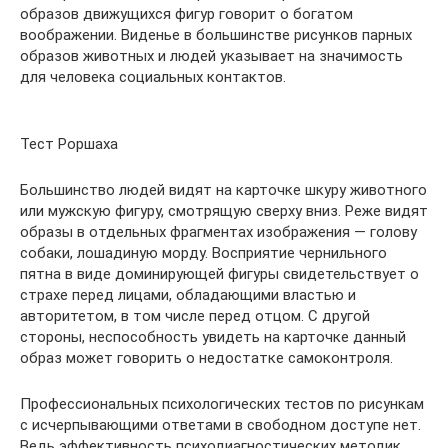
образов движущихся фигур говорит о богатом
воображении. Виденье в большинстве рисунков парных
образов животных и людей указывает на значимость
для человека социальных контактов.
Тест Роршаха
Большинство людей видят на карточке шкуру животного
или мужскую фигуру, смотрящую сверху вниз. Реже видят
образы в отдельных фрагментах изображения — голову
собаки, лошадиную морду. Восприятие чернильного
пятна в виде доминирующей фигуры свидетельствует о
страхе перед лицами, обладающими властью и
авторитетом, в том числе перед отцом. С другой
стороны, неспособность увидеть на карточке данный
образ может говорить о недостатке самоконтроля.
Профессиональных психологических тестов по рисункам
с исчерпывающими ответами в свободном доступе нет.
Ведь эффективность психодиагностических методик