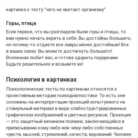
картинка к тесту “чего не хватает организму”
Горы, птица
Если первое, что вы разглядели были горы и птицы, то
вам нужно начать верить в себя. Вы достойны большего,
но почему-то отдаете все лавры менее достойным! Все
в ваших силах. Вы можете достигнуть большего!
Вселенная любит вас, и готова одарить подарками.
Будьте решительнее и возьмите их!
Психология в картинках
Психологические тесты по картинкам относятся к
проективным методам психодиагностики. То есть они
основаны на интерпретации проекций испытуемого на
стимульный материал в виде слабоструктурированных
графических изображений и цветных рисунков. Проекция
— это защитный механизм психики, заключающийся в
приписывании кому-либо или чему-либо собственных
чувств, мыслей, стремлений, качеств, верований. Человек