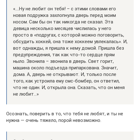
«….Ну не любит он тебя! – с этими словами его
новая подружка захлопнула дверь перед моим
носом. Сам бы он так никогда не сказал. Эта
девица несколько месяцев числилась у него
просто в «подругах, с которой можно поговорить,
обсудить хоккей, она тоже хоккеем увлекалась». И,
вот однажды, я пришла к нему домой. Пришла без
предупреждения, так как что-то сердце прям
ныло. Звонила – звонила в дверь. Свет горит,
машина около подъезда припаркована. Значит,
дома. А, дверь не открывают. И, только после
того, как устроила ему смс-бомбер, он ответил,
что не один. И, открыла она. Сказать, что он меня
не любит…»
Осознать, поверить в то, что тебя не любят, и ты не
нужна — очень тяжело, порой невозможно.