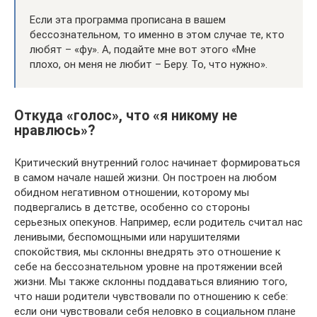
Если эта программа прописана в вашем
бессознательном, то именно в этом случае те, кто
любят – «фу». А, подайте мне вот этого «Мне
плохо, он меня не любит – Беру. То, что нужно».
Откуда «голос», что «я никому не
нравлюсь»?
Критический внутренний голос начинает формироваться
в самом начале нашей жизни. Он построен на любом
обидном негативном отношении, которому мы
подвергались в детстве, особенно со стороны
серьезных опекунов. Например, если родитель считал нас
ленивыми, беспомощными или нарушителями
спокойствия, мы склонны внедрять это отношение к
себе на бессознательном уровне на протяжении всей
жизни. Мы также склонны поддаваться влиянию того,
что наши родители чувствовали по отношению к себе:
если они чувствовали себя неловко в социальном плане