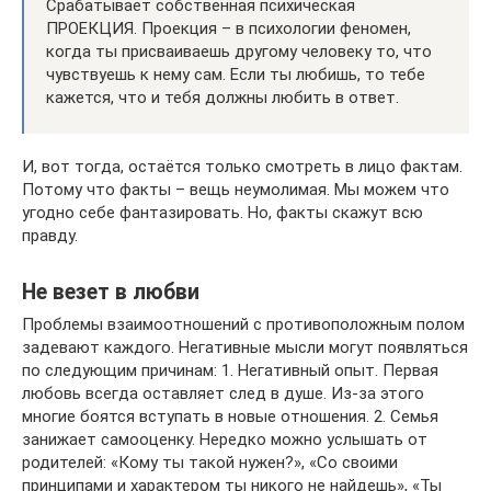
Срабатывает собственная психическая
ПРОЕКЦИЯ. Проекция – в психологии феномен,
когда ты присваиваешь другому человеку то, что
чувствуешь к нему сам. Если ты любишь, то тебе
кажется, что и тебя должны любить в ответ.
И, вот тогда, остаётся только смотреть в лицо фактам.
Потому что факты – вещь неумолимая. Мы можем что
угодно себе фантазировать. Но, факты скажут всю
правду.
Не везет в любви
Проблемы взаимоотношений с противоположным полом
задевают каждого. Негативные мысли могут появляться
по следующим причинам: 1. Негативный опыт. Первая
любовь всегда оставляет след в душе. Из-за этого
многие боятся вступать в новые отношения. 2. Семья
занижает самооценку. Нередко можно услышать от
родителей: «Кому ты такой нужен?», «Со своими
принципами и характером ты никого не найдешь», «Ты