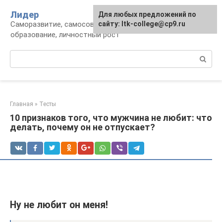
Перейти
Лидер
Для любых предложений по
к
Саморазвитие, самосовершенствование,
сайту: ltk-college@cp9.ru
контенту
образование, личностный рост
Поиск:
Главная
»
Тесты
10 признаков того, что мужчина не любит: что
делать, почему он не отпускает?
Ну не любит он меня!