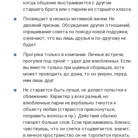
когда общение выстраивается с другом
старшего брата или с парнем из старшего класса.
Посвящает в нюансы интимной жизни. Не
двоякий признак. Обсуждение других отношений,
спрашивание совета по поводу новой подружки,
означают, что вы лишь друзья и по-другому не
будет.
Прогулки только в компании. Личные встречи,
прогулки под луной — удел для влюблённых. Если
вы вместе только при шумных сборищах, хотя
может проводить до дома, то он уверен, перед
ним лишь друг.
Не старается быть лучше, не делает попытки к
сближению. Характер у всех разный, но
влюбленные парни не вербально тянутся к
объекту любви (стараются прикоснуться,
поправить волосы и пр.). Действия обычно
говорят больше слов. Если присаживаясь близко,
чувствуешь, что он слегка отодвигается, значит,
в личное пространство он не торопится пускать.