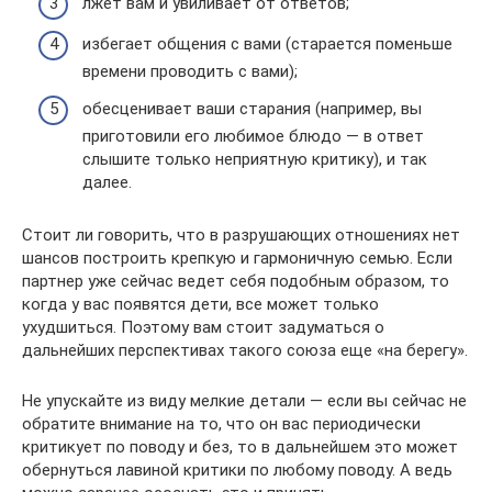
лжет вам и увиливает от ответов;
избегает общения с вами (старается поменьше
времени проводить с вами);
обесценивает ваши старания (например, вы
приготовили его любимое блюдо — в ответ
слышите только неприятную критику), и так
далее.
Стоит ли говорить, что в разрушающих отношениях нет
шансов построить крепкую и гармоничную семью. Если
партнер уже сейчас ведет себя подобным образом, то
когда у вас появятся дети, все может только
ухудшиться. Поэтому вам стоит задуматься о
дальнейших перспективах такого союза еще «на берегу».
Не упускайте из виду мелкие детали — если вы сейчас не
обратите внимание на то, что он вас периодически
критикует по поводу и без, то в дальнейшем это может
обернуться лавиной критики по любому поводу. А ведь