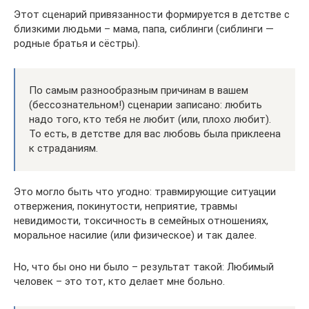
Этот сценарий привязанности формируется в детстве с
близкими людьми – мама, папа, сиблинги (сиблинги —
родные братья и сёстры).
По самым разнообразным причинам в вашем
(бессознательном!) сценарии записано: любить
надо того, кто тебя не любит (или, плохо любит).
То есть, в детстве для вас любовь была приклеена
к страданиям.
Это могло быть что угодно: травмирующие ситуации
отвержения, покинутости, неприятие, травмы
невидимости, токсичность в семейных отношениях,
моральное насилие (или физическое) и так далее.
Но, что бы оно ни было – результат такой: Любимый
человек – это тот, кто делает мне больно.