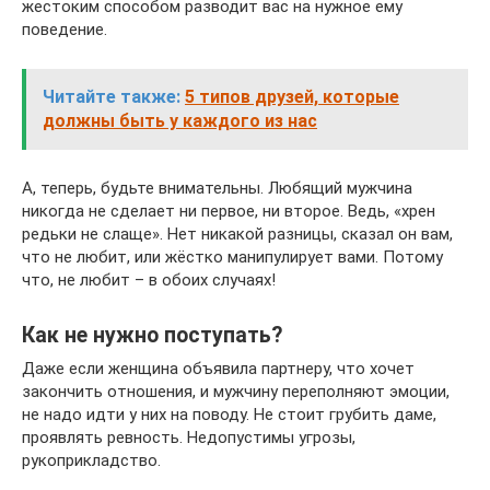
жестоким способом разводит вас на нужное ему
поведение.
Читайте также:
5 типов друзей, которые
должны быть у каждого из нас
А, теперь, будьте внимательны. Любящий мужчина
никогда не сделает ни первое, ни второе. Ведь, «хрен
редьки не слаще». Нет никакой разницы, сказал он вам,
что не любит, или жёстко манипулирует вами. Потому
что, не любит – в обоих случаях!
Как не нужно поступать?
Даже если женщина объявила партнеру, что хочет
закончить отношения, и мужчину переполняют эмоции,
не надо идти у них на поводу. Не стоит грубить даме,
проявлять ревность. Недопустимы угрозы,
рукоприкладство.