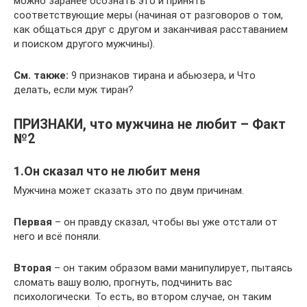
можно заранее осознать это и принять
соответствующие меры (начиная от разговоров о том,
как общаться друг с другом и заканчивая расставанием
и поиском другого мужчины).
См. также:
9 признаков тирана и абьюзера, и Что
делать, если муж тиран?
ПРИЗНАКИ, что мужчина не любит – Факт
№2
1.Он сказал что не любит меня
Мужчина может сказать это по двум причинам.
Первая
– он правду сказал, чтобы вы уже отстали от
него и всё поняли.
Вторая
– он таким образом вами манипулирует, пытаясь
сломать вашу волю, прогнуть, подчинить вас
психологически. То есть, во втором случае, он таким