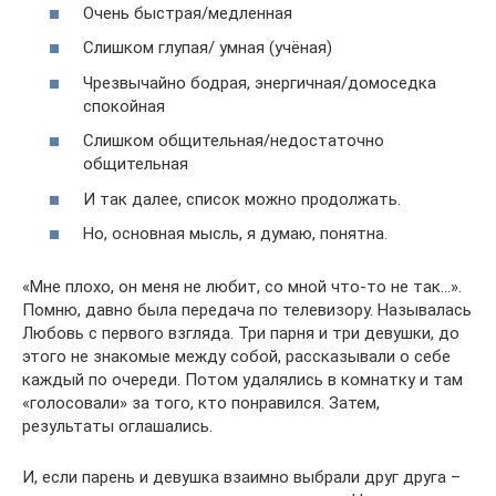
Очень быстрая/медленная
Слишком глупая/ умная (учёная)
Чрезвычайно бодрая, энергичная/домоседка
спокойная
Слишком общительная/недостаточно
общительная
И так далее, список можно продолжать.
Но, основная мысль, я думаю, понятна.
«Мне плохо, он меня не любит, со мной что-то не так…».
Помню, давно была передача по телевизору. Называлась
Любовь с первого взгляда. Три парня и три девушки, до
этого не знакомые между собой, рассказывали о себе
каждый по очереди. Потом удалялись в комнатку и там
«голосовали» за того, кто понравился. Затем,
результаты оглашались.
И, если парень и девушка взаимно выбрали друг друга –