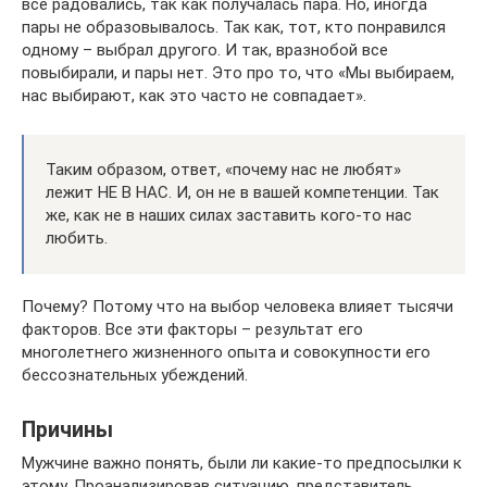
все радовались, так как получалась пара. Но, иногда
пары не образовывалось. Так как, тот, кто понравился
одному – выбрал другого. И так, вразнобой все
повыбирали, и пары нет. Это про то, что «Мы выбираем,
нас выбирают, как это часто не совпадает».
Таким образом, ответ, «почему нас не любят»
лежит НЕ В НАС. И, он не в вашей компетенции. Так
же, как не в наших силах заставить кого-то нас
любить.
Почему? Потому что на выбор человека влияет тысячи
факторов. Все эти факторы – результат его
многолетнего жизненного опыта и совокупности его
бессознательных убеждений.
Причины
Мужчине важно понять, были ли какие-то предпосылки к
этому. Проанализировав ситуацию, представитель