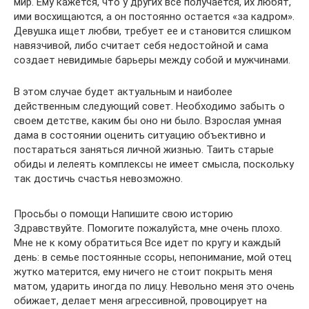
мир. Ему кажется, что у других все получается, их любят,
ими восхищаются, а он постоянно остается «за кадром».
Девушка ищет любви, требует ее и становится слишком
навязчивой, либо считает себя недостойной и сама
создает невидимые барьеры между собой и мужчинами.
В этом случае будет актуальным и наиболее
действенным следующий совет. Необходимо забыть о
своем детстве, каким бы оно ни было. Взрослая умная
дама в состоянии оценить ситуацию объективно и
постараться заняться личной жизнью. Таить старые
обиды и лелеять комплексы не имеет смысла, поскольку
так достичь счастья невозможно.
Просьбы о помощи Напишите свою историю
Здравствуйте. Помогите пожалуйста, мне очень плохо.
Мне не к кому обратиться Все идет по кругу и каждый
день: в семье постоянные ссоры, непонимание, мой отец
жутко матерится, ему ничего не стоит покрыть меня
матом, ударить иногда по лицу. Невольно меня это очень
обижает, делает меня агрессивной, провоцирует на