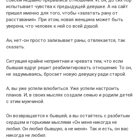
совсем недавно прервались отношения. И, он, до сих пор
испытывает чувства к предыдущей девушке. А на сайт
пришел именно для того, чтобы «залатать рану от
расставания». При этом, новая женщина может быть
уверена, что человек к ней со всей душой.
Ан, нет-он просто зализывает раны, отвлекается, так
сказать.
Ситуация крайне неприятная и чревата тем, что если
бывшая вдруг решит реабилитировать отношения. То он,
не задумываясь, бросает новую девушку ради старой.
А, вы уже успели влюбиться. Уже успели настроить
планов. И, в своих мыслях создали семью и родили детей
с этим мужчиной.
Он возвращается к бывшей, а вы остаётесь с разбитым
сердцем и горькими мыслями «Он меня никогда не
любил. Он любил бывшую, а не меня». Так и есть, он вас
никогда не любил.