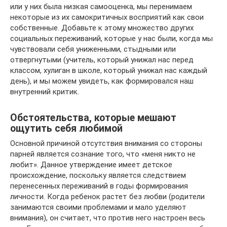
или у них была низкая самооценка, мы перенимаем
некоторые из их самокритичных восприятий как свои
собственные. Добавьте к этому множество других
социальных переживаний, которые у нас были, когда мы
чувствовали себя униженными, стыдными или
отвергнутыми (учитель, который унижал нас перед
классом, хулиган в школе, который унижал нас каждый
день), и мы можем увидеть, как формировался наш
внутренний критик.
Обстоятельства, которые мешают
ощутить себя любимой
Основной причиной отсутствия внимания со стороны
парней является сознание того, что «меня никто не
любит». Данное утверждение имеет детское
происхождение, поскольку является следствием
перенесенных переживаний в годы формирования
личности. Когда ребенок растет без любви (родители
занимаются своими проблемами и мало уделяют
внимания), он считает, что против него настроен весь