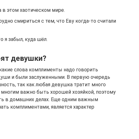
 в этом хаотическом мире.
рудно смириться с тем, что Еву когда-то считали
о я забыл, куда шёл.
ят девушки?
, какие слова комплименты надо говорить
 души и были заслуженными. В первую очередь
ность, так как любая девушка тратит много
о многим важно быть хорошей хозяйкой, поэтому
ть в домашних делах. Еще одним важным
ать комплиментами, является характер