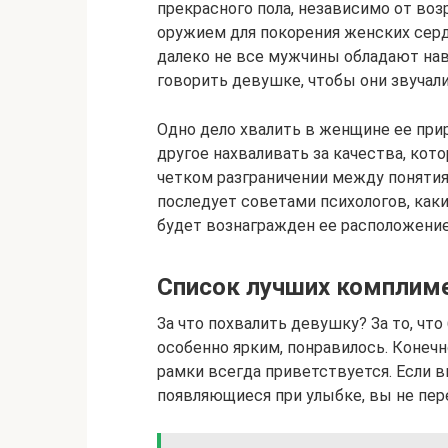
прекрасного пола, независимо от воз
оружием для покорения женских серд
далеко не все мужчины обладают на
говорить девушке, чтобы они звучал
Одно дело хвалить в женщине ее при
другое нахваливать за качества, кот
четком разграничении между понятия
последует советами психологов, каки
будет вознагражден ее расположение
Список лучших комплиме
За что похвалить девушку? За то, что
особенно ярким, понравилось. Конечн
рамки всегда приветствуется. Если вы
появляющиеся при улыбке, вы не пе