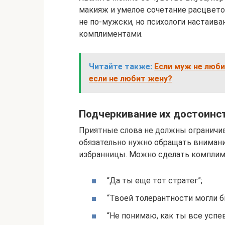
макияж и умелое сочетание расцвето
не по-мужски, но психологи настаив
комплиментами.
Читайте также:
Если муж не люби
если не любит жену?
Подчеркивание их достоинс
Приятные слова не должны ограничи
обязательно нужно обращать внимани
избранницы. Можно сделать комплим
“Да ты еще тот стратег”;
“Твоей толерантности могли 
“Не понимаю, как ты все успе