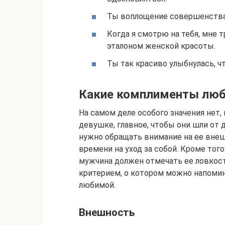
Ты воплощение совершенства
Когда я смотрю на тебя, мне т
эталоном женской красоты.
Ты так красиво улыбнулась, чт
Какие комплименты люб
На самом деле особого значения нет
девушке, главное, чтобы они шли от
нужно обращать внимание на ее внеш
времени на уход за собой. Кроме тог
мужчина должен отмечать ее ловкос
критерием, о котором можно напомин
любимой.
Внешность