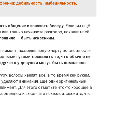
френии: дебильность, имбецильность,
ть общение и завязать беседу.
Если вы ещё
или только начинаете разговор, похвалите её
 правило — быть искренним.
плимент, похвалив яркую черту во внешности
видными путями:
похвалить то, что обычно не
воду чего у девушки могут быть комплексы.
уру, волосы хвалят все, в то время как рукам,
не уделяют внимания. Ещё один оригинальный
плимент. Для этого отметьте что-то хорошее в
социацию и закончите похвалой, скажите, что