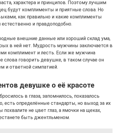
раста, характера и принципов. Поэтому лучшим
ец будут комплименты и приятные слова. Но
выками, как правильно и какие комплименты
и естественно и правдоподобно.
родные внешние данные или хороший склад ума,
орых в ней нет. Мудрость мужчины заключается в
ми комплимент и лесть. Если же мужчина
е слова говорить девушке, в таком случае он
м и ответной симпатией.
нтов девушке о её красоте
 бросилось в глаза, запомнилось, показалось
о, есть определённые стандарты, но выход за их
 похвалите не цвет глаз, а ямочки на щеках,
рестанете быть джентльменом.