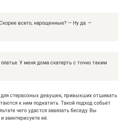
Скорее всего, нарощенные? — Ну да. —
 платье. У меня дома скатерть с точно таким
т для стервозных девушек, привыкших отшивать
аются к ним подкатить. Такой подход собьёт
льтате чего удастся завязать беседу. Вы
 заинтересуете её.