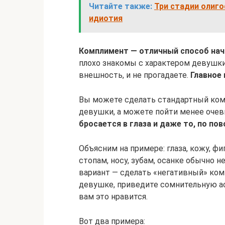
Читайте также:
Три стадии олиго
идиотия
Комплимент — отличный способ нача
плохо знакомы с характером девушки 
внешность, и не прогадаете.
Главное
Вы можете сделать стандартный ком
девушки, а можете пойти менее оче
бросается в глаза и даже то, по по
Объясним на примере: глаза, кожу, фиг
стопам, носу, зубам, осанке обычно 
вариант — сделать «негативный» ком
девушке, приведите сомнительную ас
вам это нравится.
Вот два примера: