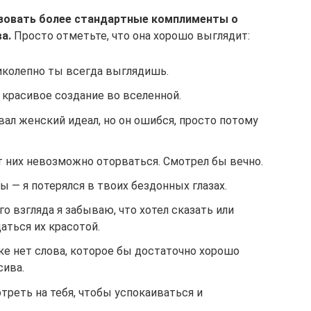
зовать более стандартные комплименты о
а.
Просто отметьте, что она хорошо выглядит:
иколепно ты всегда выглядишь.
 красивое создание во вселенной.
вал женский идеал, но он ошибся, просто потому
т них невозможно оторваться. Смотрел бы вечно.
 — я потерялся в твоих бездонных глазах.
ого взгляда я забываю, что хотел сказать или
аться их красотой.
ке нет слова, которое бы достаточно хорошо
сива.
еть на тебя, чтобы успокаиваться и