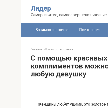
Перейти
Лидер
к
контенту
Саморазвитие, самосовершенствование, 
Взаимоотношения
Психология
Главная
»
Взаимоотношения
С помощью красивых
комплиментов можно 
любую девушку
Женщины любят ушами, это золотое 