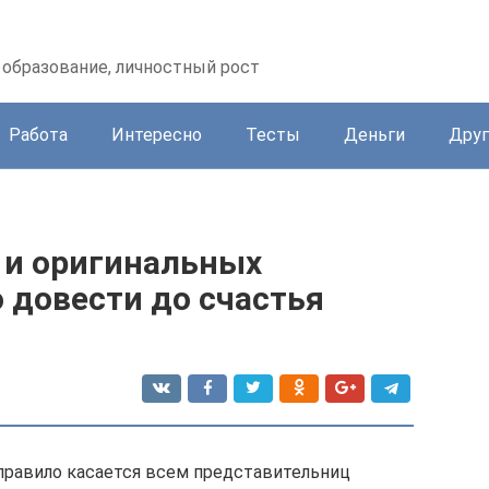
образование, личностный рост
Работа
Интересно
Тесты
Деньги
Друг
 и оригинальных
довести до счастья
правило касается всем представительниц