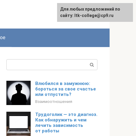
Для любых предложений по
сайту: ltk-college@cp9.ru
ое
Поиск:
Влюбился в замужнюю:
бороться за свое счастье
или отпустить?
Взаимоотношения
Трудоголик — это диагноз.
Как обнаружить и чем
лечить зависимость
от работы