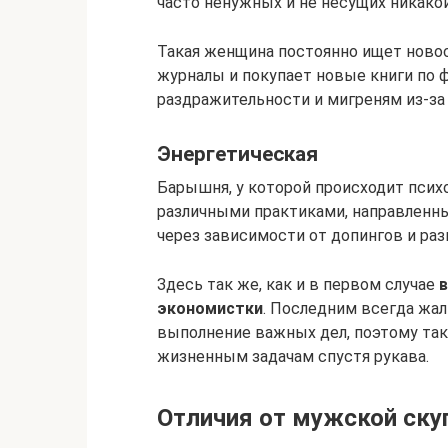
часто ненужных и не несущих никако
Такая женщина постоянно ищет новос
журналы и покупает новые книги по ф
раздражительности и мигреням из-за
Энергетическая
Барышня, у которой происходит псих
различными практиками, направленны
через зависимости от допингов и раз
Здесь так же, как и в первом случае
в
экономистки
. Последним всегда жал
выполнение важных дел, поэтому так
жизненным задачам спустя рукава.
Отличия от мужской ску