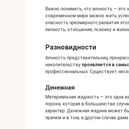
Важно понимать, что алчность — это н
современном мире можно жить успеш
опасность чрезмерного развития это
личность, отношения, психику и жизнь
Разновидности
Алчность представительниц прекрасн
накопительству
проявляется в самы
профессиональных. Существует неск
Денежная
Материальная жадность — это одна и
порока, которая в большинстве случ
характер. Денежная жадина может бы
причем и в том, и другом случае дама 