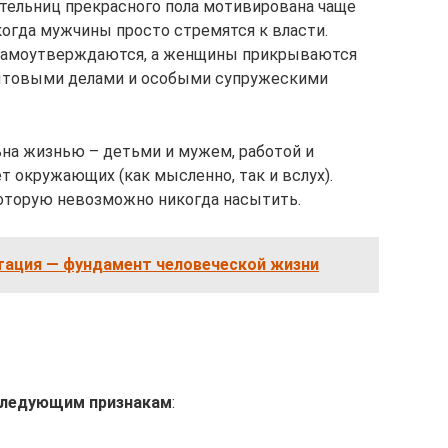
ительниц прекрасного пола мотивирована чаще
когда мужчины просто стремятся к власти.
 самоутверждаются, а женщины прикрываются
ытовыми делами и особыми супружескими
на жизнью – детьми и мужем, работой и
ет окружающих (как мысленно, так и вслух).
которую невозможно никогда насытить.
тация — фундамент человеческой жизни
следующим признакам
: