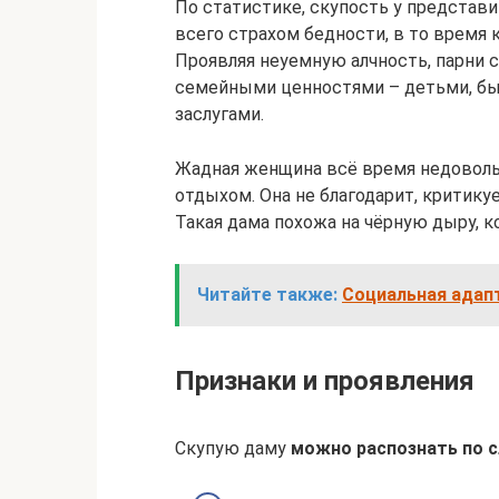
По статистике, скупость у представ
всего страхом бедности, в то время 
Проявляя неуемную алчность, парни
семейными ценностями – детьми, б
заслугами.
Жадная женщина всё время недоволь
отдыхом. Она не благодарит, критику
Такая дама похожа на чёрную дыру, 
Читайте также:
Социальная адап
Признаки и проявления
Скупую даму
можно распознать по 