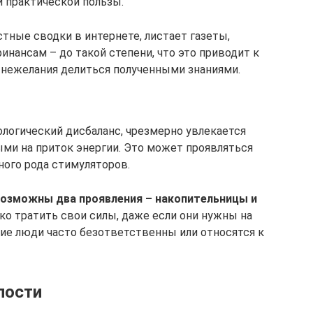
й практической пользы.
тные сводки в интернете, листает газеты,
инансам – до такой степени, что это приводит к
 нежелания делиться полученными знаниями.
ологический дисбаланс, чрезмерно увлекается
ми на приток энергии. Это может проявляться
ного рода стимуляторов.
озможны два проявления – накопительницы и
ко тратить свои силы, даже если они нужны на
ие люди часто безответственны или относятся к
пости