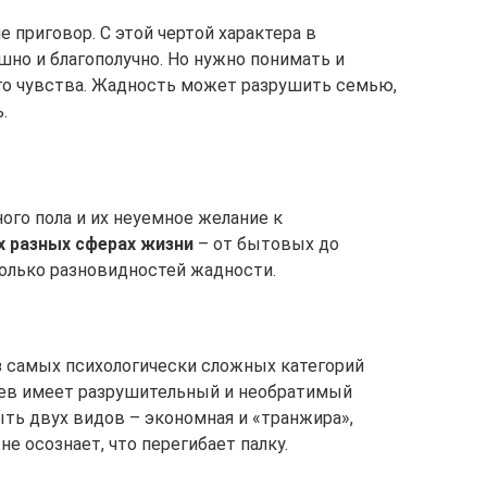
е приговор. С этой чертой характера в
но и благополучно. Но нужно понимать и
го чувства. Жадность может разрушить семью,
.
ого пола и их неуемное желание к
х разных сферах жизни
– от бытовых до
олько разновидностей жадности.
з самых психологически сложных категорий
аев имеет разрушительный и необратимый
ть двух видов – экономная и «транжира»,
не осознает, что перегибает палку.