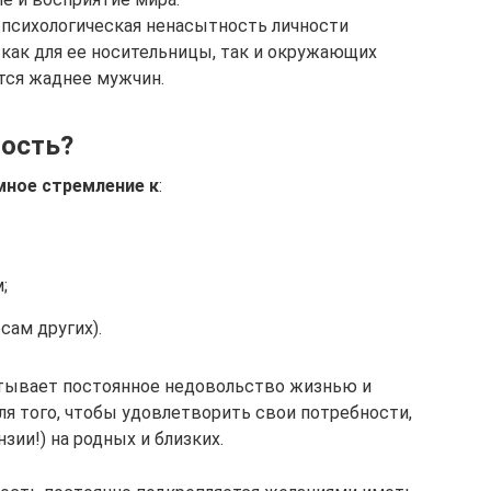
о психологическая ненасытность личности
как для ее носительницы, так и окружающих
тся жаднее мужчин.
ность?
мное стремление к
:
;
сам других).
тывает постоянное недовольство жизнью и
я того, чтобы удовлетворить свои потребности,
ии!) на родных и близких.