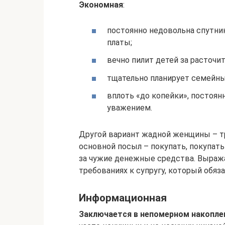
Экономная
:
постоянно недовольна спутник
платы;
вечно пилит детей за расточи
тщательно планирует семейн
вплоть «до копейки», постоянн
уважением.
Другой вариант жадной женщины – т
основной посыл – покупать, покупать 
за чужие денежные средства. Выража
требованиях к супругу, который обяза
Информационная
Заключается в непомерном накопле