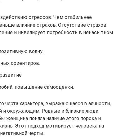
оздействию стрессов. Чем стабильнее
еньше влияние страхов. Отсутствие страхов
ление и нивелирует потребность в ненасытном
озитивную волну.
ных ориентиров.
развитие.
фобий, повышение самооценки.
о черта характера, выражающаяся в алчности,
й и окружающим. Родные и близкие люди
ы женщина поняла наличие этого порока и
жизнь. Этот подход мотивирует человека на
 негативной черты.