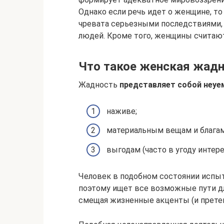
Однако если речь идет о женщине, т
чревата серьезными последствиями, 
людей. Кроме того, женщины считаю
Что такое женская жад
Жадность
представляет собой неуе
наживе;
материальным вещам и благам
выгодам (часто в угоду интере
Человек в подобном состоянии испы
поэтому ищет все возможные пути дл
смещая жизненные акценты (и претенз