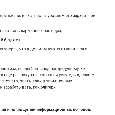
ом жизни, в частности, уровнем его заработной
тельство в карманных расходах;
ый бюджет;
о уверяя, что к деньгам нужно относиться с
ранжира, полный антипод предыдущему. Ее
и еще раз покупать товары и услуги, в идеале –
ется это, опять-таки в завышенных
н зарабатывать, как олигарх.
нии и поглощении информационных потоков
,