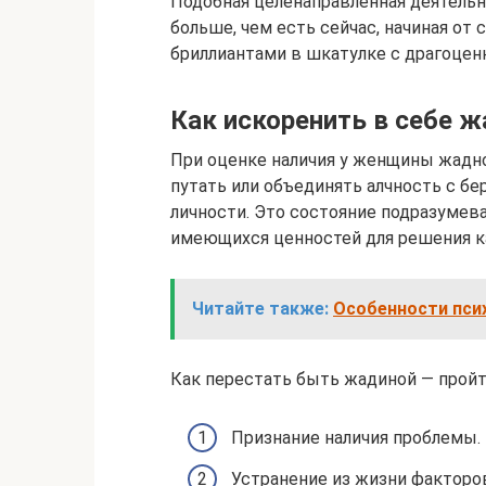
Подобная целенаправленная деятель
больше, чем есть сейчас, начиная от 
бриллиантами в шкатулке с драгоцен
Как искоренить в себе 
При оценке наличия у женщины жадно
путать или объединять алчность с 
личности. Это состояние подразумева
имеющихся ценностей для решения ка
Читайте также:
Особенности пси
Как перестать быть жадиной — пройт
Признание наличия проблемы. 
Устранение из жизни факторо