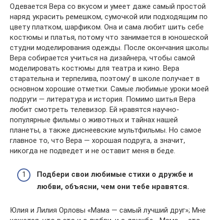
Одевается Вера со вкусом и умеет даже самый простой
наряд украсить ремешком, сумочкой или подходящим по
цвету платком, шарфиком. Она и сама любит шить себе
костюмы и платья, потому что занимается в юношеской
студни моделирования одежды. После окончания школы
Вера собирается учиться на дизайнера, чтобы самой
моделировать костюмы для театра и кино. Вера
старательна и терпелива, поэтому’ в школе получает в
основном хорошие отметки. Самые любимые уроки моей
подруги — литература и история. Помимо шитья Вера
любит смотреть телевизор. Ей нравятся научно-
популярные фильмы о животных и тайнах нашей
планеты, а также диснеевские мультфильмы. Но самое
главное то, что Вера — хорошая подруга, а значит,
никогда не подведет и не оставит меня в беде.
Подбери свои любимые стихи о дружбе и
любви, объясни, чем они тебе нравятся.
Юлия и Лилия Орловы «Мама — самый лучший друг»; Мне