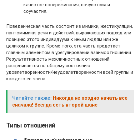
качестве сопереживания, сочувствия и
соучастия.
Поведенческая часть состоит из мимики, жестикуляции,
пантомимики, речи и действий, выражающих подход или
позицию этого индивидуума к иным людям или же
целиком к группе. Кроме того, эта часть предстает
главным элементом в урегулировании взаимоотношений.
Результативность межличностных отношений
расценивается по общему состоянию
удовлетворенности/неудовлетворенности всей группы и
каждого ее члена.
Читайте также:
Никогда не поздно начать все
сначала! Всегда есть второй шанс
Типы отношений
Формальные\неформальные
;