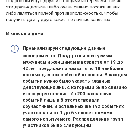
Подростки ищут друзей с общими интересами. Так же
эти друзья должны либо очень сильно похожи на них,
либо являться полной противоположностью, чтобы
получить друг у друга какие-то личные качества.
В классе и дома.
Проанализируй следующие данные
эксперимента. Двадцати испытуемым
мужчинам и женщинам в возрасте от 19 до
42 лет предложили назвать по 10 наиболее
важных для них событий их жизни. В каждом
событии нужно было указать главных
действующих лиц, с которыми было связано
его осуществление. Из 200 названных
событий лишь в 8 отсутствовали
соучастники. В остальных же 192 событиях
участвовали от 1 до 6 человек помимо
самого испытуемого. Распределение групп
участников было следующим: