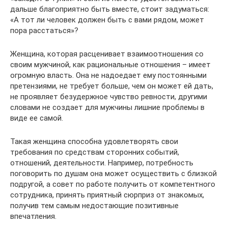
дальше благоприятно быть вместе, стоит задуматься:
«А тот ли человек должен быть с вами рядом, может
пора расстаться»?
Женщина, которая расценивает взаимоотношения со
своим мужчиной, как рациональные отношения – имеет
огромную власть. Она не надоедает ему постоянными
претензиями, не требует больше, чем он может ей дать,
не проявляет безудержное чувство ревности, другими
словами не создает для мужчины лишние проблемы в
виде ее самой.
Такая женщина способна удовлетворять свои
требования по средствам сторонних событий,
отношений, деятельности. Например, потребность
поговорить по душам она может осуществить с близкой
подругой, а совет по работе получить от компетентного
сотрудника, принять приятный сюрприз от знакомых,
получив тем самым недостающие позитивные
впечатления.