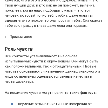
кажется, что в это и о любви, и о дружбе… Мама — это
твой лучший друг, и кто как не он поможет, вылечит,
пожалеет, когда надо подбодрит, мама — это тот
человек, который точно тебя любит, даже если ты
сделал что-то плохое, то она простит тебя… Она скажет
тебе всю правду в глаза даже если она горькая…
← Предыдущее
Роль чувств
Все контакты устанавливаются на основе
испытываемых чувств к окружающим. Они могут быть
как положительными, так и отрицательными. Первые
чувства основываются на внешних данных знакомого и
лишь со временем оцениваются личные качества и
черты характера.
На искажение чувств могут повлиять такие
факторы
:
неумение отличать истинные намерения от