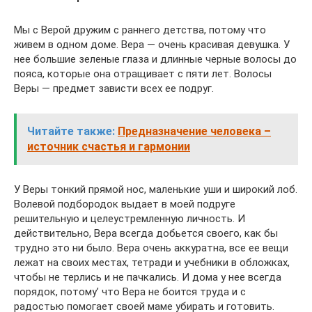
Мы с Верой дружим с раннего детства, потому что
живем в одном доме. Вера — очень красивая девушка. У
нее большие зеленые глаза и длинные черные волосы до
пояса, которые она отращивает с пяти лет. Волосы
Веры — предмет зависти всех ее подруг.
Читайте также:
Предназначение человека –
источник счастья и гармонии
У Веры тонкий прямой нос, маленькие уши и широкий лоб.
Волевой подбородок выдает в моей подруге
решительную и целеустремленную личность. И
действительно, Вера всегда добьется своего, как бы
трудно это ни было. Вера очень аккуратна, все ее вещи
лежат на своих местах, тетради и учебники в обложках,
чтобы не терлись и не пачкались. И дома у нее всегда
порядок, потому’ что Вера не боится труда и с
радостью помогает своей маме убирать и готовить.