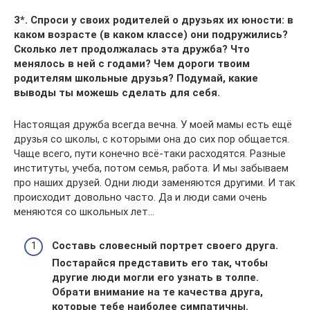
3*. Спроси у своих родителей о друзьях их юности: в
каком возрасте (в каком классе) они подружились?
Сколько лет продолжалась эта дружба? Что
менялось в ней с годами? Чем дороги твоим
родителям школьные друзья? Подумай, какие
выводы ты можешь сделать для себя.
Настоящая дружба всегда вечна. У моей мамы есть ещё
друзья со школы, с которыми она до сих пор общается.
Чаще всего, пути конечно всё-таки расходятся. Разные
институты, учеба, потом семья, работа. И мы забываем
про наших друзей. Одни люди заменяются другими. И так
происходит довольно часто. Да и люди сами очень
меняются со школьных лет…
Составь словесный портрет своего друга.
Постарайся представить его так, чтобы
другие люди могли его узнать в толпе.
Обрати внимание на те качества друга,
которые тебе наиболее симпатичны.