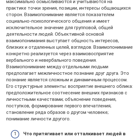
максимально осмысливаются и учитываются на
практике точки зрения, позиции, интересы общающихся
сторон. Взаимопонимание является показателем
социально-психологического общения и имеет
исключительное значение для групповой, общей
деятельности людей. Объективной основой
взаимопонимания выступает общность интересов,
близких и отдаленных целей, взглядов. Взаимопонимание
конкретно реализуется через взаимовосприятие
вербального и невербального поведения.
Взаимопонимание между отдельными людьми
предполагает межличностное познание друг друга. Это
познание является сложным и динамичным процессом.
Его структурные элементы: восприятие внешнего облика:
предположительное соотнесение внешних признаков с
личностными качествами; объяснение поведения,
поступков, формирование первого впечатления;
становление ряда образов о другом человеке;
понимание личности другого.
Что притягивает или отталкивает людей в