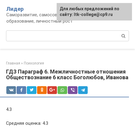
Перейти
Лидер
Для любых предложений по
к
Саморазвитие, самосовершенствование,
сайту: ltk-college@cp9.ru
контенту
образование, личностный рост
Поиск:
Главная
»
Психология
ГДЗ Параграф 6. Межличностные отношения
Обществознание 6 класс Боголюбов, Иванова
4.3
Средняя оценка: 4.3