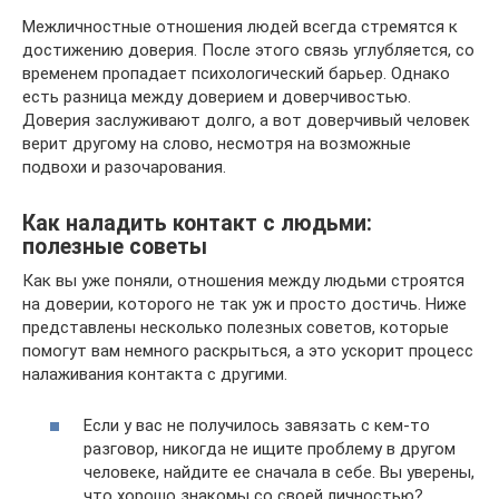
Межличностные отношения людей всегда стремятся к
достижению доверия. После этого связь углубляется, со
временем пропадает психологический барьер. Однако
есть разница между доверием и доверчивостью.
Доверия заслуживают долго, а вот доверчивый человек
верит другому на слово, несмотря на возможные
подвохи и разочарования.
Как наладить контакт с людьми:
полезные советы
Как вы уже поняли, отношения между людьми строятся
на доверии, которого не так уж и просто достичь. Ниже
представлены несколько полезных советов, которые
помогут вам немного раскрыться, а это ускорит процесс
налаживания контакта с другими.
Если у вас не получилось завязать с кем-то
разговор, никогда не ищите проблему в другом
человеке, найдите ее сначала в себе. Вы уверены,
что хорошо знакомы со своей личностью?