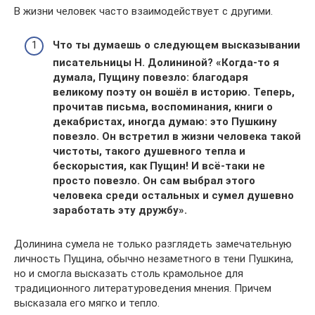
В жизни человек часто взаимодействует с другими.
Что ты думаешь о следующем высказывании
писательницы Н. Долининой? «Когда-то я
думала, Пущину повезло: благодаря
великому поэту он вошёл в историю. Теперь,
прочитав письма, воспоминания, книги о
декабристах, иногда думаю: это Пушкину
повезло. Он встретил в жизни человека такой
чистоты, такого душевного тепла и
бескорыстия, как Пущин! И всё-таки не
просто повезло. Он сам выбрал этого
человека среди остальных и сумел душевно
заработать эту дружбу».
Долинина сумела не только разглядеть замечательную
личность Пущина, обычно незаметного в тени Пушкина,
но и смогла высказать столь крамольное для
традиционного литературоведения мнения. Причем
высказала его мягко и тепло.