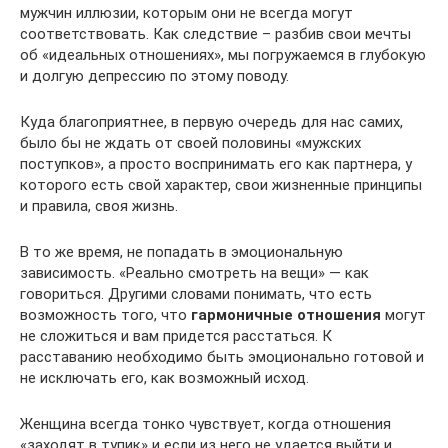
мужчин иллюзии, которым они не всегда могут
соответствовать. Как следствие – разбив свои мечты
об «идеальных отношениях», мы погружаемся в глубокую
и долгую депрессию по этому поводу.
Куда благоприятнее, в первую очередь для нас самих,
было бы не ждать от своей половины «мужских
поступков», а просто воспринимать его как партнера, у
которого есть свой характер, свои жизненные принципы
и правила, своя жизнь.
В то же время, не попадать в эмоциональную
зависимость. «Реально смотреть на вещи» — как
говориться. Другими словами понимать, что есть
возможность того, что
гармоничные отношения
могут
не сложиться и вам придется расстаться. К
расставанию необходимо быть эмоционально готовой и
не исключать его, как возможный исход.
Женщина всегда тонко чувствует, когда отношения
«заходят в тупик» и если из него не удается выйти и