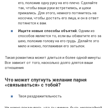
его, положив одну руку на его плечо. Сделайте
так, чтобы ваши руки встретились, и щеки
прижались. Для этого, немного потянитесь на
носочки, чтобы достать его лица, и он в ответ
потянется к вам.
Ищите новые способы объятий.
Одним из
способов является то, если вы обхватите его за
шею, положив голову на его грудь. Делайте это
мило и нежно, поглаживая его затылок.
Такая романтика может длиться и более одной минуты.
Все зависит от того, насколько долго длятся ваши
отношения.
Что может спугнуть желание парня
«связываться» с тобой?
Твоя раздражительность
Не нужно показывать, что ты умеешь быть неспокойной.