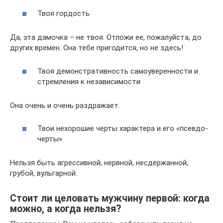
Твоя гордость
Да, эта дамочка – не твоя. Отложи ее, пожалуйста, до
других времен. Она тебе пригодится, но не здесь!
Твоя демонстративность самоуверенности и
стремления к независимости
Она очень и очень раздражает.
Твои нехорошие черты характера и его «псевдо-
черты»
Нельзя быть агрессивной, нервной, несдержанной,
грубой, вульгарной.
Стоит ли целовать мужчину первой: когда
можно, а когда нельзя?