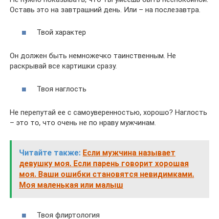
Оставь это на завтрашний день. Или – на послезавтра.
Твой характер
Он должен быть немножечко таинственным. Не
раскрывай все картишки сразу.
Твоя наглость
Не перепутай ее с самоуверенностью, хорошо? Наглость
– это то, что очень не по нраву мужчинам.
Читайте также:
Если мужчина называет
девушку моя. Если парень говорит хорошая
моя. Ваши ошибки становятся невидимками.
Моя маленькая или малыш
Твоя флиртология