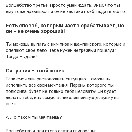
Волшебство третье: Просто умей ждать. Знай, что ты
ему тоже нравишься, и он не заставит себя ждать долго.
Есть способ, который часто срабатывает, но
он – не очень хороший!
Ты можешь выпить с ним пива и шампанского, которые и
сделают свое дело. Тебе нужен нетрезвый поцелуй?
Тогда – удачи!
Ситуация – твой конек!
Если сможешь расположить ситуацию – сможешь
исполнить все свои мечтания. Парень, которого ты
полюбила, будет не только тебя целовать! Он будет
желать тебя, как самую великолепнейшую девушку на
свете.
А … о таком ты мечтаешь?
Волшебства и для этого случая припасены: