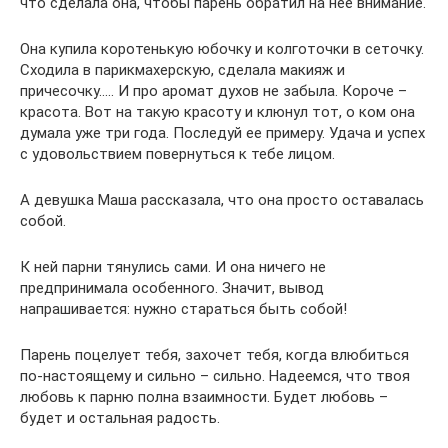
что сделала она, чтобы парень обратил на нее внимание.
Она купила коротенькую юбочку и колготочки в сеточку.
Сходила в парикмахерскую, сделала макияж и
причесочку….. И про аромат духов не забыла. Короче –
красота. Вот на такую красоту и клюнул тот, о ком она
думала уже три года. Последуй ее примеру. Удача и успех
с удовольствием повернуться к тебе лицом.
А девушка Маша рассказала, что она просто оставалась
собой.
К ней парни тянулись сами. И она ничего не
предпринимала особенного. Значит, вывод
напрашивается: нужно стараться быть собой!
Парень поцелует тебя, захочет тебя, когда влюбиться
по-настоящему и сильно – сильно. Надеемся, что твоя
любовь к парню полна взаимности. Будет любовь –
будет и остальная радость.