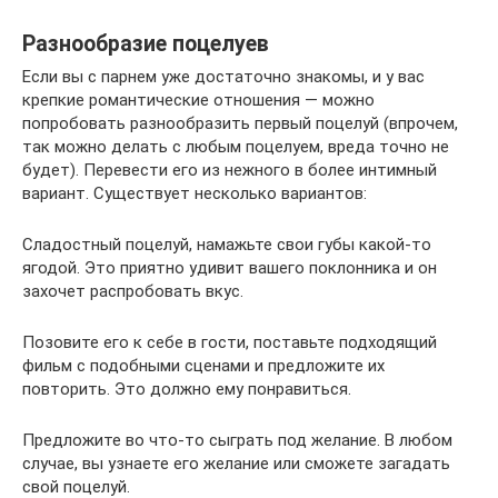
Разнообразие поцелуев
Если вы с парнем уже достаточно знакомы, и у вас
крепкие романтические отношения — можно
попробовать разнообразить первый поцелуй (впрочем,
так можно делать с любым поцелуем, вреда точно не
будет). Перевести его из нежного в более интимный
вариант. Существует несколько вариантов:
Сладостный поцелуй, намажьте свои губы какой-то
ягодой. Это приятно удивит вашего поклонника и он
захочет распробовать вкус.
Позовите его к себе в гости, поставьте подходящий
фильм с подобными сценами и предложите их
повторить. Это должно ему понравиться.
Предложите во что-то сыграть под желание. В любом
случае, вы узнаете его желание или сможете загадать
свой поцелуй.