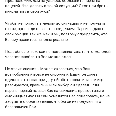
Предположим, Вам не удалось соблазнить парня на
поцелуй. Что делать в такой ситуации? Стоит ли брать
инициативу в свои руки?
Чтобы не попасть в неловкую ситуацию и не получить
отказ, проследите за его поведением. Парни выдают
свои эмоции так же, как и мы, поэтому определить, что
Вы ему нравитесь, вполне реально.
Подробнее о том, как по поведению узнать что молодой
человек влюблен в Вас можно здесь.
Не стоит спешить. Может оказаться, что Ваш
возлюбленный вовсе не скромный. Вдруг он хочет
сделать этот шаг при другой обстановке или все еще
разбирается, правильный ли выбор он сделал. Если
парень первый позвал Вас на свидание, предоставьте
ему инициативу. Он сам осмелится Вас поцеловать, но не
забудьте о советах выше, чтобы он не подумал, что
безразличен Вам.