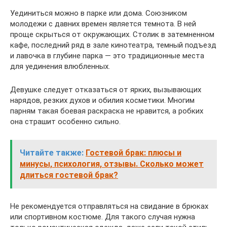
Уединиться можно в парке или дома. Союзником
молодежи с давних времен является темнота. В ней
проще скрыться от окружающих. Столик в затемненном
кафе, последний ряд в зале кинотеатра, темный подъезд
и лавочка в глубине парка — это традиционные места
для уединения влюбленных.
Девушке следует отказаться от ярких, вызывающих
нарядов, резких духов и обилия косметики. Многим
парням такая боевая раскраска не нравится, а робких
она страшит особенно сильно.
Читайте также:
Гостевой брак: плюсы и
минусы, психология, отзывы. Сколько может
длиться гостевой брак?
Не рекомендуется отправляться на свидание в брюках
или спортивном костюме. Для такого случая нужна