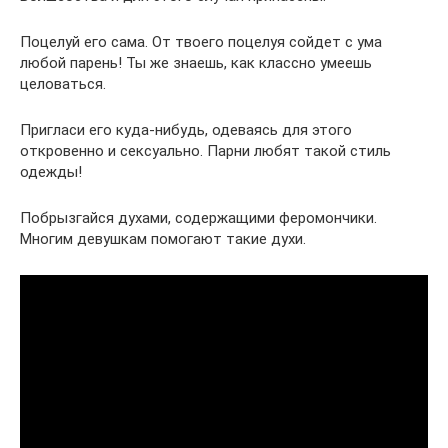
Поцелуй его сама. От твоего поцелуя сойдет с ума
любой парень! Ты же знаешь, как классно умеешь
целоваться.
Пригласи его куда-нибудь, одеваясь для этого
откровенно и сексуально. Парни любят такой стиль
одежды!
Побрызгайся духами, содержащими феромончики.
Многим девушкам помогают такие духи.