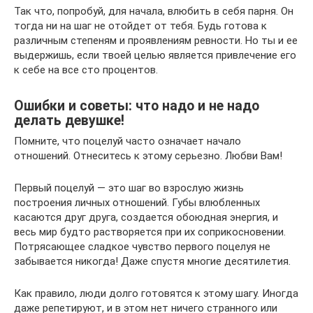
Так что, попробуй, для начала, влюбить в себя парня. Он
тогда ни на шаг не отойдет от тебя. Будь готова к
различным степеням и проявлениям ревности. Но ты и ее
выдержишь, если твоей целью является привлечение его
к себе на все сто процентов.
Ошибки и советы: что надо и не надо
делать девушке!
Помните, что поцелуй часто означает начало
отношений. Отнеситесь к этому серьезно. Любви Вам!
Первый поцелуй — это шаг во взрослую жизнь
построения личных отношений. Губы влюбленных
касаются друг друга, создается обоюдная энергия, и
весь мир будто растворяется при их соприкосновении.
Потрясающее сладкое чувство первого поцелуя не
забывается никогда! Даже спустя многие десятилетия.
Как правило, люди долго готовятся к этому шагу. Иногда
даже репетируют, и в этом нет ничего странного или