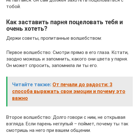
не пытайся. Он сам должен захотеть поцеловаться с
тобой.
Как заставить парня поцеловать тебя и
очень хотеть?
Держи советы, пропитанные волшебством:
Первое волшебство: Смотри прямо в его глаза. Кстати,
заодно можешь и запомнить, какого они цвета у парня.
Он может спросить, запомнила ли ты его.
Читайте также:
От печали до радости: 3
способа выражать свои эмоции и почему это
важно
Второе волшебство: Долго говори с ним, не открывая
взгляда. Если парень неглупый – поймет, почему ты так
смотришь на него при вашем общении.