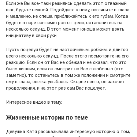
Если же Вы все-таки решились сделать этот отважный
шаг, будьте нежной. Подойдите к нему, взгляните в глаза
и медленно, не спеша, приближайтесь к его губам. Когда
будете в паре сантиметров от цели, остановитесь на
несколько секунд. В этот момент юноша может взять
инициативу в свои руки.
Пусть поцелуй будет не настойчивым, робким, и длится
всего несколько секунд. После этого посмотрите на его
реакцию. Если он от Вас не сбежал и не сказал, что это
было лишним, если он смотрит на Вас с любовью (это
заметно), то останьтесь в том же положении и смотрите
ему в глаза, слегка улыбаясь. Скорее всего, он захочет
продолжения, и на этот раз сам Вас поцелует.
Интересное видео в тему:
Жизненные истории по теме
Девушка Катя рассказывала интересную историю о том,