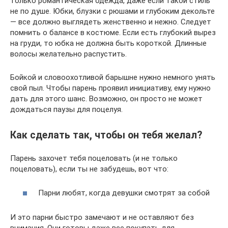
только романтическая одежда, даже если такой стиль
не по душе. Юбки, блузки с рюшами и глубоким декольте
— все должно выглядеть женственно и нежно. Следует
помнить о балансе в костюме. Если есть глубокий вырез
на груди, то юбка не должна быть короткой. Длинные
волосы желательно распустить.
Бойкой и словоохотливой барышне нужно немного унять
свой пыл. Чтобы парень проявил инициативу, ему нужно
дать для этого шанс. Возможно, он просто не может
дождаться паузы для поцелуя.
Как сделать так, чтобы он тебя желал?
Парень захочет тебя поцеловать (и не только
поцеловать), если ты не забудешь, вот что:
Парни любят, когда девушки смотрят за собой
И это парни быстро замечают и не оставляют без
внимания. Они готовы даже все покупать для