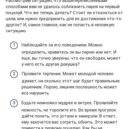
Рассмотрим ситуацию, что вышеперечисленными
способами вам не удалось соблазнить парня на первый
поцелуй. Что же теперь делать? Стоит ли отказаться от
цели, или нужно предпринять для ее достижения что-то
другое? И, самое главное, как не попасть в неловкую
ситуацию.
Наблюдайте за его поведением. Можно
определить, нравитесь ли вы парню или нет. И
еще, вы точно уверены, что он свободен, может
у него есть другая девушка?
Проявите терпение. Может молодой человек
думает, на сколько этот шаг будет правильным
решением. Порою, лишняя поспешность может
все нарушить.
Будьте немножко мудрее и хитрее. Проявляйте
нежность, не торопите его. Во время прогулок
дайте понять, что устали и замерзли. В ответ,
ему захочется вас согреть, обнять. Это может
привести к первому поцелую. Как бы не